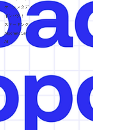
ケーススタディ
インパクト
ステーキング
AlgorandCan
AI