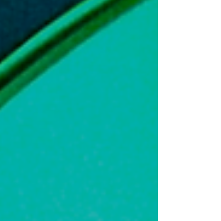
り、その大半は開発者からのインプットによって
成り立ちます。このことを念頭に、8月8日に最初
のアルゴランド・インキュベータ・プログラムが
開...