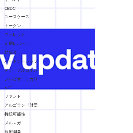
CBDC
ユースケース
トークン
ウォレット
定期レポート
助成金
パートナーシップ
ステーブルコイン
シルビオ・ミカリ
NFT
ファンド
アルゴランド財団
持続可能性
メルマガ
技術開発