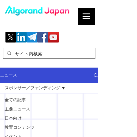
ブロックチェーンの「正解」を、日本へ。
ニュース
スポンサー／ファンディング
全ての記事
主要ニュース
日本向け
教育コンテンツ
イベント