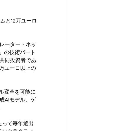
ムと12万ユーロ
ラレーター・ネッ
」の技術パート
、共同投資者であ
700万ユーロ以上の
タル変革を可能に
AIモデル、ゲ
。
たって毎年選出