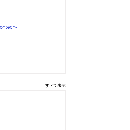
rontech-
すべて表示