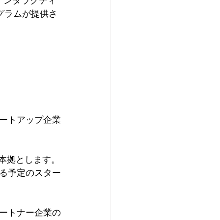
インタラクティ
グラムが提供さ
ートアップ企業
を本拠とします。
る予定のスター
パートナー企業の