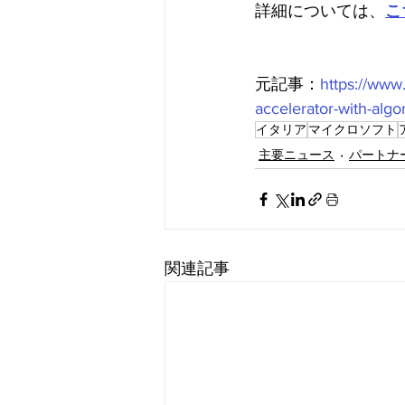
詳細については、
こ
元記事：
https://www
accelerator-with-algo
イタリア
マイクロソフト
主要ニュース
パートナ
関連記事