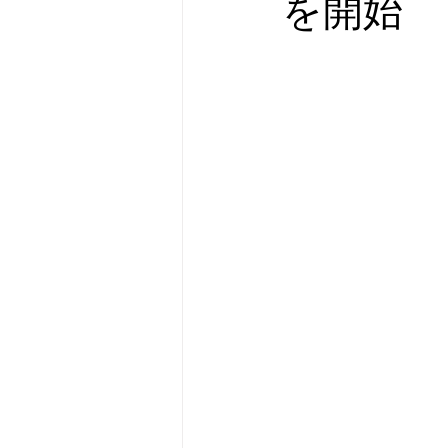
を開始
メタバース
スポンサー／フ