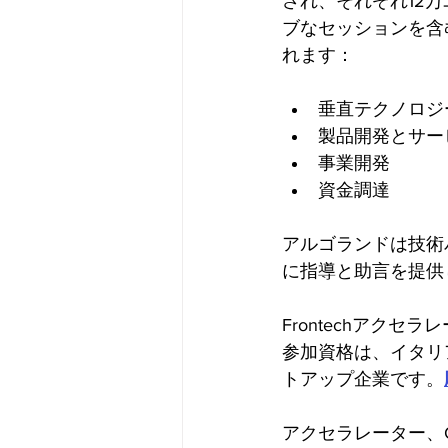
され、それぞれ12
ブなセッションを含
れます：
垂直テクノロジ
製品開発とサー
事業開発
資金調達
アルゴランドは技術
に指導と助言を提供
Frontechアク
参加資格は、イタリ
トアップ企業です。
アクセラレーター、