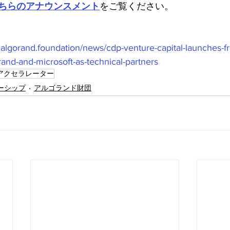
ちらのアナウンスメント
をご覧ください。
.algorand.foundation/news/cdp-venture-capital-launches-f
rand-and-microsoft-as-technical-partners
アクセラレーター
ーシップ
アルゴランド財団