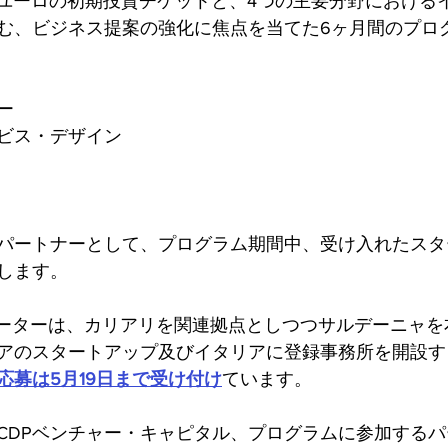
万ユーロの初期投資チケットと、4つの主要分野における
む、ビジネス提案の強化に焦点を当てた6ヶ月間のプロ
ー
ビス・デザイン
パートナーとして、プログラム期間中、受け入れたスタ
します。
セラレーターは、カリアリを関連拠点としつつサルデーニャ
アのスタートアップ及びイタリアに登録事務所を開設す
応募は5月19日まで受け付け
ています。
CDPベンチャー・キャピタル、プログラムに参加する