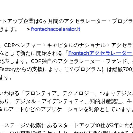
タートアップ企業は6ヶ月間のアクセラレーター・プログラ
きます。　
＞
frontechaccelerator.it
、CDPベンチャー・キャピタルのナショナル・アクセ
ムとして新たに開始される「
Frontechアクセラレーター
発表します。CDP独自のアクセラレーター・ファンド
iplo Factoryからの支援により、このプログラムには総額
ます。
点は、いわゆる「フロンティア」テクノロジー、つまりデジ
あり、デジタル・アイデンティティ、知的財産認証、生成
デジタルアートなどのアプリケーションを対象としています
ーステージの段階にあるスタートアップ10社が3年にわ