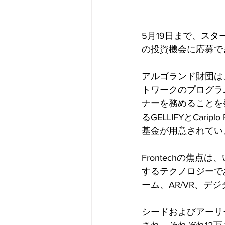
5月19日まで、ス
の投資機会に応募で
アルゴランド財団は
トワークのプログラ
ナーを務めることを
るGELLIFYとCar
基金が用意されてい
Frontechの焦
するテクノロジーで
ーム、AR/VR、
シードおよびアーリ