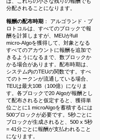
は、これらの小さな残りの報酬でも
分配されることになります。
報酬の配布時期
： アルゴランド・プ
ロトコルは、すべてのブロックで報
酬を計算しますが、MEUがfull
micro-Algoを獲得して、対象となる
すべてのアカウントに報酬を追加で
きるようになるまで、数ブロックか
かる場合があります。配布時期は、
システム内のTEUの関数です。すべ
てのトークンが流通している場合、
TEUは最大10B（100億）になりま
す。各ブロックで20 Algoが報酬とし
て配布されると仮定すると、獲得単
位ごとに1 microAlgoを蓄積するには
500ブロックが必要です。5秒ごとに
ブロックが生成されると、500 x 5秒
= 41分ごとに報酬が支払われること
になります。