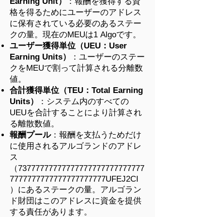
Earning Unit）
：報酬を獲得する資
格を得るためにユーザーのアドレス
に保有されている必要のあるステー
クの量。現在のMEUは1 Algoです。
ユーザー獲得単位（UEU：User
Earning Units）
：ユーザーのステー
クをMEUで割って計算される分離数
値。
合計獲得単位（TEU：Total Earning
Units）
：システム内のすべての
UEUを合計することにより計算され
る離散数値。
報酬プール
：報酬を支払うためだけ
に使用されるアルゴランドのアドレ
ス
（73777777777777777777777777777
7777777777777777777777UFEJ2CI
）にあるステークの量。アルゴラン
ド財団はこのアドレスに資金を提供
する責任があります。