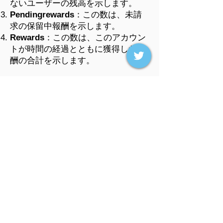
ないユーザーの残高を示します。
Pendingrewards
：この数は、未請
求の保留中報酬を示します。
Rewards
：この数は、このアカウン
トが時間の経過とともに獲得した報
酬の合計を示します。
取引が発生すると報酬が請求される
ため、その取引から請求された報酬
もクエリに使用できます。これは、
SDK、curl、またはREST API（/ v1 /
account / {address} / transaction /
{txid}など）を使用して実行できま
す。
取引を照会すると、3つの報酬関連
値が見つかります。
closerewards（オプション）
：整数
CloseRewardsは、この取引の一部と