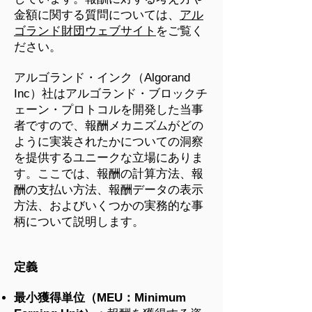
金額に関する質問については、
アル
ゴランド財団ウェブサイト
をご覧く
ださい。
アルゴランド・インク（Algorand
Inc）社はアルゴランド・ブロックチ
ェーン・プロトコルを開発した当事
者ですので、報酬メカニズムがどの
ように実装されたかについての洞察
を提供するユニークな立場にありま
す。ここでは、報酬の計算方法、報
酬の支払い方法、報酬データの表示
方法、およびいくつかの実務的な事
柄について説明します。
定義
最小獲得単位（MEU：Minimum