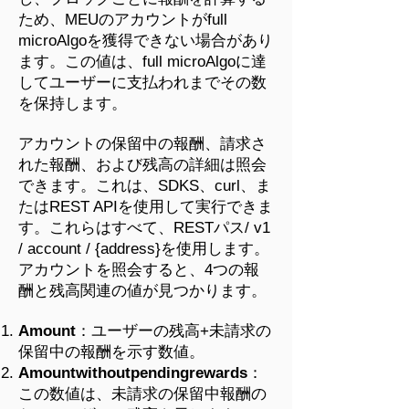
ため、MEUのアカウントがfull
microAlgoを獲得できない場合があり
ます。この値は、full microAlgoに達
してユーザーに支払われまでその数
を保持します。
アカウントの保留中の報酬、請求さ
れた報酬、および残高の詳細は照会
できます。これは、SDKS、curl、ま
たはREST APIを使用して実行できま
す。これらはすべて、RESTパス/ v1
/ account / {address}を使用します。
アカウントを照会すると、4つの報
酬と残高関連の値が見つかります。
Amount
：ユーザーの残高+未請求の
保留中の報酬を示す数値。
Amountwithoutpendingrewards
：
この数値は、未請求の保留中報酬の