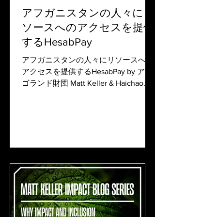
アフガニスタンの人々にリ
ソースへのアクセスを提供
するHesabPay
アフガニスタンの人々にリソースへの
アクセスを提供するHesabPay by アル
ゴランド財団 Matt Keller & Haichao
Zhu 2021年8月、米国とNATO軍は約
20年間駐留していたアフガニスタンか
ら撤退しました。その結果、米国が支
援していた政府はあっと...