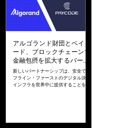
アルゴランド財団とペイコ
ード、ブロックチェーンで
金融包摂を拡大するパート
ナーシップを発表
新しいパートナーシップは、安全でオ
フライン・ファーストのデジタル決済
インフラを世界中に提供することを目
的としています。 シンガポール 2025
年6月23日 アルゴランド財団は本日、
サービスが行き届いていない遠隔地の
コミュニティーで包括的な金融インフ
ラを推進するため、生体認証...