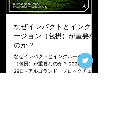
なぜインパクトとインクル
ージョン（包摂）が重要な
のか？
なぜインパクトとインクルージョン
（包摂）が重要なのか？ 2022年10月
28日 - アルゴランド・ブロックチェー
ンが存在するのは、創設者のシルビ
オ・ミカリが、既存のレイヤー1ブロッ
クチェーンに代わる、より良く、より
速い、より信頼できる、より安全な、
より環境に優しい、そしてよ...