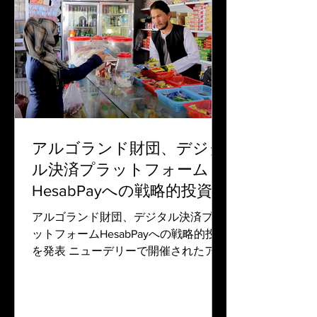
アルゴランド財団、デジタ
ル決済プラットフォーム
HesabPayへの戦略的投資を
発表
アルゴランド財団、デジタル決済プラ
ットフォームHesabPayへの戦略的投資
を発表 ニューデリーで開催されたアル
ゴランド・インパクト・サミットで
HesabPayを紹介 ニューデリー（2023
年12月1日） - アルゴランド財団は本