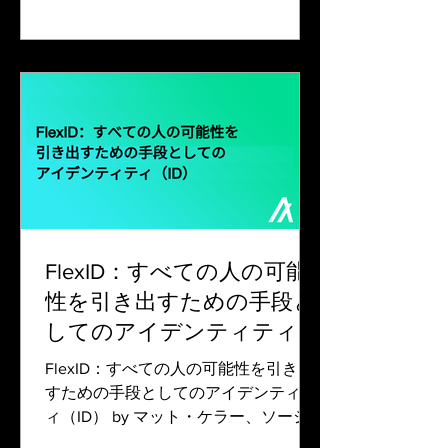
日、ニューデリーで開催されたアルゴ
ランド・イ...
FlexID：すべての人の可能
性を引き出すための手段と
してのアイデンティティ
（ID）
FlexID：すべての人の可能性を引き出
すための手段としてのアイデンティテ
ィ（ID） by マット・ケラー、ソーシ
ャル・インパクト部門責任者 最も基本