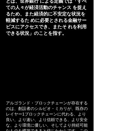
とは、世界銀行 による定義では「すべ
ての人々が経済活動のチャンス を捉え
るため、また経済的に不安定な状況を
軽減するた めに必要とされる金融サー
ビスにアクセスでき、またそ れを利用
できる状況」のことを指す。
アルゴランド・ブロックチェーンが存在する
のは、創設者のシルビオ・ミカリが、既存の
レイヤー1ブロックチェーンに代わる、より
良い、より速い、より信頼できる、より安全
な、より環境に優しい、そしてより持続可能
なものを構築できると信じたからです。この