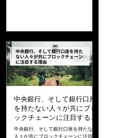
的なレベルでは、この世に生を受けた
瞬間から、私たちのアイデンティティ
は、その場所、日付、時間とともに、
私たちの出生を記録した...
中央銀行、そして銀行口座
を持たない人々が共にブロ
ックチェーンに注目する理
由
中央銀行、そして銀行口座を持たない
人々が共にブロックチェーンに注目す