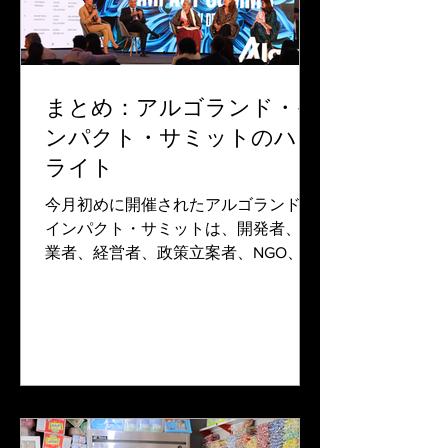
まとめ：アルゴランド・イ
ンパクト・サミットのハイ
ライト
今月初めに開催されたアルゴランド・
インパクト・サミットは、開発者、創
業者、経営者、政策立案者、NGO、投
資家、オピニオンリーダーが一堂に会
し、ブロックチェーンが社会的・環境
的課題の解決にどのように役立つかを
議論する場を提供しました。サミット
期間中、アルゴランド・ブロックチ
ェ...