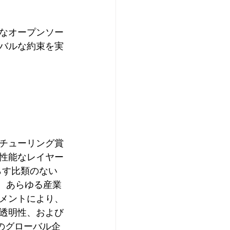
なオープンソー
バルな約束を実
チューリング賞
性能なレイヤー
らす比類のない
で、あらゆる産業
メントにより、
透明性、および
のグローバル企