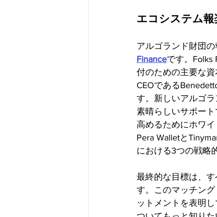
エコシステム報
アルゴランド財団の
Finance
です。Fol
付のための主要な資本市
CEOであるBenede
す。新しいアルゴラン
素晴らしいサポート
高めるためにホワイ
Pera Wallet
における3つの戦略
最終的な目標は、す
す。このマッチング
ットメントを表明し
ついてもっと知りた