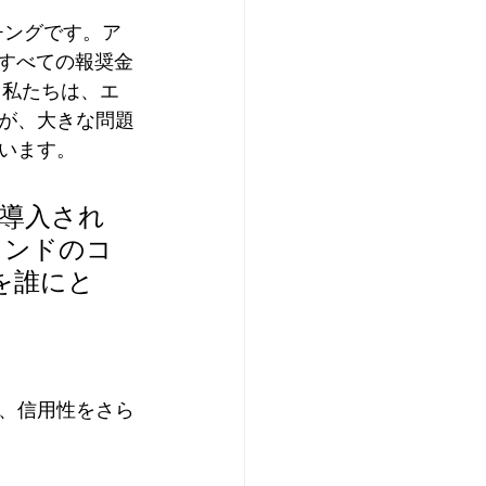
チングです。ア
のすべての報奨金
。私たちは、エ
が、大きな問題
います。
に導入され
ランドのコ
を誰にと
、信用性をさら