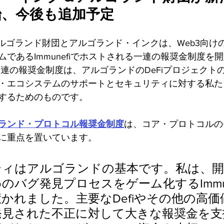
始、今後も追加予定
日 - アルゴランド財団とアルゴランド・インクは、Web3向
であるImmunefiでホストされる一連の報奨金制度を
一連の報奨金制度は、アルゴランドのDeFiプロジェクト
・エコシステムのサポートとセキュリティに対する私た
するためのものです。
ランド・プロトコル報奨金制度
は、コア・プロトコルの
に重点を置いています。
ティはアルゴランドの基本です。私は、開
のバグ発見プロセスをゲーム化するImmun
かれました。主要なDefiやその他の高価
発見された不正に対して大きな報奨金を支