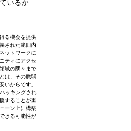
しているか
得る機会を提供
義された範囲内
ネットワークに
ニティにアクセ
領域の隅々まで
とは、その脆弱
安いからです。
でハッキングされ
援することが重
ェーン上に構築
できる可能性が