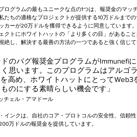
プログラムの最もユニークな点の1つは、報奨金のマッ
私たちの適格なプロジェクトが提供する10万ドルまで
ッカーが20万ドルを獲得できるように同意しています
ェクトにホワイトハットの「より多くの目」があること
根絶し、解決する最善の方法の一つであると強く信じて
ドのバグ報奨金プログラムがImmunefi
しく思います。このプログラムはアルゴ
を高め、ホワイトハットにとってWeb3
なものにする素晴らしい機会です」
EO、ミッチェル・アマドール
・インクは、自社のコア・プロトコルの安全性、信頼性
200万ドルの報奨金を提供しています。