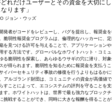
がどれだけユーザーとその資金を大切に
になります」
O ジョン・ウッズ
開発者がコードをレビューし、バグを提出し、報奨金を
。脆弱性報奨金プログラムは、倫理的なハッカーに、定
陥を見つける許可を与えることで、アプリケーションや
用する方法です。グローバルなホワイトハット・コミュ
ゆる脆弱性を探索し、あらゆるウサギの穴に潜り、対象
スが得られます。脆弱性を知るために報奨金を支払うこ
サイバーセキュリティ事故の修復を行うよりもはるかに
えば、アルゴランド財団は、コミュニティの資金が高価値
らすことによって、エコシステムの評判を守ることを支
ます。ホワイトハットは、世界で最も強力なブロックチ
に挑戦することができ、同時に大きな報酬を得ることが