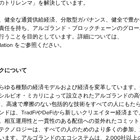
のトリレンマ」を解決しています。
、健全な通貨供給経済、分散型ガバナンス、健全で豊か
責任を持ち、アルゴランド・ブロックチェーンのグロー
行うことを目的としています。詳細については、
.foundation をご参照ください。
クについて
らゆる種類の経済モデルおよび経済を変革しています。
シルビオ・ミカリによって設立されたアルゴランドの高
は、高速で摩擦のない包括的な技術をすべての人にもた
ドは、TradFiやDeFiから新しいクリエイター経済ま
。相互運用性と一貫性のある配信への並外れたコミット
テクノロジーは、すべての人のためのより多くの参加、
います。アルゴランドのエコシステムは、2,000社以上