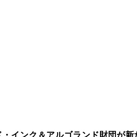
ァンディング
ド・インク＆アルゴランド財団が新