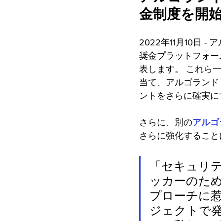
金制度を開
2022年11月10
奨金プラットフォーム
表します。 これら
当て、アルゴランド
ントをさらに確実に
さらに、別の
アルゴ
さらに強化すること
「セキュリ
ッカーのため
プローチに惹
ジェクトで