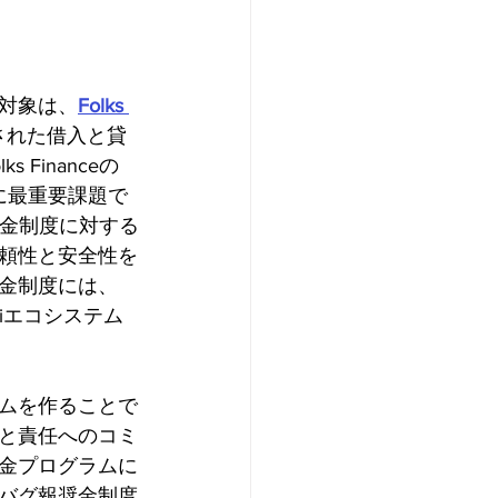
対象は、
Folks 
築された借入と貸
Financeの
は常に最重要課題で
奨金制度に対する
頼性と安全性を
金制度には、
Fiエコシステム
ムを作ることで
と責任へのコミ
金プログラムに
バグ報奨金制度