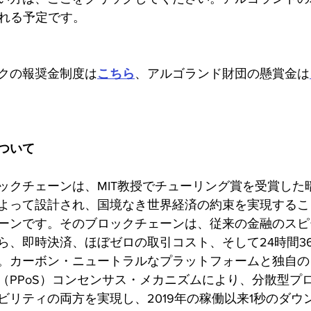
開される予定です。
クの報奨金制度は
こちら
、アルゴランド財団の懸賞金は
ついて
ックチェーンは、MIT教授でチューリング賞を受賞した
よって設計され、国境なき世界経済の約束を実現するこ
ーンです。そのブロックチェーンは、従来の金融のスピ
ら、即時決済、ほぼゼロの取引コスト、そして24時間3
。カーボン・ニュートラルなプラットフォームと独自の
（PPoS）コンセンサス・メカニズムにより、分散型プ
ビリティの両方を実現し、2019年の稼働以来1秒のダウ