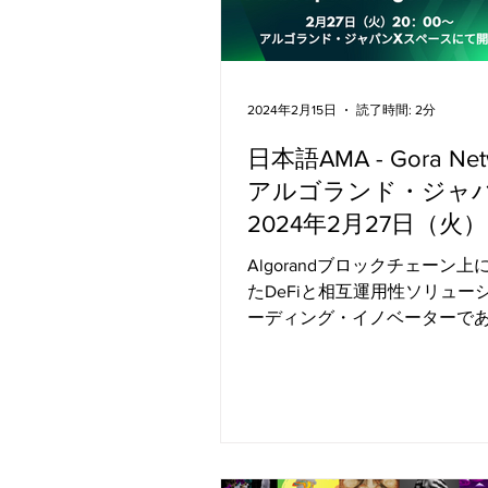
2024年2月15日
読了時間: 2分
日本語AMA - Gora Net
アルゴランド・ジャパ
2024年2月27日（火）
20:00〜
Algorandブロックチェーン
たDeFiと相互運用性ソリュー
ーディング・イノベーターである
Networkとのエキサイティング
参加しませんか？ Gora Netwo
ように日本のユーザーや企業
チェーン技術の可能性を...