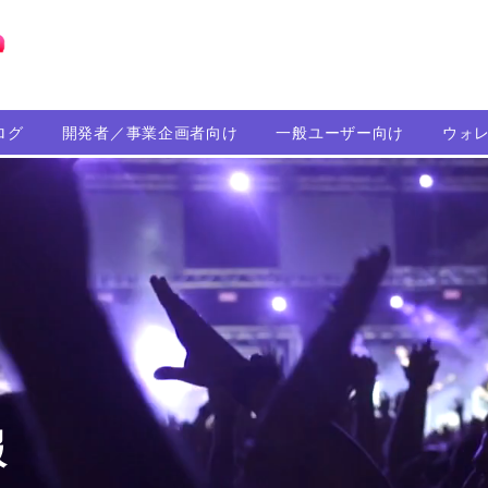
ブロックチェーンの「正解」を、日本へ。
ログ
開発者／事業企画者向け
一般ユーザー向け
ウォ
報