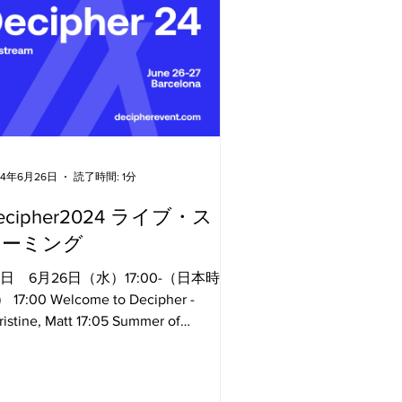
24年6月26日
読了時間: 1分
ecipher2024 ライブ・スト
リーミング
1日 6月26日（水）17:00-（日本時
 17:00 Welcome to Decipher -
ristine, Matt 17:05 Summer of
gorand: What's to Come - Staci Warden
25 Always...