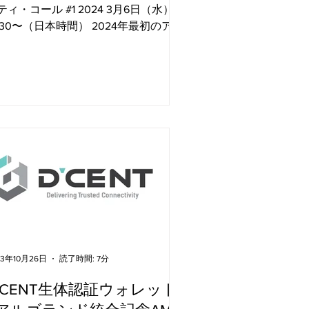
ティ・コール #1 2024 3月6日（水）
1:30〜（日本時間） 2024年最初のアル
ランド会議を開催します。 DeFiやNFT
ログラム、グローバル・ハッカソン、
コシステムの成長やガバナンスなど、
要なイニシアチブを率いる...
23年10月26日
読了時間: 7分
'CENT生体認証ウォレット