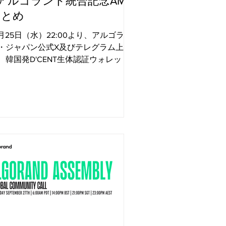
 アルゴランド統合記念AMA
まとめ
0月25日（水）22:00より、アルゴラン
・ジャパン公式X及びテレグラム上に
、韓国発D'CENT生体認証ウォレット
のアルゴランド統合を記念したAMA
開催されました。 ＞関連記事：
'CENTウォレット、アルゴランドとの
合でユーザー体験を向上...