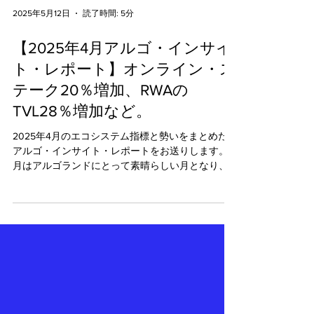
2025年5月12日
読了時間: 5分
【2025年4月アルゴ・インサイ
ト・レポート】オンライン・ス
テーク20％増加、RWAの
TVL28％増加など。
2025年4月のエコシステム指標と勢いをまとめた
アルゴ・インサイト・レポートをお送りします。 4
月はアルゴランドにとって素晴らしい月となり、
オンライン・ステークが3月と比較して約20%急増
しました。この成長はガバナンス報酬が終了した
直後であり、ほとんどのガバナーが新しいステ...