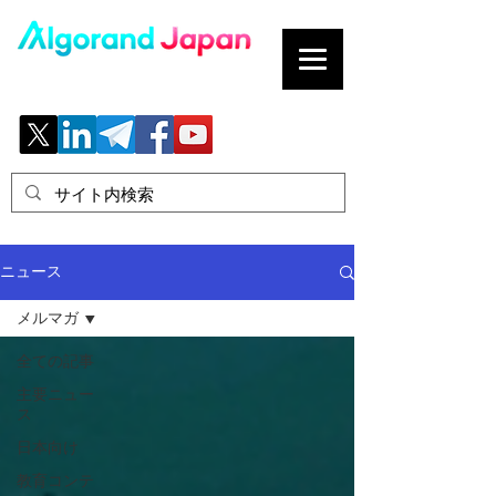
ブロックチェーンの「正解」を、日本へ。
ニュース
メルマガ
全ての記事
主要ニュー
ス
日本向け
教育コンテ