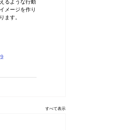
えるような行動
イメージを作り
ります。
69
すべて表示