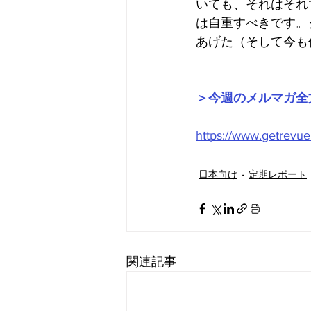
いても、それはそれ
は自重すべきです。
あげた（そして今も
＞今週のメルマガ全
https://www.getrevue
日本向け
定期レポート
関連記事