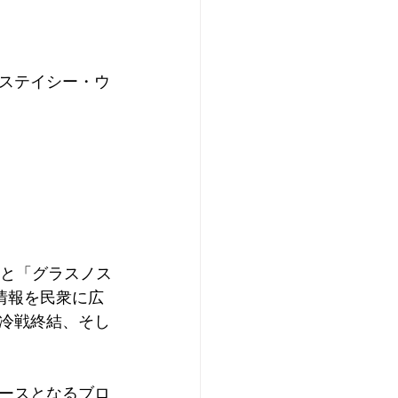
Oステイシー・ウ
」と「グラスノス
情報を民衆に広
冷戦終結、そし
ースとなるブロ