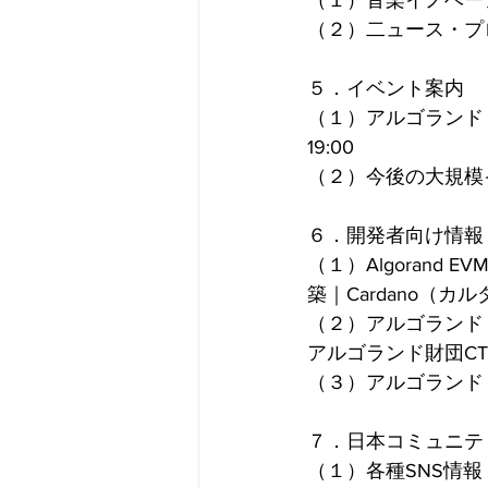
（１）音楽イノベーシ
（２）二ュース・プロ
５．イベント案内
（１）アルゴランド
19:00
（２）今後の大規模
６．開発者向け情報
（１）Algorand EV
築｜Cardano（カ
（２）アルゴランド
アルゴランド財団CT
（３）アルゴランド・ベ
７．日本コミュニテ
（１）各種SNS情報