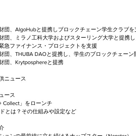
団、AlgoHubと提携しブロックチェーン学生クラブを
財団、ミラノ工科大学およびスターリング大学と提携し
緊急ファイナンス・プロジェクトを支援
財団、THUBA DAOと提携し、学生のブロックチェー
、Krytposphereと提携
供ニュース
ュース
+ Collect」をローンチ
ギルドとは？その仕組みや設定など
介