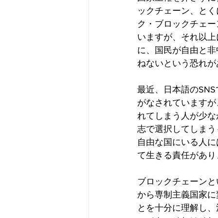
ックチェーン、とく
ク・ブロックチェー
いますが、それ以上
に、国民が自由と非
ねないという恐れが
最近、日本語のSN
がなされていますが
れてしまう人が少な
志で選択してしまう
自由な国にいる人に
て生きる責任があり
ブロックチェーンと
から専制主義国家に
とを十分に理解し、