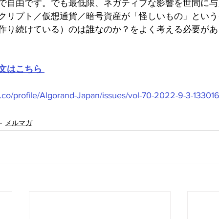
で自由です。でも最低限、ネガティブな影響を世間に与
クリプト／仮想通貨／暗号資産が「怪しいもの」という
作り続けている）のは誰なのか？をよく考える必要があ
文はこちら
.co/profile/Algorand-Japan/issues/vol-70-2022-9-3-13301
メルマガ