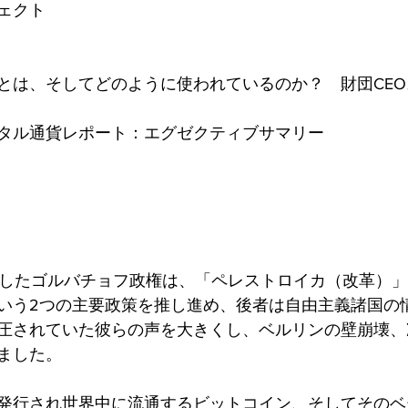
ェクト
とは、そしてどのように使われているのか？　財団CE
タル通貨レポート：エグゼクティブサマリー
誕生したゴルバチョフ政権は、「ペレストロイカ（改革）
いう2つの主要政策を推し進め、後者は自由主義諸国の
圧されていた彼らの声を大きくし、ベルリンの壁崩壊、
ました。
発行され世界中に流通するビットコイン、そしてそのベ