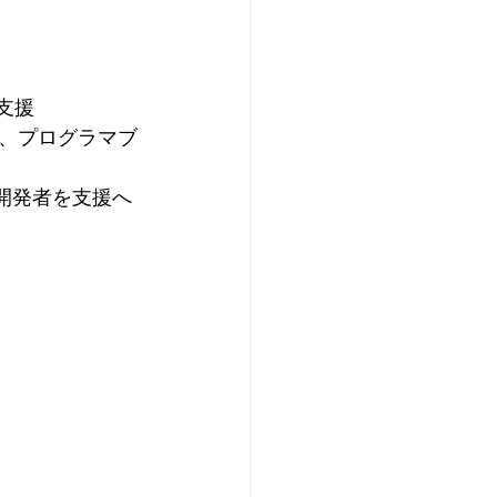
支援
、プログラマブ
ン開発者を支援へ