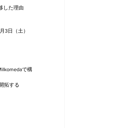
を移した理由
月3日（土）
ilkomedaで構
を開拓する