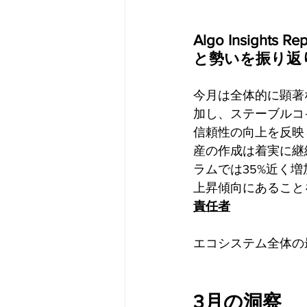
Algo Insig
と勢いを振り返
今月は全体的に顕著
加し、ステーブルコ
信頼性の向上を反映
産の作成は着実に継
ラムでは35%近く
上昇傾向にあること
責任者
エコシステム全体の
3月の洞察