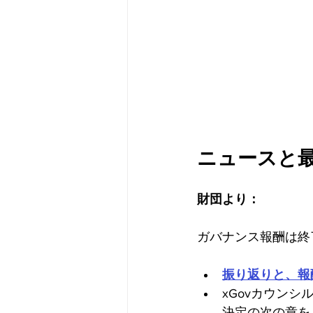
ニュースと
財団より：
ガバナンス報酬は終
振り返りと、報
xGovカウン
決定の次の章を