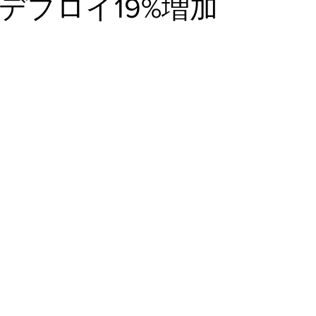
デプロイ19%増加
ァンディング