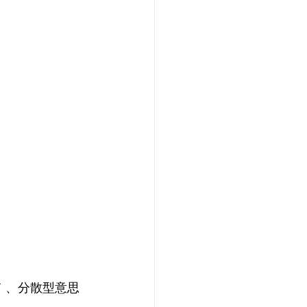
て 、分散型意思