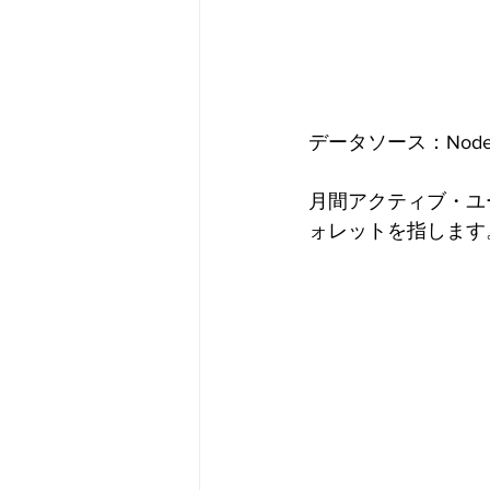
データソース：Nodely D
月間アクティブ・ユ
ォレットを指します