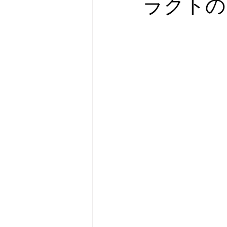
ラクトの
メタバース
スポンサー／フ