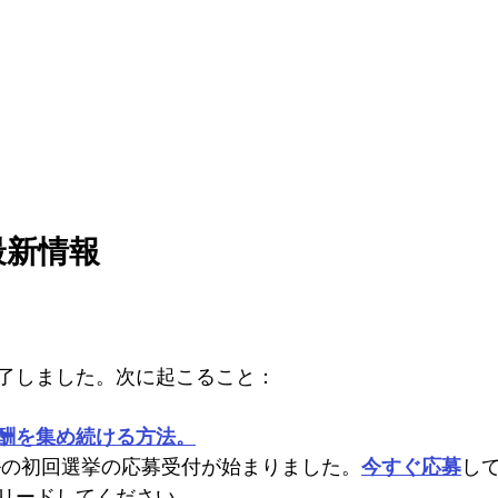
最新情報
了しました。次に起こること：
酬を集め続ける方法。
シルの初回選挙の応募受付が始まりました。
今すぐ応募
し
リードしてください。