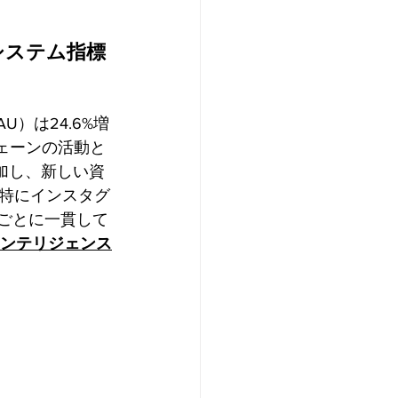
エコシステム指標
）は24.6%増
ェーンの活動と
加し、新しい資
特にインスタグ
ごとに一貫して
ンテリジェンス