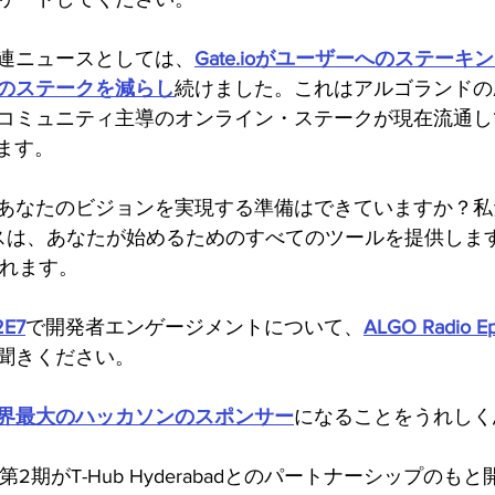
連ニュースとしては、
Gate.ioがユーザーへのステーキ
のステークを減らし
続けました。これはアルゴランドの
コミュニティ主導のオンライン・ステークが現在流通して
ます。
あなたのビジョンを実現する準備はできていますか？私
ラスは、あなたが始めるためのすべてのツールを提供しま
れます。
2E7
で開発者エンゲージメントについて、
ALGO Radio Ep
聞きください。
界最大のハッカソンのスポンサー
になることをうれしく
tup Lab第2期がT-Hub Hyderabadとのパートナーシップ