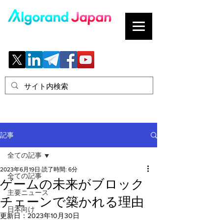
ブロックチェーンの「正解」を、日本へ。
記事
全ての記事
2023年6月19日
読了時間: 6分
全ての記事
ゲームの未来がブロック
主要ニュース
チェーンで築かれる理由
日本向け
更新日：
2023年10月30日