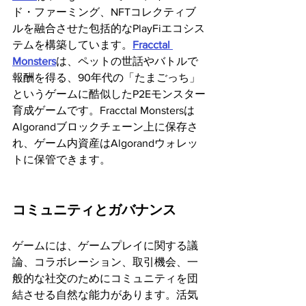
ド・ファーミング、NFTコレクティブ
ルを融合させた包括的なPlayFiエコシス
テムを構築しています。
Fracctal 
Monsters
は、ペットの世話やバトルで
報酬を得る、90年代の「たまごっち」
というゲームに酷似したP2Eモンスター
育成ゲームです。Fracctal Monstersは
Algorandブロックチェーン上に保存さ
れ、ゲーム内資産はAlgorandウォレッ
トに保管できます。
コミュニティとガバナンス 
ゲームには、ゲームプレイに関する議
論、コラボレーション、取引機会、一
般的な社交のためにコミュニティを団
結させる自然な能力があります。活気