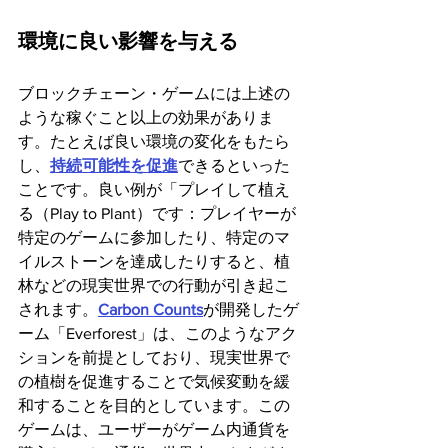
‍環境に良い影響を与える
ブロックチェーン・ゲームには上述の
ような稼ぐこと以上の効果がありま
す。たとえば良い環境の変化をもたら
し、
持続可能性を促進
できるといった
ことです。良い例が「プレイして植え
る（Play to Plant）です：プレイヤーが
特定のゲームに参加したり、特定のマ
イルストーンを達成したりすると、植
林などの現実世界での行動が引き起こ
されます。
Carbon Counts
が開発したゲ
ーム「Everforest」は、このようなアク
ションを前提としており、現実世界で
の植樹を促進することで気候変動を緩
和することを目的としています。この
ゲームは、ユーザーがゲーム内通貨を