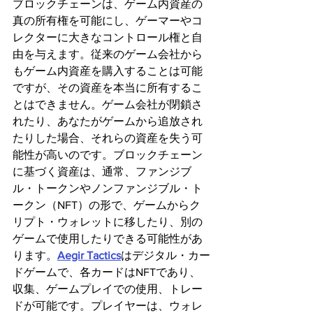
ブロックチェーンは、ゲーム内資産の
真の所有権を可能にし、ゲーマーやコ
レクターに大きなコントロール権と自
由を与えます。従来のゲーム会社から
もゲーム内資産を購入することは可能
ですが、その資産を本当に所有するこ
とはできません。ゲーム会社が閉鎖さ
れたり、あなたがゲームから追放され
たりした場合、それらの資産を失う可
能性が高いのです。ブロックチェーン
に基づく資産は、通常、ファンジブ
ル・トークンやノンファンジブル・ト
ークン（NFT）の形で、ゲームからク
リプト・ウォレットに移したり、別の
ゲームで使用したりできる可能性があ
ります。
Aegir Tactics
はデジタル・カー
ドゲームで、各カードはNFTであり、
収集、ゲームプレイでの使用、トレー
ドが可能です。プレイヤーは、ウォレ