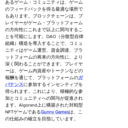
あるゲーム・コミュニティは、ゲーム
のフィードバックを得る最適な場所で
もあります。ブロックチェーンは、プ
レイヤーがゲーム・プラットフォーム
の方向性にこれまで以上に関与するこ
とを可能にします。DAO（分散型自律
組織）構造を導入することで、コミュ
ニティはゲーム運営、資金調達、プラ
ットフォームの将来の方向性に、より
深く関わることができます。プレイヤ
ーは、ゲーム内資産やトークンなどの
報酬を通じて、プラットフォームの
ガ
バナンス
に参加するインセンティブを
得られます。これにより、積極的な参
加とコミュニティへの関与が促進され
ます。Algorand上に構築された対戦型
NFTゲームである
Gunny Games
は、こ
の仕組みの確立を目指しています。