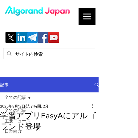
ブロックチェーンの「正解」を、日本へ。
記事
全ての記事
2025年8月12日
読了時間: 2分
全ての記事
学習アプリEasyAにアルゴ
主要ニュース
ランド登場
日本向け