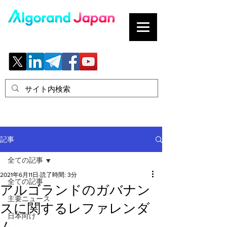
ブロックチェーンの「正解」を、日本へ。
記事
全ての記事
2021年6月11日
読了時間: 3分
全ての記事
アルゴランドのガバナン
主要ニュース
スに関するレファレンダ
日本向け
ム