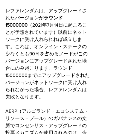
レファレンダムは、アップグレードさ
れたバージョンが
ラウンド
15000000
（2021年7月14日に起こるこ
とが予想されています）以前にネット
ワークに受け入れられれば成立しま
す。これは、オンライン・ステークの
少なくとも90％を占めるノードがこの
バージョンにアップグレードされた場
合にのみ起こります。ラウンド
15000000までにアップグレードされた
バージョンがネットワークに受け入れ
られなかった場合、レファレンダムは
失敗となります。
AERP（アルゴランド・エコシステム・
リソース・プール）のガバナンスの文
脈でコンセンサス・アップグレードの
投票メカニズムが使用されるのは、今