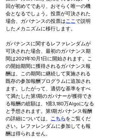
回が初めてであり、おそらく唯一の機
会となるでしょう。投票が可決された
場合、ガバナンスの投票は
ここ
で説明
したメカニズムに移行します。
ガバナンスに関するレファレンダムが
可決された場合、最初のガバナンス期
間は2021年10月1日に開始されます。こ
の開始期間に獲得されるガバナンス報
酬は、この期間に継続して実施される
既存の参加報酬プログラムに追加され
ます。したがって、適切な基準をすべ
て満たした第1期のガバナーが獲得でき
る報酬の総額は、1億3,180万Algoになる
と予想されます。第1期ガバナンス報酬
の詳細については、
こちら
をご覧くだ
さい。レファレンダムに参加しても報
酬は得られません。