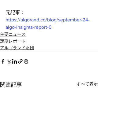
元記事：
https://algorand.co/blog/september-24-
algo-insights-report-0
主要ニュース
定期レポート
アルゴランド財団
すべて表示
関連記事