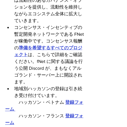
は流動性のあるガバナンス・オプ
ションを提供し、流動性を維持し
ながらエコシステム全体に拡大し
ていきます。
コンセンサス・インセンティブの
暫定開発ネットワークである FNet 
が稼働中です。コンセンサス報酬
の
準備を希望するすべてのプロジ
ェクト
は、こちらで詳細をご確認
ください。fNet に関する議論を行
う公開 Discord が、まもなくアル
ゴランド・サーバー上に開設され
ます。
地域別ハッカソンの登録は引き続
き受け付けています。
　　　ハッカソン・ベトナム 
登録フォ
ーム 
　　　ハッカソン・フランス 
登録フォ
ーム