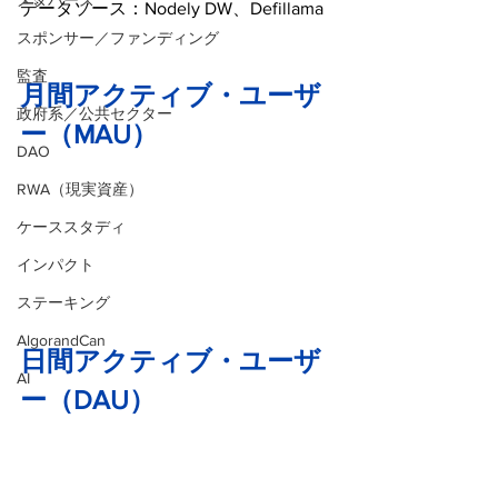
メタバース
データソース：Nodely DW、Defillama
スポンサー／ファンディング
監査
月間アクティブ・ユーザ
政府系／公共セクター
ー（MAU）
DAO
RWA（現実資産）
ケーススタディ
インパクト
ステーキング
AlgorandCan
日間アクティブ・ユーザ
AI
ー（DAU）