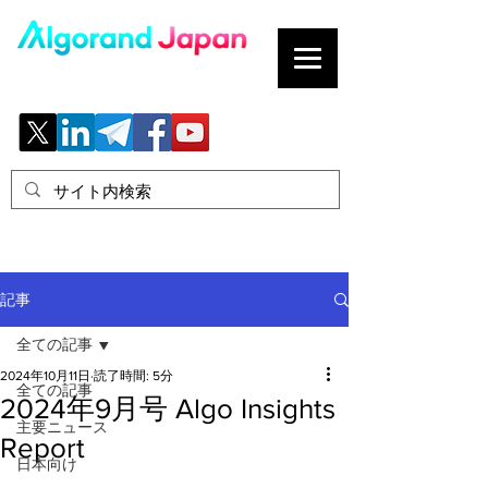
ブロックチェーンの「正解」を、日本へ。
記事
全ての記事
2024年10月11日
読了時間: 5分
全ての記事
2024年9月号 Algo Insights
主要ニュース
Report
日本向け