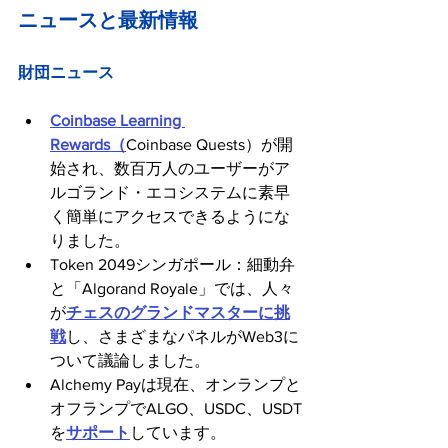
ニュースと最新情報
財団ニュース
Coinbase Learning 
Rewards（
Coinbase Quests）が開
始され、数百万人のユーザーがア
ルゴランド・エコシステムに素早
く簡単にアクセスできるようにな
りました。
Token 2049シンガポール：細動弁
と「Algorand Royale」では、人々
が
チェスのグランドマスターに挑
戦
し、さまざまなパネルがWeb3に
ついて議論しました。
Alchemy Payは現在、オンランプと
オフランプでALGO、USDC、USDT
を
サポート
しています。