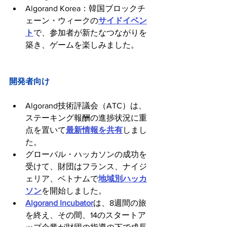
Algorand Korea：韓国ブロックチ
ェーン・ウィークの
サイドイベン
ト
で、参加者が新たなつながりを
築き、ゲームを楽しみました。
開発者向け
Algorand技術評議会（ATC）は、
ステーキング報酬の進捗状況に重
点を置いて
最新情報を共有
しまし
た。
グローバル・ハッカソンの成功を
受けて、財団はフランス、ナイジ
ェリア、ベトナムで
地域別ハッカ
ソン
を開始しました。
Algorand Incubator
は、8週間の旅
を終え、その間、14のスタートア