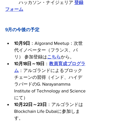
　　　ハッカソン・ナイジェリア 
登録
フォーム
9月の今後の予定
10月9日
：Algorand Meetup：次世
代イノベーター（フランス、パ
リ） 参加登録は
こちら
から。
10月18日～19日
：
教員育成プログラ
ム
：アルゴランドによるブロック
チェーンの習得（インド、ハイデ
ラバードのG. Narayanamma 
Institute of Technology and Science
にて）
10月22日～23日
：アルゴランドは
Blockchain Life Dubaiに参加しま
す。