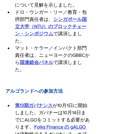
について見解を示しました。
ドロ・ウンガー・リー／教育・包
摂部門責任者は、
シンガポール国
立大学（NTU）のブロックチェー
ン・シンポジウム
で講演しまし
た。
マット・ケラー／インパクト部門
責任者は、ニューヨークのGBBCか
ら
国連総会パネル
で講演しまし
た。
アルゴランドへの参加方法
第13期ガバナンス
が10月1日に開始
しました。ガバナーは10月14日ま
でにALGOをコミットする必要があ
ります。
Folks Finance の gALGO 