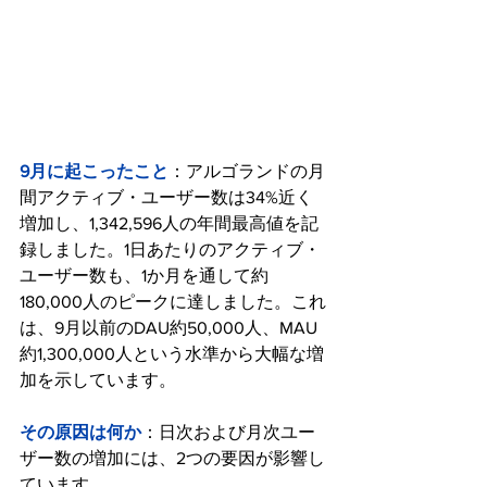
9月に起こったこと
：アルゴランドの月
間アクティブ・ユーザー数は34%近く
増加し、1,342,596人の年間最高値を記
録しました。1日あたりのアクティブ・
ユーザー数も、1か月を通して約
180,000人のピークに達しました。これ
は、9月以前のDAU約50,000人、MAU
約1,300,000人という水準から大幅な増
加を示しています。
その原因は何か
：日次および月次ユー
ザー数の増加には、2つの要因が影響し
ています。 