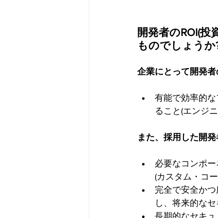
開発者のROI(
ものでしょうか
企業にとって開発者
有能で効率的な
ること(エンジ
また、採用した開発
必要なコンポー
(カスタム・コ
完全で安全かつ
し、将来的なセ
長期的なセキュ