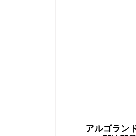
メタバース
スポンサー／フ
アルゴラン