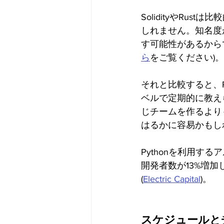
SolidityやR
しれません。知名度
す可能性があるから
ら
をご覧ください)。
それと比較すると、
ベルで定期的に教え
じチームを作るより
はるかに容易かもし
Pythonを利用す
開発者数が13%増
(
Electric Capital
)。
スケジュールと