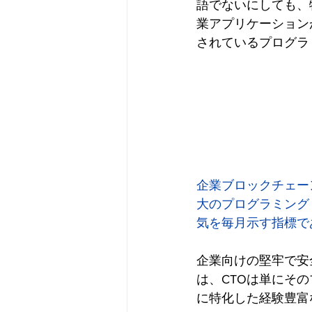
語でないにしても、
業アプリケーション
されているプログラ
企業ブロックチェー
大のプログラミング
気を毎月示す指標であ
企業向けの堅牢で安
は、CTOは単にそ
に特化した経験豊富