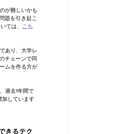
けるのが難しいかも
問題を引き起こ
ついては、
こち
語であり、大学レ
のチェーンで同
チームを作る方が
、過去1年間で
増加しています
できるテク