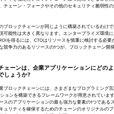
、チェーン・フォークやその他のセキュリティ脆弱性の
のブロックチェーンが同じように構築されているわけで
現可能性は大きく異なります。エンタープライズ環境に
ROIを得るには、CTOはリソースを慎重に検討する必要
な競争力のあるリソースの1つが、ブロックチェーン開
チェーンは、企業アプリケーションにどのよ
でしょうか?
業ブロックチェーンには、さまざまなプログラミング言語
ーションを構築できるフレームワークが用意されていま
ースのアプリケーションの最も強力な要素の1つである
キュリティを確保するためのチェーンのオリジナルのプ