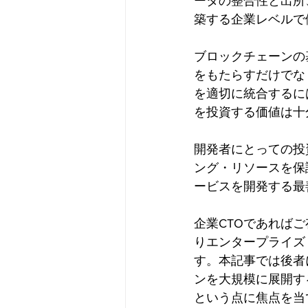
ータの整合性と出所
築する企業レベルで
ブロックチェーンの
をもたらすだけでな
を適切に統合するに
を投資する価値は十
開発者にとっての投
ング・リソースを保
ービスを開発する最
企業CTOであれば
りエンタープライズ
す。本記事では後者
ンを大規模に展開す
という点に焦点を当