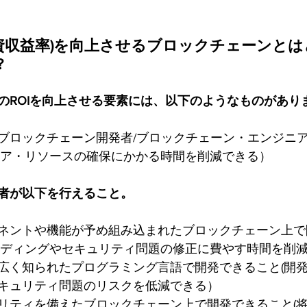
投資収益率)を向上させるブロックチェーンと
?
のROIを向上させる要素には、以下のようなものがあり
ブロックチェーン開発者/ブロックチェーン・エンジニ
ニア・リソースの確保にかかる時間を削減できる）
者が以下を行えること。
ネントや機能が予め組み込まれたブロックチェーン上で
ーディングやセキュリティ問題の修正に費やす時間を削
広く知られたプログラミング言語で開発できること(開
キュリティ問題のリスクを低減できる）
リティを備えたブロックチェーン上で開発できること(