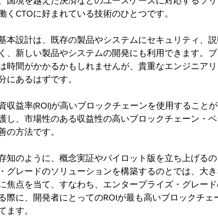
、国境を越えた決済などのユースケースに対応するソリ
働くCTOに好まれている技術のひとつです。
基本設計は、既存の製品やシステムにセキュリティ、説
く、新しい製品やシステムの開発にも利用できます。ブ
は時間がかかるかもしれませんが、貴重なエンジニアリ
分にあるはずです。
資収益率(ROI)が高いブロックチェーンを使用すること
護し、市場性のある収益性の高いブロックチェーン・ベ
善の方法です。
ご存知のように、概念実証やパイロット版を立ち上げる
・グレードのソリューションを構築するのとでは、大き
に焦点を当て、すなわち、エンタープライズ・グレード
る際に、開発者にとってのROIが最も高いブロックチェ
てます。