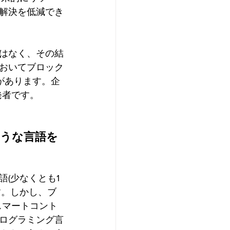
解決を低減でき
はなく、その結
おいてブロック
があります。企
発者です。
うな言語を
(少なくとも1
す。しかし、ブ
スマートコント
ログラミング言