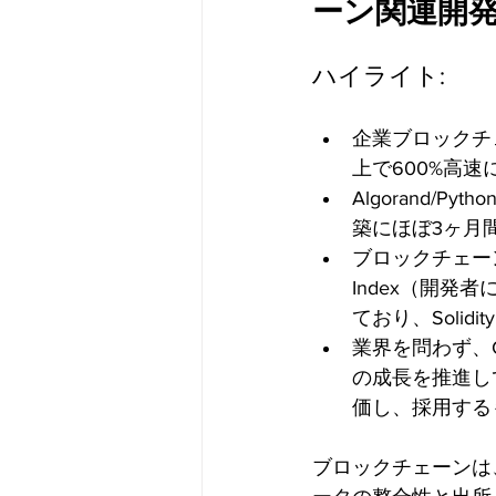
ーン関連開発
ハイライト:
企業ブロックチ
上で600%高
Algorand/
築にほぼ3ヶ月
ブロックチェーン
Index（開
ており、Solid
業界を問わず、
の成長を推進し
価し、採用する
ブロックチェーンは