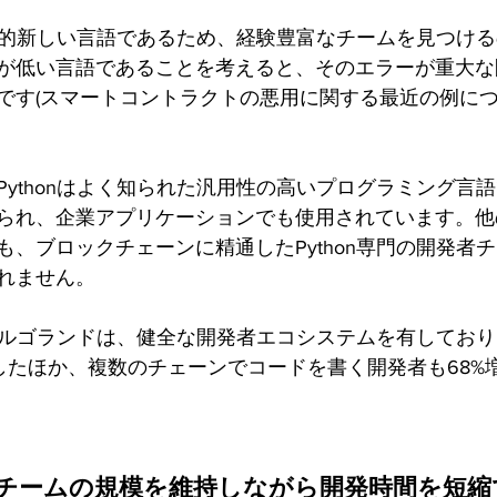
ustは比較的新しい言語であるため、経験豊富なチームを見つ
が低い言語であることを考えると、そのエラーが重大な
です(スマートコントラクトの悪用に関する最近の例に
Pythonはよく知られた汎用性の高いプログラミング言
られ、企業アプリケーションでも使用されています。他
も、ブロックチェーンに精通したPython専門の開発者
れません。
るアルゴランドは、健全な開発者エコシステムを有しており
加したほか、複数のチェーンでコードを書く開発者も68%
チームの規模を維持しながら開発時間を短縮