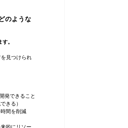
はどのような
ます。
アを見つけられ
開発できること
減できる）
発時間を削減
将来的にリソー