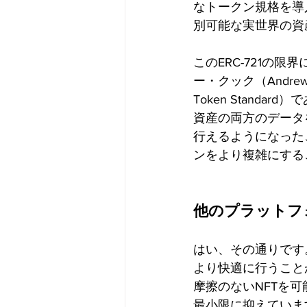
なトークン規格を導
別可能な実世界の資
このERC-721の限
ー・クック（Andr
Token Stand
資産の両方のデータ
行えるようになった
ンをより複雑にする
他のプラットフ
はい、その通りです
より快適に行うこと
摩擦のないNFTを
最小限に抑えています