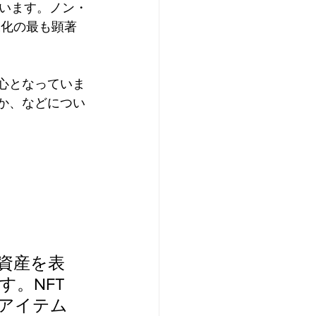
います。ノン・
多様化の最も顕著
心となっていま
か、などについ
資産を表
。NFT
アイテム