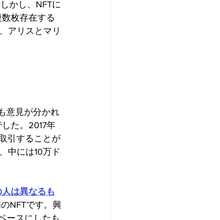
しかし、NFTに
複数枚存在する
、アリスとマリ
も意見が分かれ
した。2017年
、取引することが
、中には10万ド
の人は異なるも
のNFTです。興
をベースにしたも