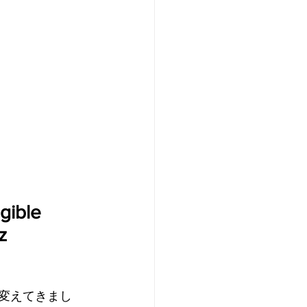
ble 
 
変えてきまし