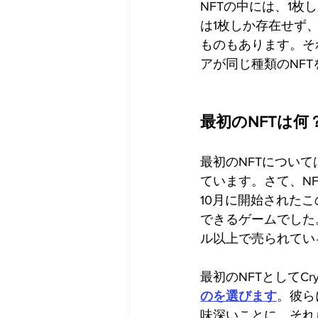
NFTの中には、1
は1枚しか存在せず
ものもあります。そ
アが同じ種類のNF
最初のNFTは何
最初のNFTについ
ています。さて、N
10月に開始された
できるゲームでした
ル以上で売られてい
最初のNFTとしてCr
のを選びます
。彼ら
味深いことに、それら