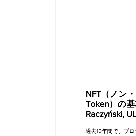
メタバース
スポンサー／フ
NFT（ノン・
Token）の基
Raczyński, 
過去10年間で、ブ