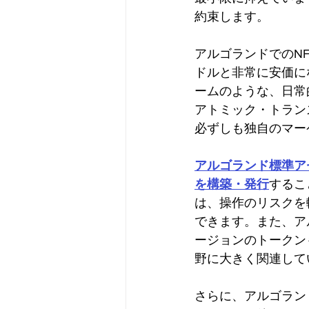
約束します。
アルゴランドでのNF
ドルと非常に安価に
ームのような、日常
アトミック・トラン
必ずしも独自のマー
アルゴランド標準ア
を構築・発行
するこ
は、操作のリスクを
できます。また、ア
ージョンのトークン
野に大きく関連して
さらに、アルゴラン