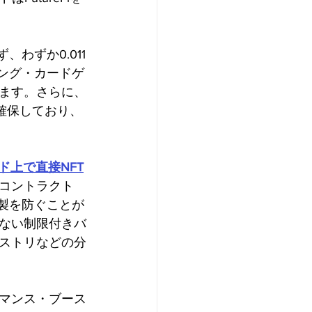
わずか0.011
ング・カードゲ
ます。さらに、
確保しており、
ド上で直接NFT
コントラクト
製を防ぐことが
ない制限付きバ
ストリなどの分
マンス・ブース