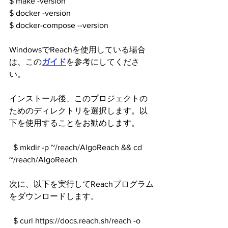
$ make -version
$ docker -version
$ docker-compose --version
WindowsでReachを使用している場合
は、この
ガイド
を参考にしてくださ
い。
インストール後、このプロジェクトの
ためのディレクトリを選択します。以
下を使用することをお勧めします。
  $ mkdir -p ~/reach/AlgoReach && cd 
~/reach/AlgoReach
次に、以下を実行してReachプログラム
をダウンロードします。
  $ curl https://docs.reach.sh/reach -o 