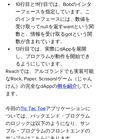
10行目と11行目では、Bobのインタ
ーフェースを指定しています。こ
のインターフェースには、数値を
受け取ってnullを返すwantという関
数と、情報を受け取るgotという関
数が含まれています。
13行目では、実際にdAppを展開
し、プログラムが動作を開始でき
るようにしています。
Reachでは、アルゴランドでも実装可能
なRock, Paper, Scissors!ゲーム（じゃん
けん）の完全なdAppの
例を紹介
してい
ます。
今回の
Tic Tac Toe
アプリケーションに
ついては、バックエンド・プログラム
のロジックは以下のようになり、サン
プル・プログラムのフロントエンドの
サンプルはこちらにあります。