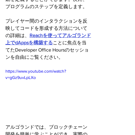
プログラムのステップを定義します。
プレイヤー間のインタラクションを反
映してコードを形成する方法について
の詳細は、
Reachを使ってアルゴランド
上でdAppsを構築する
ことに焦点を当
てたDeveloper Office Hoursのセッショ
ンを自由にご覧ください。
https://www.youtube.com/watch?
v=gGz9uvLpLXo
アルゴランドでは、ブロックチェーン
開発を簡単に学ぶことができ、実際の