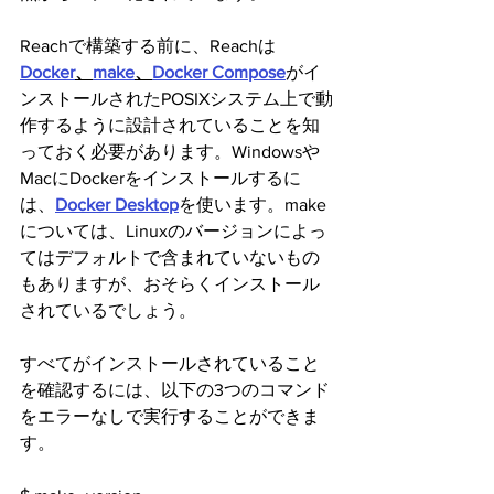
Reachで構築する前に、Reachは
Docker
、
make
、
Docker Compose
がイ
ンストールされたPOSIXシステム上で動
作するように設計されていることを知
っておく必要があります。Windowsや
MacにDockerをインストールするに
は、
Docker Desktop
を使います。make
については、Linuxのバージョンによっ
てはデフォルトで含まれていないもの
もありますが、おそらくインストール
されているでしょう。
すべてがインストールされていること
を確認するには、以下の3つのコマンド
をエラーなしで実行することができま
す。