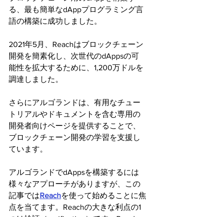
る、最も簡単なdAppプログラミング言
語の構築に成功しました。
2021年5月、Reachはブロックチェーン
開発を簡素化し、次世代のdAppsの可
能性を拡大するために、1,200万ドルを
調達しました。
さらにアルゴランドは、有用なチュー
トリアルやドキュメントを含む専用の
開発者向けページを提供することで、
ブロックチェーン開発の学習を支援し
ています。
アルゴランドでdAppsを構築するには
様々なアプローチがありますが、この
記事では
Reach
を使って始めることに焦
点を当てます。Reachの大きな利点の1