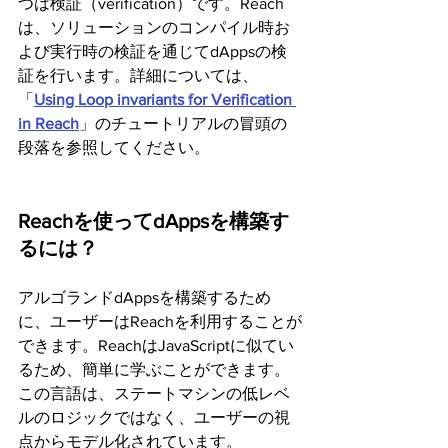
つは検証（verification）です。Reach
は、ソリューションのコンパイル時お
よび実行時の検証を通じてdAppsの検
証を行います。詳細については、
「
Using Loop invariants for Verification 
in Reach
」のチュートリアルの冒頭の
段落を参照してください。
Reachを使ってdAppsを構築す
るには？
アルゴランドdAppsを構築するため
に、ユーザーはReachを利用することが
できます。ReachはJavaScriptに似てい
るため、簡単に学ぶことができます。
この言語は、ステートマシンの低レベ
ルのロジックではなく、ユーザーの視
点からモデル化されています。