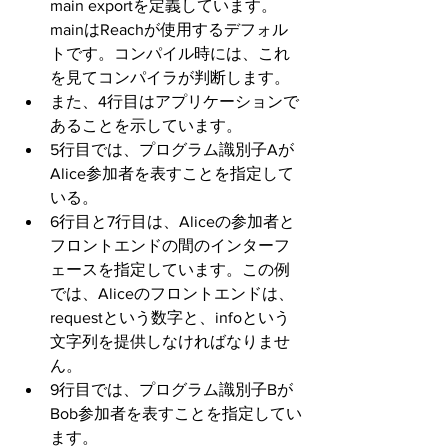
main exportを定義しています。
mainはReachが使用するデフォル
トです。コンパイル時には、これ
を見てコンパイラが判断します。
また、4行目はアプリケーションで
あることを示しています。
5行目では、プログラム識別子Aが
Alice参加者を表すことを指定して
いる。
6行目と7行目は、Aliceの参加者と
フロントエンドの間のインターフ
ェースを指定しています。この例
では、Aliceのフロントエンドは、
requestという数字と、infoという
文字列を提供しなければなりませ
ん。
9行目では、プログラム識別子Bが
Bob参加者を表すことを指定してい
ます。