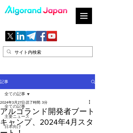
ブロックチェーンの「正解」を、日本へ。
記事
全ての記事
2024年3月27日
読了時間: 3分
全ての記事
アルゴランド開発者ブート
主要ニュース
キャンプ、2024年4月スタ
日本向け
ート！