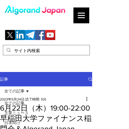
ブロックチェーンの「正解」を、日本へ。
記事
全ての記事
2023年5月24日
読了時間: 5分
全ての記事
6月22日（木）19:00-22:00
主要ニュース
早稲田大学ファイナンス稲
日本向け
門会＆Algorand Japan