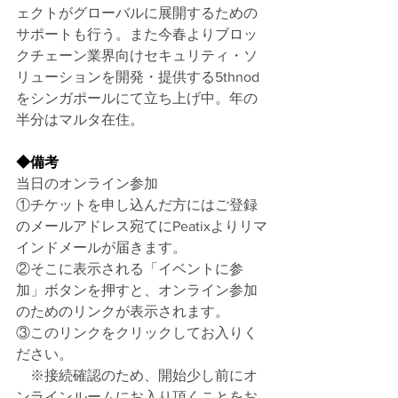
ェクトがグローバルに展開するための
サポートも行う。また今春よりブロッ
クチェーン業界向けセキュリティ・ソ
リューションを開発・提供する5thnod
をシンガポールにて立ち上げ中。年の
半分はマルタ在住。
◆備考
当日のオンライン参加
①チケットを申し込んだ方にはご登録
のメールアドレス宛てにPeatixよりリマ
インドメールが届きます。
②そこに表示される「イベントに参
加」ボタンを押すと、オンライン参加
のためのリンクが表示されます。
③このリンクをクリックしてお入りく
ださい。
　※接続確認のため、開始少し前にオ
ンラインルームにお入り頂くことをお