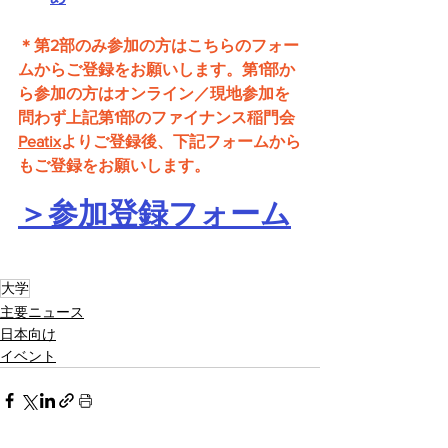
＊第2部のみ参加の方はこちらのフォー
ムからご登録をお願いします。第1部か
ら参加の方はオンライン／現地参加を
問わず上記第1部のファイナンス稲門会
Peatix
よりご登録後、下記フォームから
もご登録をお願いします。
＞参加登録フォーム
大学
主要ニュース
日本向け
イベント