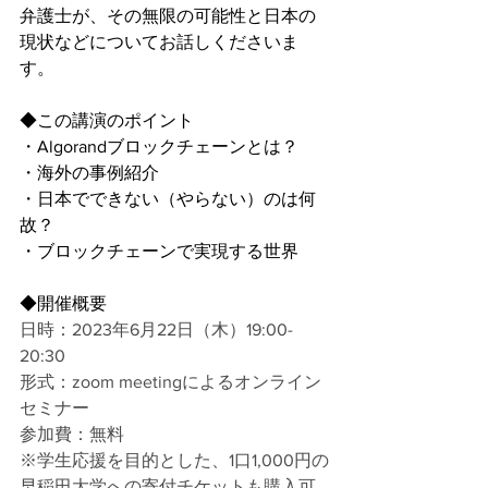
弁護士が、その無限の可能性と日本の
現状などについてお話しくださいま
す。
◆この講演のポイント
・Algorandブロックチェーンとは？
・海外の事例紹介
・日本でできない（やらない）のは何
故？
・ブロックチェーンで実現する世界
◆開催概要
日時：2023年6月22日（木）19:00-
20:30
形式：zoom meetingによるオンライン
セミナー
参加費：無料
※学生応援を目的とした、1口1,000円の
早稲田大学への寄付チケットも購入可