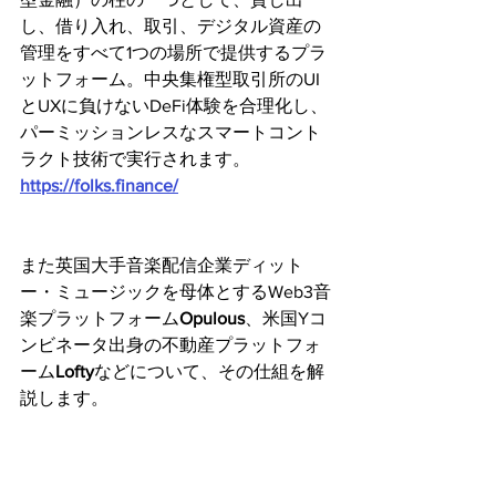
し、借り入れ、取引、デジタル資産の
管理をすべて1つの場所で提供するプラ
ットフォーム。中央集権型取引所のUI
とUXに負けないDeFi体験を合理化し、
パーミッションレスなスマートコント
ラクト技術で実行されます。
https://folks.finance/
また英国大手音楽配信企業ディット
ー・ミュージックを母体とするWeb3音
楽プラットフォーム
Opulous
、米国Yコ
ンビネータ出身の不動産プラットフォ
ーム
Lofty
などについて、その仕組を解
説します。