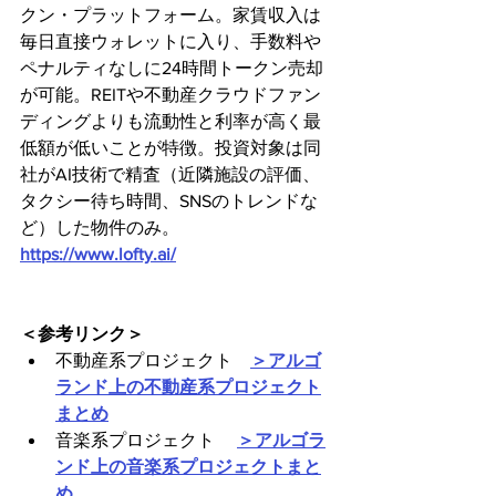
クン・プラットフォーム。家賃収入は
毎日直接ウォレットに入り、手数料や
ペナルティなしに24時間トークン売却
が可能。REITや不動産クラウドファン
ディングよりも流動性と利率が高く最
低額が低いことが特徴。投資対象は同
社がAI技術で精査（近隣施設の評価、
タクシー待ち時間、SNSのトレンドな
ど）した物件のみ。
https://www.lofty.ai/
＜参考リンク＞
不動産系プロジェクト　
＞アルゴ
ランド上の不動産系プロジェクト
まとめ
音楽系プロジェクト 　
＞アルゴラ
ンド上の音楽系プロジェクトまと
め