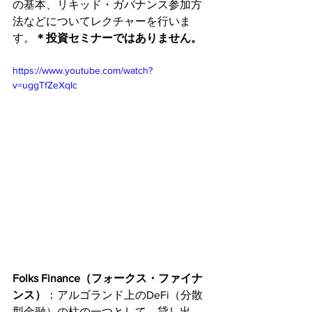
の基本、リキッド・ガバナンス参加方
法などについてレクチャーを行いま
す。
＊投資セミナーではありません。
https://www.youtube.com/watch?
v=uggTfZeXqIc
Folks Finance（フォークス・ファイナ
ンス）
：アルゴランド上のDeFi（分散
型金融）の柱の一つとして、貸し出