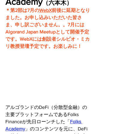
Academy
（六本木）
＊第2部は7月の
WebX
前後に延期となり
ました。お申し込みいただいた皆さ
ま、申し訳ございません。。7月には
Algorand Japan Meetupとして開催予定
です。WebXには創設者シルビオ・ミカ
リ教授登壇予定です。お楽しみに！
アルゴランドのDeFi（分散型金融）の
主要プラットフォームであるFolks 
Financeが先日ローンチした「
Folks 
Academy
」のコンテンツを元に、DeFi