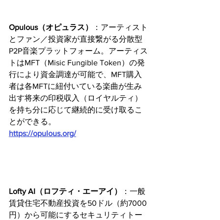
Opulous（オピュラス）
：アーティスト
とファン／投資家が直接繋がる分散型
P2P音楽プラットフォーム。アーティス
トはMFT（Misic Fungible Token）の発
行により資金調達が可能で、MFT購入
者は各MFTに紐付いている楽曲が生み
出す将来の印税収入（ロイヤルティ）
を持ち分に応じて継続的に受け取るこ
とができる。
https://opulous.org/
Lofty AI（ロフティ・エーアイ）
：一般
賃貸住宅不動産投資を50ドル（約7000
円）から可能にするセキュリティトー