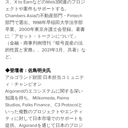
ス、X to EarnなどのWeb3関連のプロジ
ェクトや案件もサポートする。
Chambers Asiaの不動産部門・Fintech
部門で選出。1998年早稲田大学法学部
卒業。2000年東京弁護士会登録。著書
に「アセット・トークンについて」
（金融・商事判例増刊『暗号資産の法
的性質と実務』、2021年3月、共著）な
ど。
◆登壇者：佐島明夫氏
アルゴランド財団 日本担当コミュニテ
ィ・チャンピオン
Algorandのエコシステムに関する深い
知識を持ち、Milkomeda, Paima 
Studios, Folks Finance、C3 Protocolと
いった複数のプロジェクトやエンティ
ティに対して日本市場でのサポートを
提供。Algorandを通じて日本のプロジ