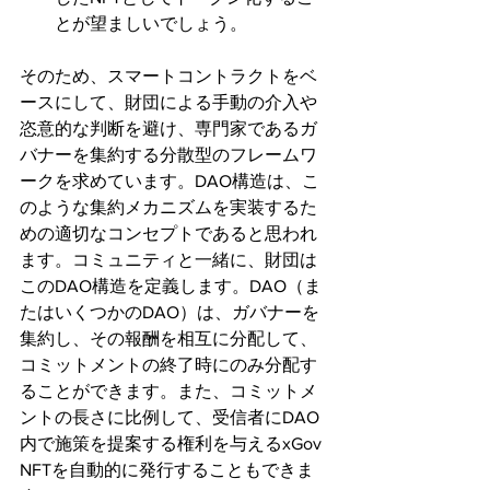
とが望ましいでしょう。
そのため、スマートコントラクトをベ
ースにして、財団による手動の介入や
恣意的な判断を避け、専門家であるガ
バナーを集約する分散型のフレームワ
ークを求めています。DAO構造は、こ
のような集約メカニズムを実装するた
めの適切なコンセプトであると思われ
ます。コミュニティと一緒に、財団は
このDAO構造を定義します。DAO（ま
たはいくつかのDAO）は、ガバナーを
集約し、その報酬を相互に分配して、
コミットメントの終了時にのみ分配す
ることができます。また、コミットメ
ントの長さに比例して、受信者にDAO
内で施策を提案する権利を与えるxGov 
NFTを自動的に発行することもできま