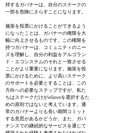
持するガバナーは、自分のステークの
一部を危険にさらすことになります。
施策を投票にかけることができるよう
になったことは、ガバナーの権限を大
幅に向上させるものです。この権限を
持つガバナーは、コミュニティのニー
ズを理解し、自分の利益をアルゴラン
ド・エコシステムのそれと一致させる
ことがより重要になります。施策を投
票にかけるために、より高いステーク
のサポートを必要とすることは、この
方向への必要なステップですが、私た
ちはステークだけがxGovsを選択するた
めの原則ではないと考えています。通
常のガバナーよりも長い期間コミット
する意思があるかどうか、また、ガバ
ナンスでの継続的なサービスを通じて
構築された経験も考慮されなければな