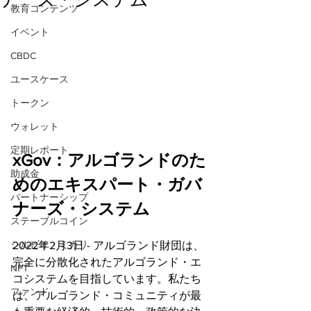
教育コンテンツ
イベント
CBDC
ユースケース
トークン
ウォレット
定期レポート
xGov：アルゴランドのた
助成金
めのエキスパート・ガバ
パートナーシップ
ナーズ・システム
ステーブルコイン
シルビオ・ミカリ
2022年2月3日 - アルゴランド財団は、
完全に分散化されたアルゴランド・エ
NFT
コシステムを目指しています。私たち
ファンド
は、アルゴランド・コミュニティが最