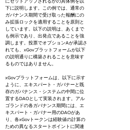
にセットアップされるかの具体例を以
下に説明します。この例では、通常の
ガバナンス期間で受け取った報酬にの
み拡張ロックを適用することを原則と
しています。以下の説明は、あくまで
も例示であり、出発点であることを強
調します。投票でオプションAが承認さ
れても、xGovプラットフォームが以下
の説明通りに構築されることを意味す
るものではありません。
xGovプラットフォームは、以下に示す
ように、エキスパート・ガバナーと既
存のガバナンス・システムの中間に位
置するDAOとして実装されます。アル
ゴランドの各ガバナンス期間には、エ
キスパート・ガバナー用のDAOがあ
り、各xGovトークンは経験値の計算の
ための異なるスタートポイントに関連