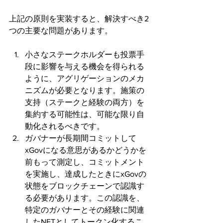
上記の原則を実装すると、解決すべき2
つの主要な問題があります。
小さなステークホルダーも投票手
段に影響を与える機会を得られる
ように、アグリゲーションのメカ
ニズムが必要となります。施策の
支持（ステークと経験の両方）を
集約する可能性は、可能な限り自
動化されるべきです。
ガバナーが長期間コミットして
xGovになる意思があるかどうかを
前もって測定し、コミットメント
を実施し、達成したときにxGovの
状態をブロックチェーンで認識す
る必要があります。この認識を、
特定のガバナーとその経験に関連
したNFTとしてトークン化するこ