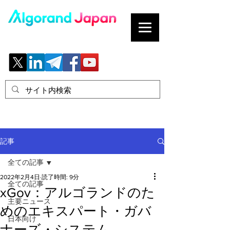
ブロックチェーンの「正解」を、日本へ。
記事
全ての記事
2022年2月4日
読了時間: 9分
全ての記事
xGov：アルゴランドのた
主要ニュース
めのエキスパート・ガバ
日本向け
ナーズ・システム