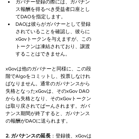
ガバナー登録の際には、ガバナン
ス報酬を得るべき受益者口座とし
てDAOを指定します。
DAOは彼らがガバナーとして登録
されていることを確認し、彼らに
xGovトークンを与えますが、この
トークンは凍結されており、譲渡
することはできません。
xGovは他のガバナーと同様に、この段
階でAlgoをコミットし、投票しなけれ
ばなりません。通常のガバナンスから
失格となったxGovは、そのxGov DAO
からも失格となり、そのxGovトークン
は取り戻されてばーんされます。ガバ
ナンス期間が終了すると、ガバナンス
の報酬がDAOに送られます。
2. ガバナンスの延長
：登録後、xGovは