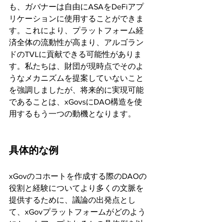
も、ガバナーは自由にASAをDeFiアプ
リケーションに使用することができま
す。これにより、プラットフォーム経
済全体の流動性が高まり、アルゴラン
ドのTVLに貢献できる可能性がありま
す。私たちは、財団が現時点でそのよ
うなメカニズムを提案していないこと
を強調しましたが、将来的に実現可能
であることは、xGovsにDAO構造を使
用するもう一つの動機となります。
具体的な例
xGovのコホートを作成する際のDAOの
役割と経験についてより多くの文脈を
提供するために、議論の出発点とし
て、xGovプラットフォームがどのよう