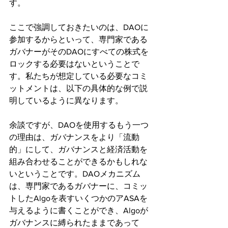
す。
ここで強調しておきたいのは、DAOに
参加するからといって、専門家である
ガバナーがそのDAOにすべての株式を
ロックする必要はないということで
す。私たちが想定している必要なコミ
ットメントは、以下の具体的な例で説
明しているように異なります。
余談ですが、DAOを使用するもう一つ
の理由は、ガバナンスをより「流動
的」にして、ガバナンスと経済活動を
組み合わせることができるかもしれな
いということです。DAOメカニズム
は、専門家であるガバナーに、コミッ
トしたAlgoを表すいくつかのアASAを
与えるように書くことができ、Algoが
ガバナンスに縛られたままであって