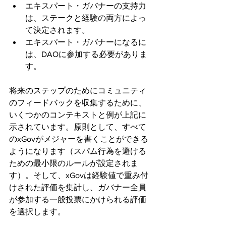
エキスパート・ガバナーの支持力
は、ステークと経験の両方によっ
て決定されます。
エキスパート・ガバナーになるに
は、DAOに参加する必要がありま
す。
将来のステップのためにコミュニティ
のフィードバックを収集するために、
いくつかのコンテキストと例が上記に
示されています。原則として、すべて
のxGovがメジャーを書くことができる
ようになります（スパム行為を避ける
ための最小限のルールが設定されま
す）。そして、xGovは経験値で重み付
けされた評価を集計し、ガバナー全員
が参加する一般投票にかけられる評価
を選択します。