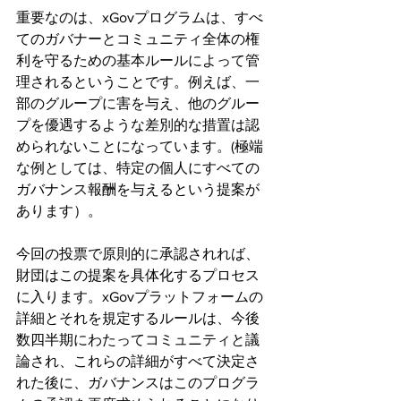
重要なのは、xGovプログラムは、すべ
てのガバナーとコミュニティ全体の権
利を守るための基本ルールによって管
理されるということです。例えば、一
部のグループに害を与え、他のグルー
プを優遇するような差別的な措置は認
められないことになっています。(極端
な例としては、特定の個人にすべての
ガバナンス報酬を与えるという提案が
あります）。
今回の投票で原則的に承認されれば、
財団はこの提案を具体化するプロセス
に入ります。xGovプラットフォームの
詳細とそれを規定するルールは、今後
数四半期にわたってコミュニティと議
論され、これらの詳細がすべて決定さ
れた後に、ガバナンスはこのプログラ