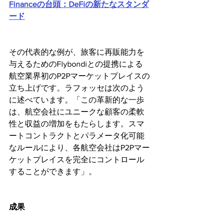
Financeの台頭：DeFiの新たなスタンダ
ード
その代表的な例が、旅客に再販能力を
与えるためのFlybondiとの提携による
航空業界初のP2Pマーケットプレイスの
立ち上げです。ラフォッセは次のよう
に述べています。「この革新的な一歩
は、航空会社にユニークな顧客の柔軟
性と収益の増加をもたらします。スマ
ートコントラクトとパラメータ化可能
なルールにより、各航空会社はP2Pマー
ケットプレイスを完全にコントロール
することができます」。
成果 