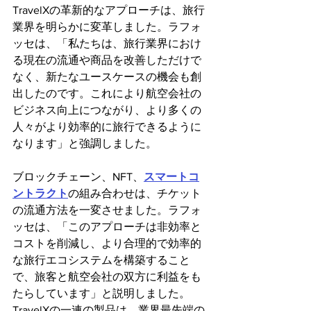
TravelXの革新的なアプローチは、旅行
業界を明らかに変革しました。ラフォ
ッセは、「私たちは、旅行業界におけ
る現在の流通や商品を改善しただけで
なく、新たなユースケースの機会も創
出したのです。これにより航空会社の
ビジネス向上につながり、より多くの
人々がより効率的に旅行できるように
なります」と強調しました。
ブロックチェーン、NFT、
スマートコ
ントラクト
の組み合わせは、チケット
の流通方法を一変させました。ラフォ
ッセは、「このアプローチは非効率と
コストを削減し、より合理的で効率的
な旅行エコシステムを構築すること
で、旅客と航空会社の双方に利益をも
たらしています」と説明しました。
TravelXの一連の製品は、業界最先端の