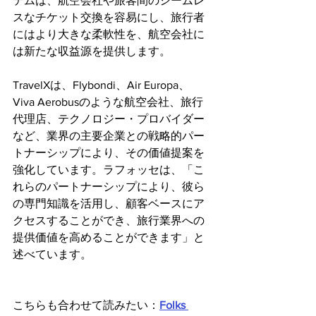
テムは、航空会社や旅客間のシームレ
スなチケット交換を容易にし、旅行者
にはより大きな柔軟性を、航空会社に
は新たな収益源を提供します。
TravelXは、Flybondi、Air Europa、
Viva Aerobusのような航空会社、旅行
代理店、テクノロジー・プロバイダー
など、業界の主要企業との戦略的パー
トナーシップにより、その価値提案を
強化しています。ラフォッセは、「こ
れらのパートナーシップにより、彼ら
の専門知識を活用し、顧客ベースにア
クセスすることができ、旅行業界への
提供価値を高めることができます」と
述べています。
こちらも合わせて読みたい：
Folks 