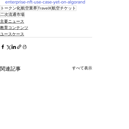
enterprise-nft-use-case-yet-on-algorand
トークン化
航空業界
TravelX
航空チケット
二次流通市場
主要ニュース
教育コンテンツ
ユースケース
すべて表示
関連記事