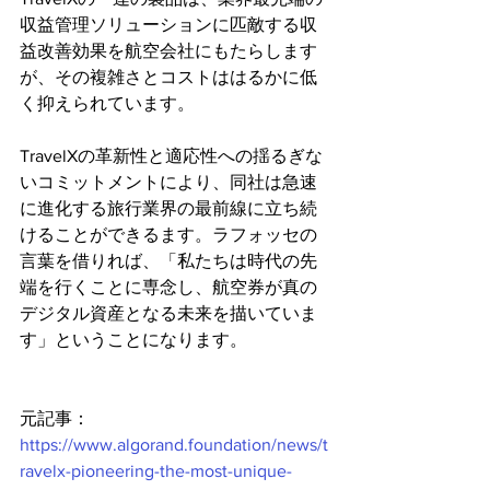
収益管理ソリューションに匹敵する収
益改善効果を航空会社にもたらします
が、その複雑さとコストははるかに低
く抑えられています。
TravelXの革新性と適応性への揺るぎな
いコミットメントにより、同社は急速
に進化する旅行業界の最前線に立ち続
けることができるます。ラフォッセの
言葉を借りれば、「私たちは時代の先
端を行くことに専念し、航空券が真の
デジタル資産となる未来を描いていま
す」ということになります。
元記事：
https://www.algorand.foundation/news/t
ravelx-pioneering-the-most-unique-