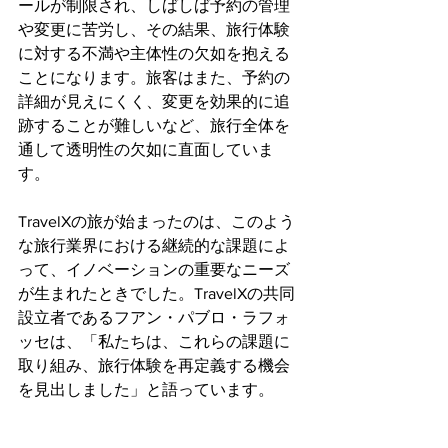
ールが制限され、しばしば予約の管理
や変更に苦労し、その結果、旅行体験
に対する不満や主体性の欠如を抱える
ことになります。旅客はまた、予約の
詳細が見えにくく、変更を効果的に追
跡することが難しいなど、旅行全体を
通して透明性の欠如に直面していま
す。
TravelXの旅が始まったのは、このよう
な旅行業界における継続的な課題によ
って、イノベーションの重要なニーズ
が生まれたときでした。TravelXの共同
設立者であるフアン・パブロ・ラフォ
ッセは、「私たちは、これらの課題に
取り組み、旅行体験を再定義する機会
を見出しました」と語っています。