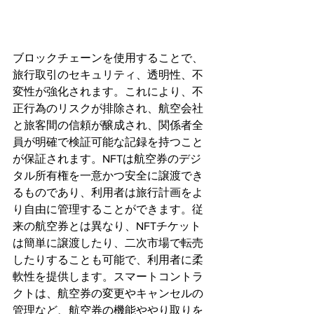
ブロックチェーンを使用することで、
旅行取引のセキュリティ、透明性、不
変性が強化されます。これにより、不
正行為のリスクが排除され、航空会社
と旅客間の信頼が醸成され、関係者全
員が明確で検証可能な記録を持つこと
が保証されます。NFTは航空券のデジ
タル所有権を一意かつ安全に譲渡でき
るものであり、利用者は旅行計画をよ
り自由に管理することができます。従
来の航空券とは異なり、NFTチケット
は簡単に譲渡したり、二次市場で転売
したりすることも可能で、利用者に柔
軟性を提供します。スマートコントラ
クトは、航空券の変更やキャンセルの
管理など、航空券の機能ややり取りを