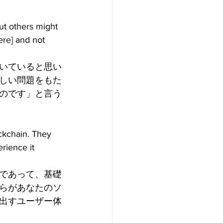
ut others might 
ere] and not 
いていると思い
しい問題をもた
のです」と言う
ckchain. They 
rience it 
であって、基礎
らがあなたのソ
出すユーザー体