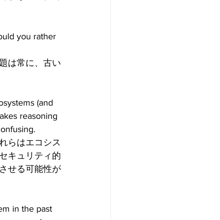
ould you rather 
題は常に、古い
osystems (and 
makes reasoning 
confusing.
れらはエコシス
セキュリティ的
させる可能性が
em in the past 