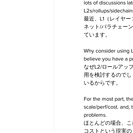
lots of discussions la
L2s/rollups/sidechai
最近、L1（レイヤー
ネット/パラチェー
ています。
Why consider using L
believe you have a pr
なぜL2/ロールアッ
用を検討するのでし
いるからです。
For the most part, th
scale/perf/cost. and,
problems.
ほとんどの場合、こ
コストという現実の