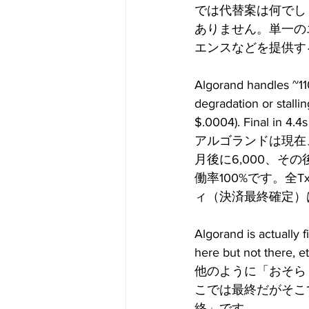
では代替案は何でし
ありません。単一の
エンスなどを提供する
Algorand handles ~11
degradation or stallin
$.0004). Final in 4.4
アルゴランドは現在、
月後に6,000、その
働率100%です。全Tx
ィ（決済最終確定）は
Algorand is actually fi
here but not there, et
他のように「おそら
こでは最終だがそこ
終」です。