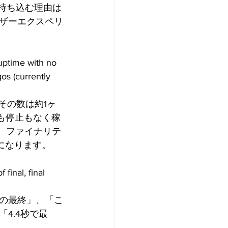
持ち込む理由は
ザーエクスペリ
uptime with no 
os (currently 
その数は約1ヶ
劣化も停止もなく稼
です。ファイナリテ
秒になります。
 final, final 
の最終」、「こ
4.4秒で最