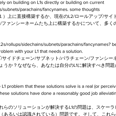
tely on building on L1s directly or building on current 
ns/subnets/parachains/fancynames. some thoughts 
１）上に直接構築するか、現在のL2/ロールアップ/サイ
ン/ファンシーネームたち上に構築するかについて、多く
2s/rollups/sidechains/subnets/parachains/fancynames? b
oblem with your L1 that needs a solution.
プ/サイドチェーン/サブネット/パラチェーン/ファンシ
ょうか？なぜなら、あなたは自分のL1に解決すべき問題
e L1 problem that these solutions solve is a real (or percei
 these solutions have done a reasonably good job alleviati
れらのソリューションが解決するL1の問題は、スケーラビ
（あるいは認識されている）問題です。そして、これら