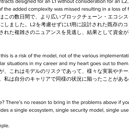
ntracts designed for an L1 without consideration for an L2
 the added complexity was missed resulting in a loss of 
はこの数日間で、より広いブロックチェーン・エコシス
にしました。L2を考慮せずにL1用に設計された既存のコ
された複雑さのニュアンスを見逃し、結果として資金が
 this is a risk of the model, not of the various implementa
milar situations in my career and my heart goes out to them
が、これはモデルのリスクであって、様々な実装やチー
。私は自分のキャリアで同様の状況に陥ったことがある
ve? There’s no reason to bring in the problems above if yo
vides a single ecosystem, single security model, single use
ple.