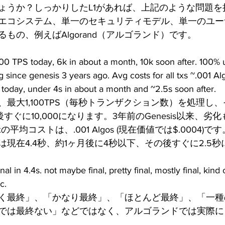
ょうか？しっかりしたL1があれば、上記のような問題を
エコシステム、単一のセキュリティモデル、単一のユー
もの、例えばAlgorand（アルゴランド）です。
00 TPS today, 6k in about a month, 10k soon after. 100% 
g since genesis 3 years ago. Avg costs for all txs ~.001 Alg
s today, under 4s in about a month and ~2.5s soon after.
最大1,100TPS（毎秒トランザクション数）を処理し、
後すぐに10,000になります。3年前のGenesis以来、
の平均コストは、.001 Algos (現在価値では$.0004)
現在4.4秒、約1ヶ月後に4秒以下、その後すぐに2.5
nal in 4.4s. not maybe final, pretty final, mostly final, kind of
c.
く最終」、「かなり最終」、「ほとんど最終」、「一種
では最終ない」などではなく、アルゴランドでは実際に「