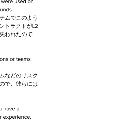
, were used on 
funds.
テムでこのよう
ントラクトがL2
失われたので
tions or teams 
.
ムなどのリスク
ので、彼らには
u have a 
r experience, 