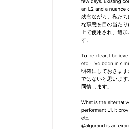
few days. Existing co
an L2 and a nuance of
残念ながら、私たち
な事態を目の当たり
上で使用され、追加
す。
To be clear, I believe
etc - I’ve been in si
明確にしておきます
ではないと思います
同情します。
What is the alternati
performant L1. It pro
etc.  
@algorand is an exam