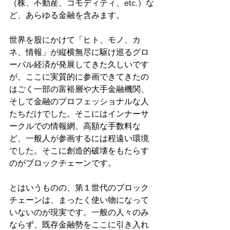
（株、不動産、コモディティ、etc.）な
ど、あらゆる金融を含みます。
世界を股にかけて「ヒト、モノ、カ
ネ、情報」が縦横無尽に駆け巡るグロ
ーバル経済が発展してきた久しいです
が、ここに実質的に参画できてきたの
はごく一部の富裕層や大手金融機関、
そして金融のプロフェッショナルな人
たちだけでした。そこにはインナーサ
ークルでの情報網、高額な手数料な
ど、一般人が参画するには程遠い環境
でした。そこに創造的破壊をもたらす
のがブロックチェーンです。
とはいうものの、第１世代のブロック
チェーンは、まったく使い物になって
いないのが現実です。一般の人々のみ
ならず、既存金融勢をここに引き入れ