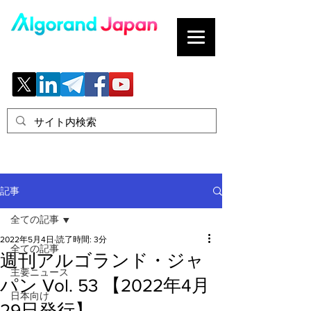
ブロックチェーンの「正解」を、日本へ。
記事
全ての記事
2022年5月4日
読了時間: 3分
全ての記事
週刊アルゴランド・ジャ
主要ニュース
パン Vol. 53 【2022年4月
日本向け
29日発行】