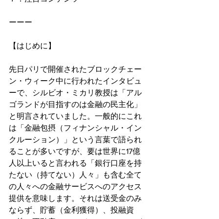
ーーー
【はじめに】
先日パリで開催されたブロックチェー
ン・ウィーク中に行われたインタビュ
ーで、シルビオ・ミカリ教授は「アル
ゴランドが目指すのは金融の民主化」
と明言されていました。一般的にこれ
は「金融包摂（フィナンシャル・イン
クルーション）」という言葉で語られ
ることが多いですが、要は世界に17億
人以上いると言われる「銀行口座を持
たない（持てない）人々」も含む全て
の人々への金融サービスへのアクセス
提供を意味します。それは送受金のみ
ならず、貯蓄（金利獲得）、投融資