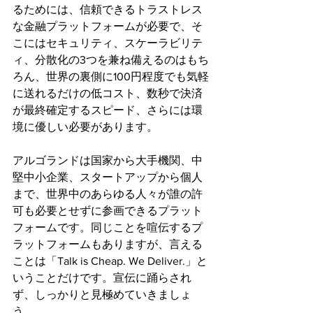
るためには、信頼できるトラストレス
な金融プラットフォームが必要で、そ
こにはセキュリティ、スケーラビリテ
ィ、分散化の3つを兼ね備えるのはもち
ろん、世界の裏側に100円程度でも気軽
に送れるだけの低コスト、数秒で決済
が最終確定するスピード、さらには環
境に優しい必要があります。
アルゴランドは国家から大手機関、中
堅中小企業、スタートアップから個人
まで、世界中のあらゆる人々が誰の許
可も必要とせずに参画できるプラット
フォームです。同じことを喧伝するプ
ラットフォームもありますが、言える
ことは「Talk is Cheap. We Deliver.」と
いうことだけです。宣伝に踊らされ
ず、しっかりと見極めていきましょ
う。