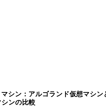
ァンディング
トマシン：アルゴランド仮想マシン
マシンの比較