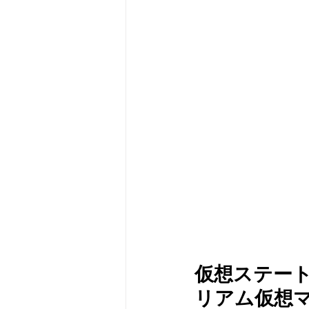
メタバース
スポンサー／フ
仮想ステー
リアム仮想