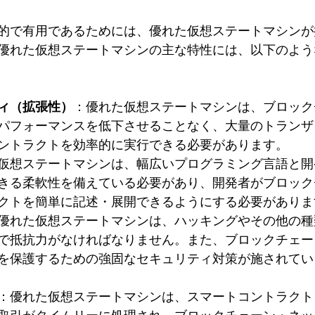
的で有用であるためには、優れた仮想ステートマシンが
優れた仮想ステートマシンの主な特性には、以下のよう
ィ（拡張性）
：優れた仮想ステートマシンは、ブロック
パフォーマンスを低下させることなく、大量のトランザ
ントラクトを効率的に実行できる必要があります。
仮想ステートマシンは、幅広いプログラミング言語と開
きる柔軟性を備えている必要があり、開発者がブロック
クトを簡単に記述・展開できるようにする必要がありま
優れた仮想ステートマシンは、ハッキングやその他の種
で抵抗力がなければなりません。また、ブロックチェー
を保護するための強固なセキュリティ対策が施されてい
：優れた仮想ステートマシンは、スマートコントラクト