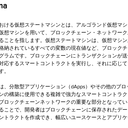
ma
おける仮想ステートマシンとは、アルゴランド仮想マシ
仮想マシンを用いて、ブロックチェーン・ネットワーク
ることを指します。仮想ステートマシンは、仮想マシン
格納されているすべての変数の現在値など、ブロックチ
グラムです。ブロックチェーンにトランザクションが送
対応するスマートコントラクトを実行し、それに応じて
す。
は、分散型アプリケーション（dApps）やその他のブ
ンの構築に使用できる複雑で強力なスマートコントラク
ブロックチェーンネットワークの重要な部分となってい
ることで、開発者はブロックチェーンに保存されたデー
ントラクトを作成でき、幅広いユースケースとアプリケ