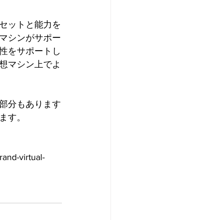
セットと能力を
マシンがサポー
性をサポートし
想マシン上でよ
部分もあります
ます。
nd-virtual-