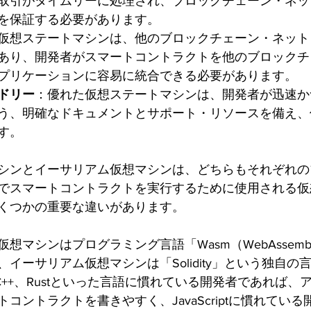
取引がタイムリーに処理され、ブロックチェーン・ネッ
を保証する必要があります。
仮想ステートマシンは、他のブロックチェーン・ネット
あり、開発者がスマートコントラクトを他のブロックチ
プリケーションに容易に統合できる必要があります。
ドリー
：優れた仮想ステートマシンは、開発者が迅速か
う、明確なドキュメントとサポート・リソースを備え、
す。
シンとイーサリアム仮想マシンは、どちらもそれぞれの
でスマートコントラクトを実行するために使用される仮
くつかの重要な違いがあります。
想マシンはプログラミング言語「Wasm（WebAssemb
イーサリアム仮想マシンは「Solidity」という独自の
++、Rustといった言語に慣れている開発者であれば、
コントラクトを書きやすく、JavaScriptに慣れてい