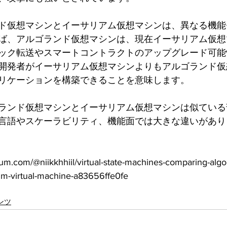
ド仮想マシンとイーサリアム仮想マシンは、異なる機能
ば、アルゴランド仮想マシンは、現在イーサリアム仮想
ック転送やスマートコントラクトのアップグレード可能
開発者がイーサリアム仮想マシンよりもアルゴランド仮
リケーションを構築できることを意味します。
ランド仮想マシンとイーサリアム仮想マシンは似ている
言語やスケーラビリティ、機能面では大きな違いがあり
om/@niikkhhiil/virtual-state-machines-comparing-algora
m-virtual-machine-a83656ffe0fe
ンツ