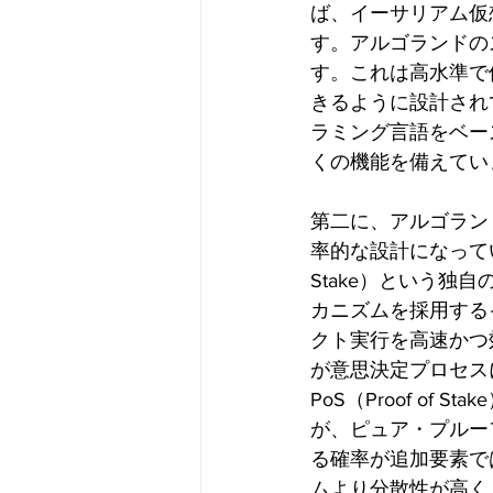
ば、イーサリアム仮
す。アルゴランドの
す。これは高水準で
きるように設計されて
ラミング言語をベー
くの機能を備えてい
第二に、アルゴラン
率的な設計になっていま
Stake）という独自
カニズムを採用する
クト実行を高速かつ
が意思決定プロセス
PoS（Proof o
が、ピュア・プルー
る確率が追加要素で
ムより分散性が高く