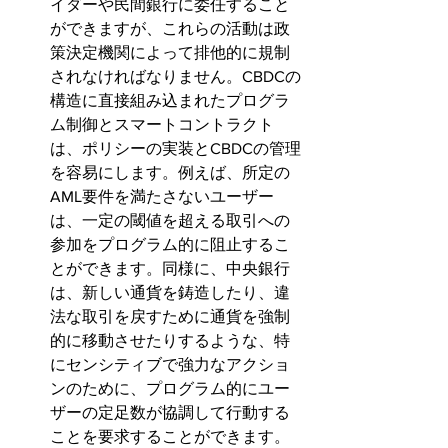
イダーや民間銀行に委任すること
ができますが、これらの活動は政
策決定機関によって排他的に規制
されなければなりません。CBDCの
構造に直接組み込まれたプログラ
ム制御とスマートコントラクト
は、ポリシーの実装とCBDCの管理
を容易にします。例えば、所定の
AML要件を満たさないユーザー
は、一定の閾値を超える取引への
参加をプログラム的に阻止するこ
とができます。同様に、中央銀行
は、新しい通貨を鋳造したり、違
法な取引を戻すために通貨を強制
的に移動させたりするような、特
にセンシティブで強力なアクショ
ンのために、プログラム的にユー
ザーの定足数が協調して行動する
ことを要求することができます。