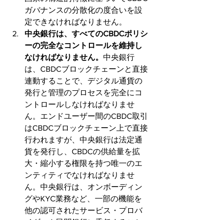
ガバナンスの分散化の度合いを設
定できなければなりません。
中央銀行は、すべてのCBDCポリシ
ーの完全なコントロールを維持し
なければなりません。
中央銀行
は、CBDCブロックチェーンと直接
連動することで、デジタル通貨の
発行と管理のプロセスを完全にコ
ントロールしなければなりませ
ん。エンドユーザー間のCBDC取引
はCBDCブロックチェーン上で直接
行われますが、中央銀行は法定通
貨を発行し、CBDCの供給量を拡
大・縮小する権限を持つ唯一のエ
ンティティでなければなりませ
ん。中央銀行は、オンボーディン
グやKYC業務など、一部の機能を
他の認可されたサービス・プロバ