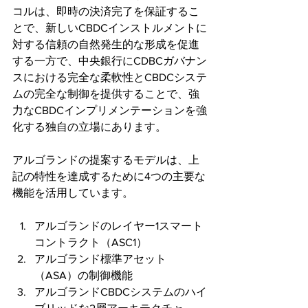
コルは、即時の決済完了を保証するこ
とで、新しいCBDCインストルメントに
対する信頼の自然発生的な形成を促進
する一方で、中央銀行にCDBCガバナン
スにおける完全な柔軟性とCBDCシステ
ムの完全な制御を提供することで、強
力なCBDCインプリメンテーションを強
化する独自の立場にあります。
アルゴランドの提案するモデルは、上
記の特性を達成するために4つの主要な
機能を活用しています。
アルゴランドのレイヤー1スマート
コントラクト（ASC1）
アルゴランド標準アセット
（ASA）の制御機能 
アルゴランドCBDCシステムのハイ