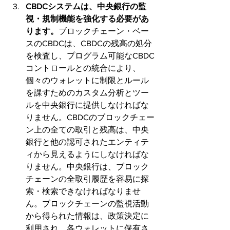
CBDCシステムは、中央銀行の監
視・規制機能を強化する必要があ
ります。
ブロックチェーン・ベー
スのCBDCは、CBDCの残高の処分
を検査し、プログラム可能なCBDC
コントロールとの統合により、
個々のウォレットに制限とルール
を課すためのカスタム分析とツー
ルを中央銀行に提供しなければな
りません。CBDCのブロックチェー
ン上の全ての取引と残高は、中央
銀行と他の認可されたエンティテ
ィから見えるようにしなければな
りません。中央銀行は、ブロック
チェーンの全取引履歴を容易に探
索・検索できなければなりませ
ん。ブロックチェーンの監視活動
から得られた情報は、政策決定に
利用され、各ウォレットに保有さ