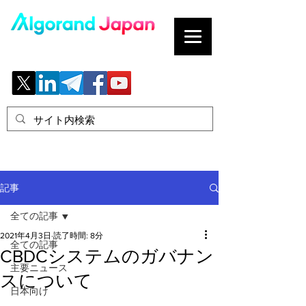
ブロックチェーンの「正解」を、日本へ。
記事
全ての記事
2021年4月3日
読了時間: 8分
全ての記事
CBDCシステムのガバナン
主要ニュース
スについて
日本向け