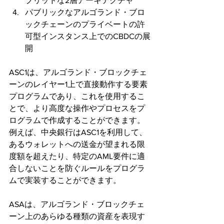
ブリッドな2層アーキテクチャ
パブリックなアルゴランド・ブロ
ックチェーンのプライベートの許
可型インスタンス上でのCBDCの展
開
ASC1は、アルゴランド・ブロックチェ
ーンのレイヤー1上で直接動作する要素
プログラムであり、これを使用するこ
とで、より高度な操作やプロセスをプ
ログラムで作成することができます。
例えば、中央銀行はASC1を利用して、
あるウォレットへの送金が望まれる限
度額を超えたり、特定のAML要件に適
合しないことを防ぐルールをプログラ
ムで実装することができます。
ASAは、アルゴランド・ブロックチェ
ーン上のあらゆる種類の資産を表現す