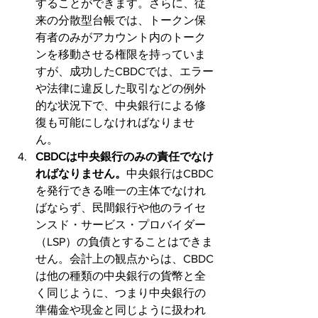
することができます。さらに、従
来の分散型台帳では、トークン保
有者のみがアカウント内のトーク
ンを移動させる権限を持っていま
すが、成功したCBDCでは、エラー
や法律に違反した取引などの例外
的な状況下で、中央銀行による修
復も可能にしなければなりませ
ん。
CBDCは中央銀行のみの責任でなけ
ればなりません。
中央銀行はCBDC
を発行できる唯一の主体でなけれ
ばならず、民間銀行や他のライセ
ンスド・サービス・プロバイダー
（LSP）の負債とすることはできま
せん。会計上の観点からは、CBDC
は他の種類の中央銀行の貨幣と全
く同じように、つまり中央銀行の
準備金や現金と同じように扱われ