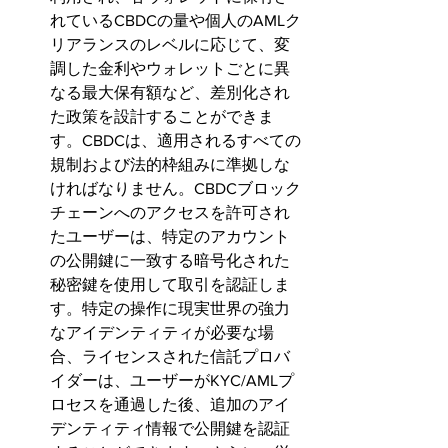
れているCBDCの量や個人のAMLク
リアランスのレベルに応じて、変
調した金利やウォレットごとに異
なる最大保有額など、差別化され
た政策を設計することができま
す。CBDCは、適用されるすべての
規制および法的枠組みに準拠しな
ければなりません。CBDCブロック
チェーンへのアクセスを許可され
たユーザーは、特定のアカウント
の公開鍵に一致する暗号化された
秘密鍵を使用して取引を認証しま
す。特定の操作に現実世界の強力
なアイデンティティが必要な場
合、ライセンスされた信託プロバ
イダーは、ユーザーがKYC/AMLプ
ロセスを通過した後、追加のアイ
デンティティ情報で公開鍵を認証