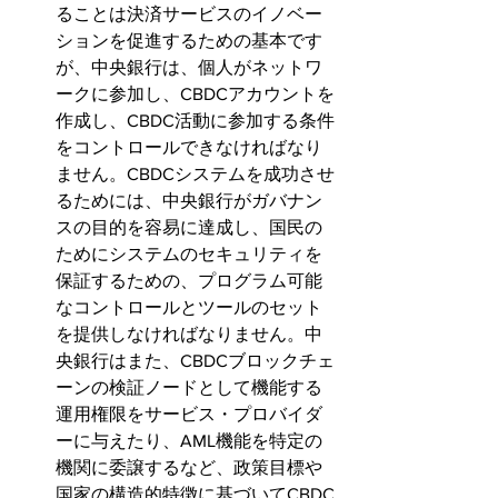
ることは決済サービスのイノベー
ションを促進するための基本です
が、中央銀行は、個人がネットワ
ークに参加し、CBDCアカウントを
作成し、CBDC活動に参加する条件
をコントロールできなければなり
ません。CBDCシステムを成功させ
るためには、中央銀行がガバナン
スの目的を容易に達成し、国民の
ためにシステムのセキュリティを
保証するための、プログラム可能
なコントロールとツールのセット
を提供しなければなりません。中
央銀行はまた、CBDCブロックチェ
ーンの検証ノードとして機能する
運用権限をサービス・プロバイダ
ーに与えたり、AML機能を特定の
機関に委譲するなど、政策目標や
国家の構造的特徴に基づいてCBDC