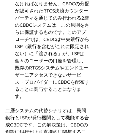
なければなりません。CBDCの分配
が認可されたRTGS決済カウンター
パーティを通じてのみ行われる2層
のCBDCシステムは、この原則をさ
らに保証するものです。このアプ
ローチでは、CBDCは中央銀行から
LSP（銀行を含むがこれに限定され
ない）に「渡される」が、LSPは
個々のユーザーの口座を管理し、
既存のRTGSシステムやエンドユー
ザーにアクセスできないサービ
ス・プロバイダーにCBDCを配布す
ることに関与することになりま
す。
二層システムの代替シナリオは、民間
銀行とLSPが発行機関として機能する合
成CBDCです。この解決策は、CBDCの
創設に銀行がより直接的に関与するこ