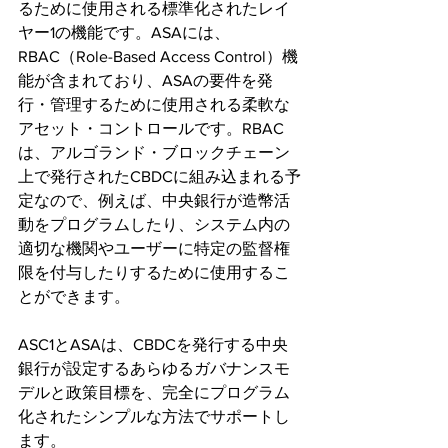
るために使用される標準化されたレイ
ヤー1の機能です。ASAには、
RBAC（Role-Based Access Control）機
能が含まれており、ASAの要件を発
行・管理するために使用される柔軟な
アセット・コントロールです。RBAC
は、アルゴランド・ブロックチェーン
上で発行されたCBDCに組み込まれる予
定なので、例えば、中央銀行が造幣活
動をプログラムしたり、システム内の
適切な機関やユーザーに特定の監督権
限を付与したりするために使用するこ
とができます。
ASC1とASAは、CBDCを発行する中央
銀行が設定するあらゆるガバナンスモ
デルと政策目標を、完全にプログラム
化されたシンプルな方法でサポートし
ます。