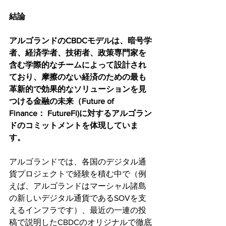
結論
アルゴランドのCBDCモデルは、暗号学
者、経済学者、技術者、政策専門家を
含む学際的なチームによって設計され
ており、摩擦のない経済のための最も
革新的で効果的なソリューションを見
つける金融の未来（Future of 
Finance： FutureFi)に対するアルゴラン
ドのコミットメントを体現していま
す。
アルゴランドでは、各国のデジタル通
貨プロジェクトで経験を積む中で（例
えば、アルゴランドはマーシャル諸島
の新しいデジタル通貨であるSOVを支
えるインフラです）、最近の一連の投
稿で説明したCBDCのオリジナルで徹底