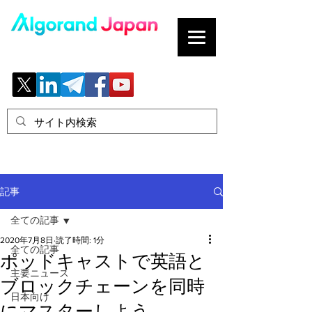
ブロックチェーンの「正解」を、日本へ。
記事
全ての記事
2020年7月8日
読了時間: 1分
全ての記事
ポッドキャストで英語と
主要ニュース
ブロックチェーンを同時
日本向け
にマスターしよう