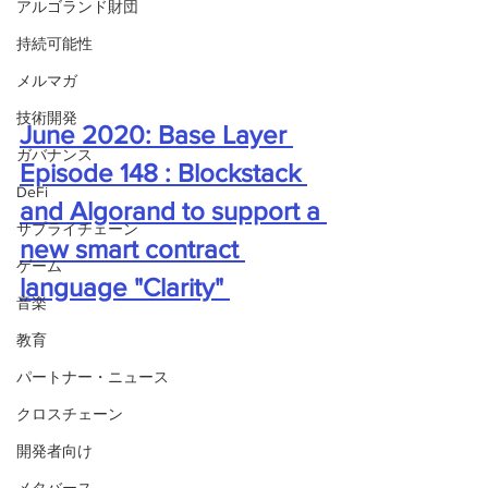
アルゴランド財団
持続可能性
メルマガ
技術開発
June 2020: Base Layer 
ガバナンス
Episode 148 : Blockstack 
DeFi
and Algorand to support a 
サプライチェーン
new smart contract 
ゲーム
language "Clarity" 
音楽
教育
パートナー・ニュース
クロスチェーン
開発者向け