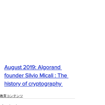
August 2019: Algorand 
founder Silvio Micali : The 
history of cryptography 
教育コンテンツ