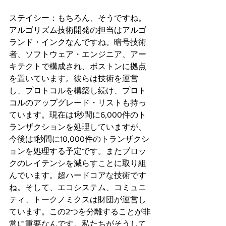
ステイシー：もちろん、そうですね。
アルゴリズム技術開発の担当はアルゴ
ランド・インクなんですね。暗号技術
者、ソフトウェア・エンジニア、アー
キテクトで構成され、ボストンに拠点
を置いています。彼らは技術を運営
し、プロトコルを構築し続け、プロト
コルのアップグレード・リストも持っ
ています。現在は1秒間に6,000件のト
ランザクションを処理していますが、
今後は1秒間に10,000件のトランザクシ
ョンを処理する予定です。またブロッ
クのレイテンシを減らすことに取り組
んでいます。超ハードコアな技術です
ね。そして、エコシステム、コミュニ
ティ、トークノミクスは財団が運営し
ています。この2つを分離することが非
常に重要なんです。私たちがそうして