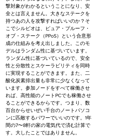
撃対象がわかるということになり、安
全とは言えません。大きなステークを
持つあの人を攻撃すればいいのか？そ
こでシルビオは、ピュア・プルーフ・
オブ・ステーク（PPoS）という合意形
成の仕組みを考え出しました。このモ
デルはランダム性に基づいています。
ランダム性に基づいているので、安全
性と分散性とスケーラビリティを同時
に実現することができます。また、二
酸化炭素排出量も非常に少なくなって
います。参加ノードをすべて稼働させ
れば、高性能のノートPCでも稼働させ
ることができるからです。つまり、数
百台からせいぜい千台のノートパソコ
ンに匹敵するパワーでいいのです。1年
間の7〜8軒の家の電気代で済む計算で
す。大したことではありません。