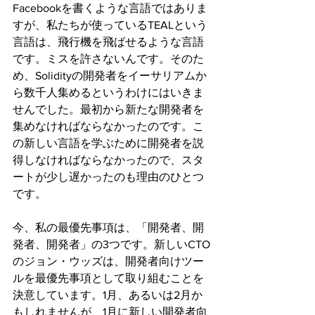
Facebookを書くような言語ではありま
すが、私たちが使っているTEALという
言語は、飛行機を飛ばせるような言語
です。ミスを許さないんです。そのた
め、Solidityの開発者をイーサリアムか
ら数千人集めるというわけにはいきま
せんでした。最初から新たな開発者を
集めなければならなかったのです。こ
の新しい言語を学ぶために開発者を説
得しなければならなかったので、スタ
ートが少し遅かったのも理由のひとつ
です。
今、私の最優先事項は、「開発者、開
発者、開発者」の3つです。新しいCTO
のジョン・ウッズは、開発者向けツー
ルを最優先事項として取り組むことを
決意しています。1月、あるいは2月か
もしれませんが、1月に新しい開発者向