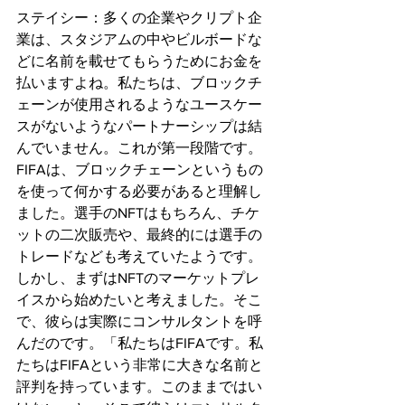
ステイシー：多くの企業やクリプト企
業は、スタジアムの中やビルボードな
どに名前を載せてもらうためにお金を
払いますよね。私たちは、ブロックチ
ェーンが使用されるようなユースケー
スがないようなパートナーシップは結
んでいません。これが第一段階です。
FIFAは、ブロックチェーンというもの
を使って何かする必要があると理解し
ました。選手のNFTはもちろん、チケ
ットの二次販売や、最終的には選手の
トレードなども考えていたようです。
しかし、まずはNFTのマーケットプレ
イスから始めたいと考えました。そこ
で、彼らは実際にコンサルタントを呼
んだのです。「私たちはFIFAです。私
たちはFIFAという非常に大きな名前と
評判を持っています。このままではい