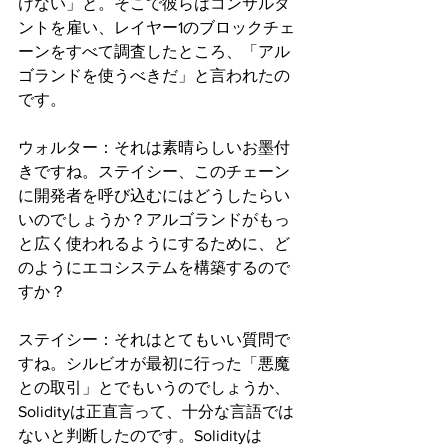
けない」と。そこで彼らはコンサルタ
ントを雇い、レイヤー1のブロックチェ
ーンをすべて調査したところ、「アル
ゴランドを使うべきだ」と言われたの
です。
ウォルター：それは素晴らしいお墨付
きですね。ステイシー、このチェーン
に開発者を呼び込むにはどうしたらい
いのでしょうか？アルゴランドがもっ
と広く使われるようにするために、ど
のようにエコシステムを構築するので
すか？
ステイシー：それはとてもいい質問で
すね。シルビオが最初に行った「悪魔
との取引」とでもいうのでしょうか、
Solidityは正直言って、十分な言語では
ないと判断したのです。Solidityは