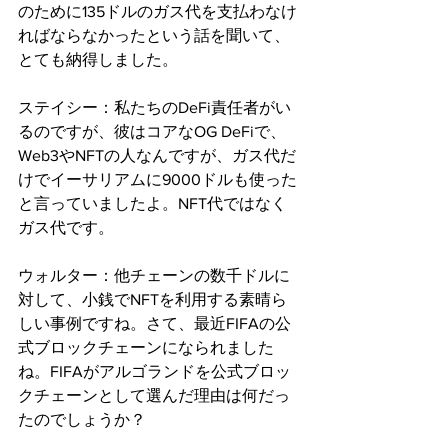
のために135ドルのガス代を支払わなけ
ればならなかったという話を聞いて、
とても納得しました。
ステイシー：私たちのDeFi責任者がい
るのですが、彼はコアなOG DeFiで、
Web3やNFTの人なんですが、ガス代だ
けでイーサリアムに9000ドルも使った
と言っていましたよ。NFT代ではなく
ガス代です。
ウォルター：他チェーンの数千ドルに
対して、小銭でNFTを利用する素晴ら
しい事例ですね。さて、最近FIFAの公
式ブロックチェーンになられました
ね。FIFAがアルゴランドを公式ブロッ
クチェーンとして選んだ理由は何だっ
たのでしょうか？