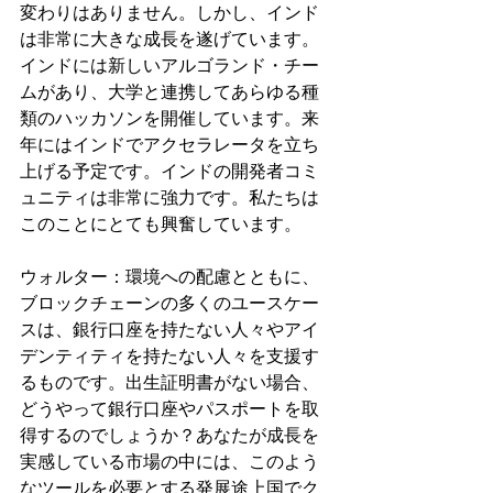
変わりはありません。しかし、インド
は非常に大きな成長を遂げています。
インドには新しいアルゴランド・チー
ムがあり、大学と連携してあらゆる種
類のハッカソンを開催しています。来
年にはインドでアクセラレータを立ち
上げる予定です。インドの開発者コミ
ュニティは非常に強力です。私たちは
このことにとても興奮しています。
ウォルター：環境への配慮とともに、
ブロックチェーンの多くのユースケー
スは、銀行口座を持たない人々やアイ
デンティティを持たない人々を支援す
るものです。出生証明書がない場合、
どうやって銀行口座やパスポートを取
得するのでしょうか？あなたが成長を
実感している市場の中には、このよう
なツールを必要とする発展途上国でク