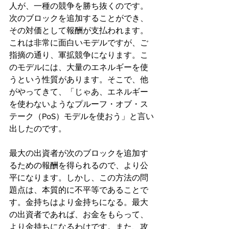
人が、一種の競争を勝ち抜くのです。
次のブロックを追加することができ、
その対価として報酬が支払われます。
これは非常に面白いモデルですが、ご
指摘の通り、軍拡競争になります。こ
のモデルには、大量のエネルギーを使
うという性質があります。そこで、他
がやってきて、「じゃあ、エネルギー
を使わないようなプルーフ・オブ・ス
テーク（PoS）モデルを使おう」と言い
出したのです。
最大の出資者が次のブロックを追加す
るための報酬を得られるので、より公
平になります。しかし、この方法の問
題点は、本質的に不平等であることで
す。金持ちはより金持ちになる。最大
の出資者であれば、お金をもらって、
より金持ちになるわけです。また、攻