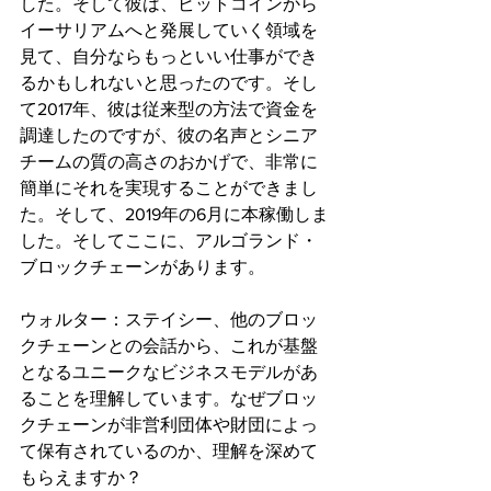
した。そして彼は、ビットコインから
イーサリアムへと発展していく領域を
見て、自分ならもっといい仕事ができ
るかもしれないと思ったのです。そし
て2017年、彼は従来型の方法で資金を
調達したのですが、彼の名声とシニア
チームの質の高さのおかげで、非常に
簡単にそれを実現することができまし
た。そして、2019年の6月に本稼働しま
した。そしてここに、アルゴランド・
ブロックチェーンがあります。
ウォルター：ステイシー、他のブロッ
クチェーンとの会話から、これが基盤
となるユニークなビジネスモデルがあ
ることを理解しています。なぜブロッ
クチェーンが非営利団体や財団によっ
て保有されているのか、理解を深めて
もらえますか？