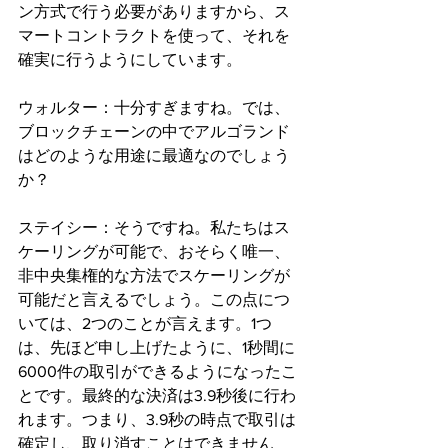
ン方式で行う必要がありますから、ス
マートコントラクトを使って、それを
確実に行うようにしています。
ウォルター：十分すぎますね。では、
ブロックチェーンの中でアルゴランド
はどのような用途に最適なのでしょう
か？
ステイシー：そうですね。私たちはス
ケーリングが可能で、おそらく唯一、
非中央集権的な方法でスケーリングが
可能だと言えるでしょう。この点につ
いては、2つのことが言えます。1つ
は、先ほど申し上げたように、1秒間に
6000件の取引ができるようになったこ
とです。最終的な決済は3.9秒後に行わ
れます。つまり、3.9秒の時点で取引は
確定し、取り消すことはできません