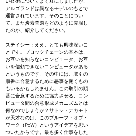
い技術についてよく耳にしましたが、
アルゴランドは異なるモデルのもとで
運営されています。そのことについ
て、また炭素問題をどのように克服し
たのか、紹介してください。
ステイシー：ええ、とても興味深いこ
とです。ブロックチェーンの基本は、
お互いを知らないコンピュータ、お互
いを信頼できないコンピュータがある
というものです。その中には、取引の
順番に合意するために悪事を働くもの
もいるかもしれません。この取引の順
番に合意するために協力させる、コン
ピュータ間の合意形成メカニズムとは
何なのでしょうか？サトシ・ナカモト
が天才なのは、このプルーフ・オブ・
ワーク（PoW）というアイデアを思い
ついたからです。最も多く仕事をした