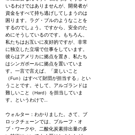
いるわけではありませんが、開発者が
資金をすべて持ち逃げしてしまうのは
困ります。ラグ・プルのようなことを
するのでしょう。ですから、安全のた
めにそうしているのです。もちろん、
私たちはお互いに友好的ですが、非常
に独立した立場で仕事をしています。
彼らはアメリカに拠点を置き、私たち
はシンガポールに拠点を置いていま
す。一言で言えば、「楽しいこと
（Fun）はすべて財団が担当する」とい
うことです。そして、アルゴランドは
難しいこと（Hard）を担当していま
す。というわけで...
ウォルター：わかりました。さて、ブ
ロックチェーンでは、プルーフ・オ
ブ・ワークや、二酸化炭素排出量の多