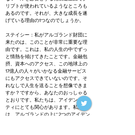
リプトが使われているようなところも
あるのです。それが、大きな成長を遂
げている理由の1つなのでしょうか。
ステイシー：私がアルゴランド財団に
来たのは、このことが非常に重要な理
由です。これは、私の人生の中でずっ
と情熱を傾けてきたことです。金融包
摂、資本へのアクセス、この地球上の
17億人の人々がいかなる金融サービス
にもアクセスできていないのです。そ
れなしで人生を送ることを想像できま
すか？ですから、あなたのおっしゃる
とおりです。私たちは、アイデンティ
ティにとても関心があります。私たち
は、アルゴランドの上に2つのアイデン
ティティを構築しています。ジンバブ
エのチームはFlex idというアプリケー