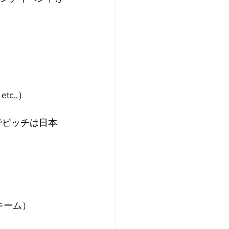
tc,,）
でピッチは日本
スキーム）