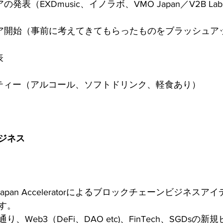
の発表（EXDmusic、イノラボ、VMO Japan／V2B Labs
イディア開始（事前に考えてきてもらったものをブラッシュ
表
パーティー（アルコール、ソフトドリンク、軽食あり）
ジネス
nd Japan Acceleratorによるブロックチェーンビジネス
す。
、Web3（DeFi、DAO etc)、FinTech、SGDsの