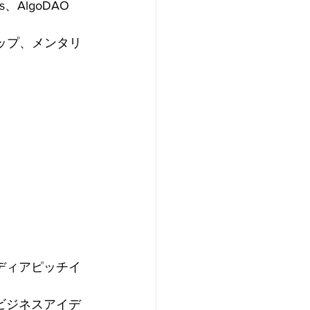
、AlgoDAO 
アップ、メンタリ
アイディアピッチイ
新規ビジネスアイデ