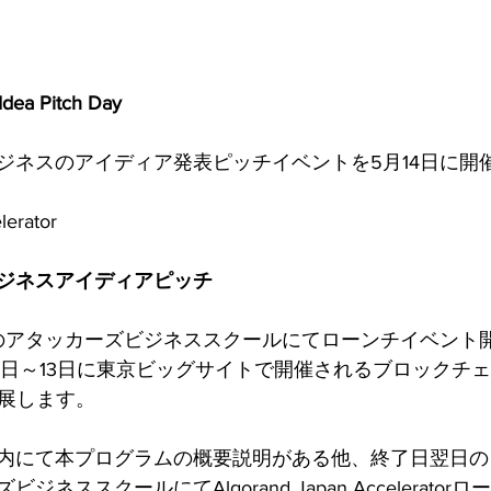
Idea Pitch Day
ジネスのアイディア発表ピッチイベントを5月14日に開
lerator
ジネスアイディアピッチ 
町のアタッカーズビジネススクールにてローンチイベント
は5月11日～13日に東京ビッグサイトで開催されるブロックチ
出展します。
内にて本プログラムの概要説明がある他、終了日翌日の５
ネススクールにてAlgorand Japan Accelerato