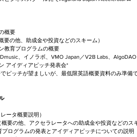
の概要
概要（概要の他、助成金や投資などのスキーム）
ン教育プログラムの概要
usic、イノラボ、VMO Japan／V2B Labs、AlgoDAO e
ン アイディアピッチ発表会*
語でピッチが望ましいが、最低限英語概要資料のみ準備
ル
セラレータ概要説明） 
and概要（概要の他、アクセラレータへの助成金や投資などの
け教育プログラムの発表とアイディアピッチについての説明