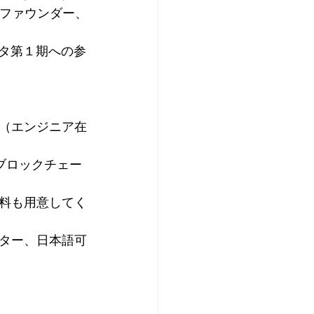
ステムファウンダー、
ータ第１期への参
（エンジニア在
で、ブロックチェー
料も用意してく
ター、日本語可