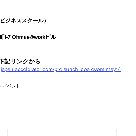
ズビジネススクール）
7 Ohmae@workビル
下記リンクから
-japan-accelerator.com/prelaunch-idea-event-may14
イベント