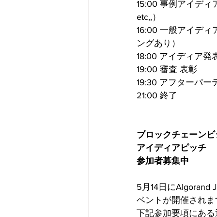
15:00 事例アイディア
etc,,）
16:00 一般ア
ングあり）
18:00 アイディア発
19:00 審査 表彰 
19:30 アフター
21:00 終了 
ブロックチェーンビ
アイディアピッチ
​参加者募集中 
5月14日にAlgora
ベントが開催されま
​下記参加要項にある通り