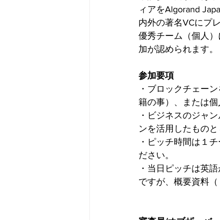
ィアをAlgorand J
内外の著名VCにプ
​優秀チーム（個人）
加が認められます。
参加要項
・ブロックチェーン
籍の事）、または個
・ビジネスのジャンルはW
ンを活用したものと
・ピッチ時間は１チ
ださい。
・当日ピッチは英語
ですが、概要資料（