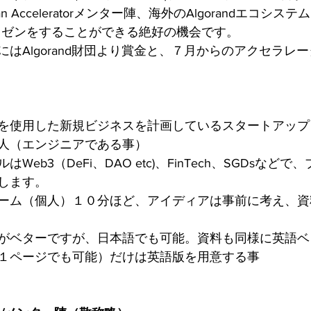
apan Acceleratorメンター陣、海外のAlgorandエコシ
レゼンをすることができる絶好の機会です。
にはAlgorand財団より賞金と、７月からのアクセラレ
を使用した新規ビジネスを計画しているスタートアップ
人（エンジニアである事）
eb3（DeFi、DAO etc)、FinTech、SGDsなど
します。
ーム（個人）１０分ほど、アイディアは事前に考え、資
がベターですが、日本語でも可能。資料も同様に英語ベ
１ページでも可能）だけは英語版を用意する事