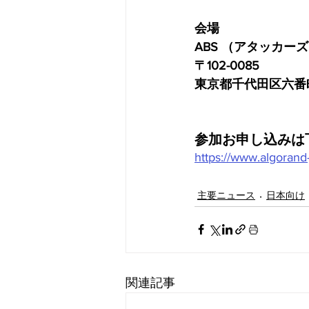
会場
ABS （アタッカー
〒102-0085
東京都千代田区六番町1-
参加お申し込みは
https://www.algorand
主要ニュース
日本向け
関連記事