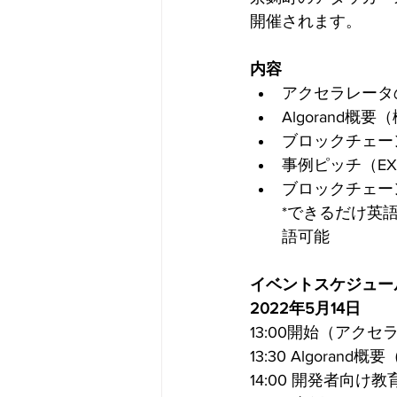
開催されます。
内容
アクセラレータ
Algorand
ブロックチェー
事例ピッチ（EXDm
ブロックチェー
*できるだけ英
語可能
イベントスケジュー
2022年5月14日
13:00開始（アク
13:30 Algor
14:00 開発者向