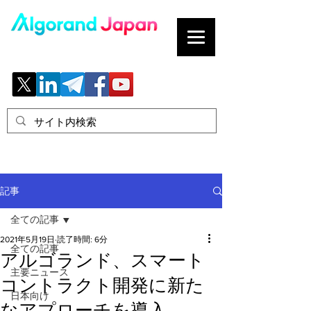
ブロックチェーンの「正解」を、日本へ。
記事
全ての記事
2021年5月19日
読了時間: 6分
全ての記事
アルゴランド、スマート
主要ニュース
コントラクト開発に新た
日本向け
なアプローチを導入