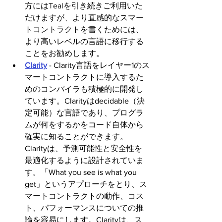
方にはTealを引き続きご利用いた
だけますが、より直感的なスマー
トコントラクトを書くためには、
より高いレベルの言語に移行する
ことをお勧めします。
Clarity
 - Clarity言語をレイヤー1のス
マートコントラクトに導入するた
めのコンパイラも積極的に開発し
ています。Clarityはdecidable（決
定可能）な言語であり、プログラ
ムが何をするかをコード自体から
確実に知ることができます。 
Clarityは、予測可能性と安全性を
最適化するように設計されていま
す。「What you see is what you 
get」というアプローチをとり、ス
マートコントラクトの動作、コス
ト、パフォーマンスについての推
論を容易にします。Clarityは、ス