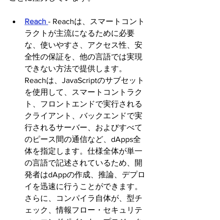
Reach 
- Reachは、スマートコント
ラクトが主流になるために必要
な、使いやすさ、アクセス性、安
全性の保証を、他の言語では実現
できない方法で提供します。 
Reachは、JavaScriptのサブセット
を使用して、スマートコントラク
ト、フロントエンドで実行される
クライアント、バックエンドで実
行されるサーバー、およびすべて
のピース間の通信など、dApps全
体を指定します。仕様全体が単一
の言語で記述されているため、開
発者はdAppの作成、推論、デプロ
イを迅速に行うことができます。
さらに、コンパイラ自体が、型チ
ェック、情報フロー・セキュリテ