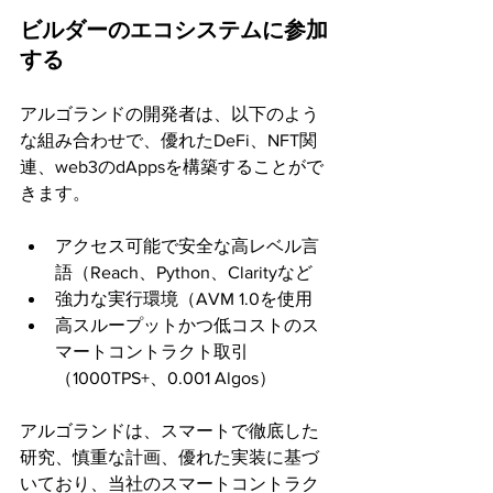
ビルダーのエコシステムに参加
する
アルゴランドの開発者は、以下のよう
な組み合わせで、優れたDeFi、NFT関
連、web3のdAppsを構築することがで
きます。
アクセス可能で安全な高レベル言
語（Reach、Python、Clarityなど
強力な実行環境（AVM 1.0を使用
高スループットかつ低コストのス
マートコントラクト取引
（1000TPS+、0.001 Algos）
アルゴランドは、スマートで徹底した
研究、慎重な計画、優れた実装に基づ
いており、当社のスマートコントラク