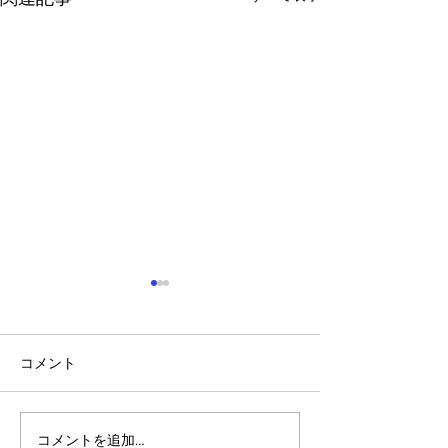
コメント
コメントを追加…
アルゴランドのポスト量
アルゴランド・