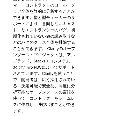
マートコントラクトのコール・グ
ラフ全体を静的に分析することが
できます。型と型チェッカーのサ
ポートにより、意図しないキャス
ト、リエントランシーのバグ、初
期化されていない値の読み取りな
どのバグのクラス全体を排除する
ことができます。 Clarityのオープ
ンソース・プロジェクトは、アル
ゴランド、Stacksエコシステム、
およびHiro PBCによってサポート
されています。Clarityを使うこと
で、開発者は、広く採用されてい
る、決定可能で安全な、高度に分
析可能なオープンソースの言語を
使って、コントラクトをシームレ
スに作成し、呼び出すことができ
ます。