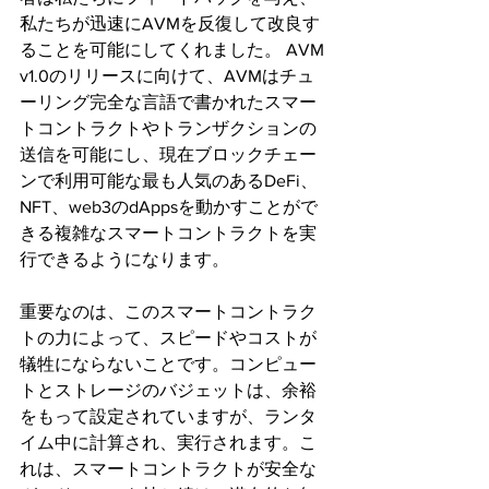
私たちが迅速にAVMを反復して改良す
ることを可能にしてくれました。 AVM 
v1.0のリリースに向けて、AVMはチュ
ーリング完全な言語で書かれたスマー
トコントラクトやトランザクションの
送信を可能にし、現在ブロックチェー
ンで利用可能な最も人気のあるDeFi、
NFT、web3のdAppsを動かすことがで
きる複雑なスマートコントラクトを実
行できるようになります。
重要なのは、このスマートコントラク
トの力によって、スピードやコストが
犠牲にならないことです。コンピュー
トとストレージのバジェットは、余裕
をもって設定されていますが、ランタ
イム中に計算され、実行されます。こ
れは、スマートコントラクトが安全な