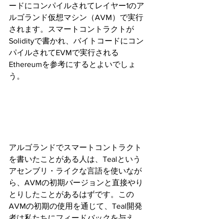
ードにコンパイルされてレイヤー1のア
ルゴランド仮想マシン（AVM）で実行
されます。スマートコントラクトが
Solidityで書かれ、バイトコードにコン
パイルされてEVMで実行される
Ethereumを参考にするとよいでしょ
う。
アルゴランドでスマートコントラクト
を書いたことがある人は、Tealという
アセンブリ・ライクな言語を使いなが
ら、AVMの初期バージョンと直接やり
とりしたことがあるはずです。この
AVMの初期の使用を通じて、Teal開発
者は私たちにフィードバックを与え、