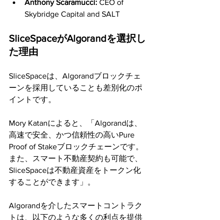
Anthony Scaramucci:
 CEO of 
Skybridge Capital and SALT
SliceSpaceがAlgorandを選択し
た理由
SliceSpaceは、Algorandブロックチェ
ーンを採用していることも差別化のポ
イントです。
Mory Katanによると、「Algorandは、
高速で安全、かつ信頼性の高いPure 
Proof of Stakeブロックチェーンです。
また、スマート不動産契約も可能で、
SliceSpaceは不動産資産をトークン化
することができます」。
Algorandを介したスマートコントラク
トは、以下のような多くの利点を提供