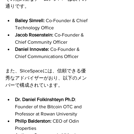
通りです。
Bailey Simrell:
 Co-Founder & Chief 
Technology Office
Jacob Rosenstein:
 Co-Founder & 
Chief Community Officer
Daniel Innovate: 
Co-Founder & 
Chief Communications Officer
また、SliceSpaceには、信頼できる優
秀なアドバイザーがおり、以下のメン
バーで構成されています。
Dr. Daniel Folkinshteyn Ph.D
: 
Founder of the Bitcoin OTC and 
Professor at Rowan University
Philip Balderston: 
CEO of Odin 
Properties