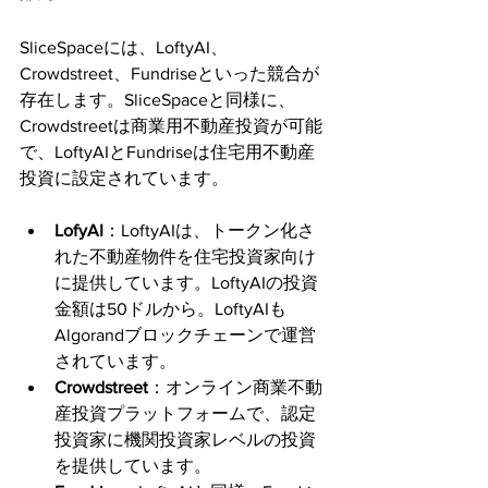
SliceSpaceには、LoftyAI、
Crowdstreet、Fundriseといった競合が
存在します。SliceSpaceと同様に、
Crowdstreetは商業用不動産投資が可能
で、LoftyAIとFundriseは住宅用不動産
投資に設定されています。
LofyAI
：LoftyAIは、トークン化さ
れた不動産物件を住宅投資家向け
に提供しています。LoftyAIの投資
金額は50ドルから。LoftyAIも
Algorandブロックチェーンで運営
されています。
Crowdstreet
：オンライン商業不動
産投資プラットフォームで、認定
投資家に機関投資家レベルの投資
を提供しています。