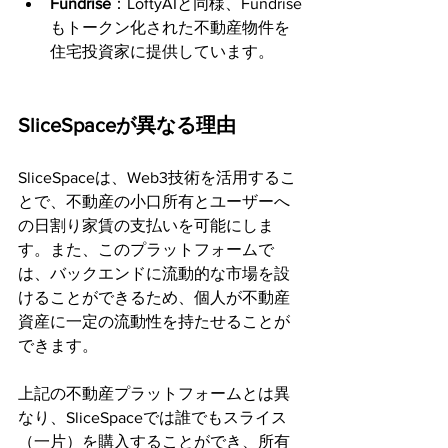
Fundrise
：LoftyAIと同様、Fundrise
もトークン化された不動産物件を
住宅投資家に提供しています。
SliceSpaceが異なる理由
SliceSpaceは、Web3技術を活用するこ
とで、不動産の小口所有とユーザーへ
の日割り家賃の支払いを可能にしま
す。また、このプラットフォームで
は、バックエンドに流動的な市場を設
けることができるため、個人が不動産
資産に一定の流動性を持たせることが
できます。
上記の不動産プラットフォームとは異
なり、SliceSpaceでは誰でもスライス
（一片）を購入することができ、所有