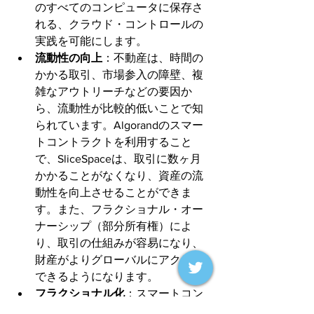
のすべてのコンピュータに保存さ
れる、クラウド・コントロールの
実践を可能にします。
流動性の向上
：不動産は、時間の
かかる取引、市場参入の障壁、複
雑なアウトリーチなどの要因か
ら、流動性が比較的低いことで知
られています。Algorandのスマー
トコントラクトを利用すること
で、SliceSpaceは、取引に数ヶ月
かかることがなくなり、資産の流
動性を向上させることができま
す。また、フラクショナル・オー
ナーシップ（部分所有権）によ
り、取引の仕組みが容易になり、
財産がよりグローバルにアクセス
できるようになります。
フラクショナル化
：スマートコン
トラクトは、フラクショナル・オ