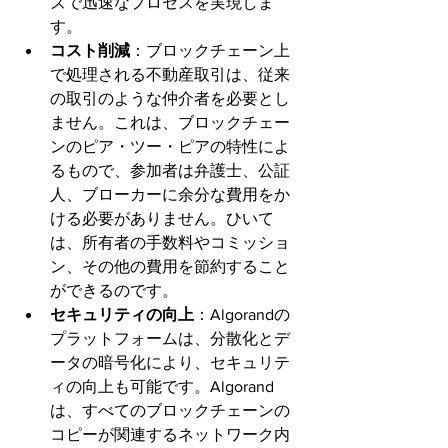
ズで迅速なプロセスを実現しま
す。
コスト削減
：ブロックチェーン上
で処理される不動産取引は、従来
の取引のような仲介者を必要とし
ません。これは、ブロックチェー
ンのピア・ツー・ピアの特性によ
るもので、参加者は弁護士、公証
人、ブローカーに余分な費用をか
ける必要がありません。ひいて
は、所有者の手数料やコミッショ
ン、その他の費用を節約すること
ができるのです。
セキュリティの向上
：Algorandの
プラットフォームは、分散化とデ
ータの暗号化により、セキュリテ
ィの向上も可能です。Algorand
は、すべてのブロックチェーンの
コピーが関連するネットワーク内