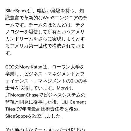
SliceSpaceは、幅広い経験を持つ、知
識豊富で革新的なWeb3エンジニアのチ
ームです。チームのほとんどは、テク
ノロジーを駆使して所有というアメリ
カンドリームをさらに実現しようとす
るアメリカ第一世代で構成されていま
す。
CEOのMory Katanは、ローワン大学を
卒業し、ビジネス・マネジメントとフ
ァイナンス・」マネジメントの2つの学
士号を取得しています。Moryは、
JPMorganChaseでビジネスシステムの
監視と開発に従事した後、LiLi Cement 
Tilesで7年間最高技術責任者を務め、
SliceSpaceを設立しました。
その他の主なチームメンバーは以下の