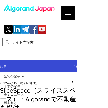
ブロックチェーンの「正解」を、日本へ。
記事
全ての記事
2022年7月16日
読了時間: 9分
全ての記事
SliceSpace（スライススペ
主要ニュース
ース）：Algorandで不動産
日本向け
を提供