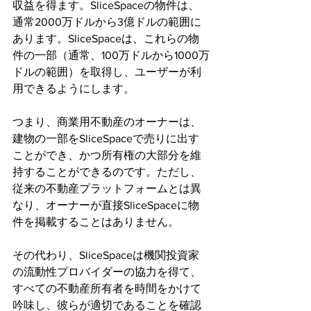
収益を得ます。SliceSpaceの物件は、
通常2000万ドルから3億ドルの範囲に
あります。SliceSpaceは、これらの物
件の一部（通常、100万ドルから1000万
ドルの範囲）を取得し、ユーザーが利
用できるようにします。
つまり、商業用不動産のオーナーは、
建物の一部をSliceSpaceで売りに出す
ことができ、かつ所有権の大部分を維
持することができるのです。ただし、
従来の不動産プラットフォームとは異
なり、オーナーが直接SliceSpaceに物
件を掲載することはありません。
その代わり、SliceSpaceは機関投資家
の流動性プロバイダーの協力を得て、
すべての不動産所有者を時間をかけて
吟味し、彼らが適切であることを確認