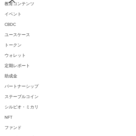
教育コンテンツ
イベント
CBDC
ユースケース
トークン
ウォレット
定期レポート
助成金
パートナーシップ
ステーブルコイン
シルビオ・ミカリ
NFT
ファンド