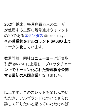
2021年以来、毎月数百万人のユーザー
が使用する主要な暗号通貨ウォレット
の1つである
エクソダス
 @exodus は、
その
普通株をアルゴランド $ALGO 上で
トークン化
しています。
数週間前、同社はニューヨーク証券取
引所 @NYSE に上場し、
ブロックチェー
ン上でトークン化された普通株を公開
する最初の米国企業
となりました。
以上です。このスレッドを楽しんでい
ただき、アルゴランドについてさらに
詳しく知りたいと思っていただければ