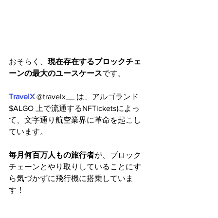
おそらく、
現在存在するブロックチェ
ーンの最大のユースケース
です。
TravelX
 @travelx__ は、アルゴランド 
$ALGO 上で流通するNFTicketsによっ
て、文字通り航空業界に革命を起こし
ています。
毎月何百万人もの旅行者
が、ブロック
チェーンとやり取りしていることにす
ら気づかずに飛行機に搭乗していま
す！