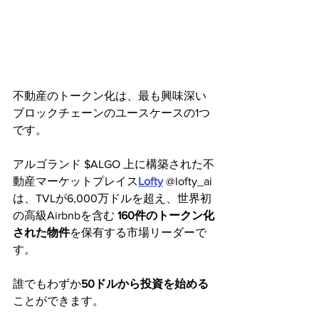
不動産のトークン化は、最も興味深い
ブロックチェーンのユースケースの1つ
です。
アルゴランド $ALGO 上に構築された不
動産マーケットプレイス
Lofty
 @lofty_ai 
は、TVLが6,000万ドルを超え、世界初
の高級Airbnbを含む 
160件のトークン化
された物件
を保有する市場リーダーで
す。
誰でもわずか
50ドルから投資を始める
ことができます。