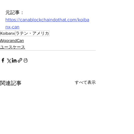
元記事：
https://canablockchaindothat.com/koiba
nx-can
Koibanx
ラテン・アメリカ
AlgorandCan
ユースケース
すべて表示
関連記事