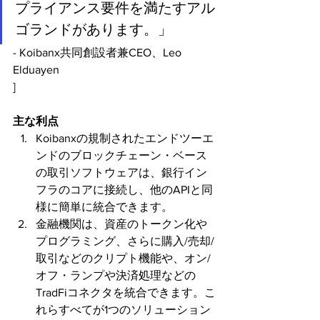
プライアンス要件を満たすアル
ゴランドがあります。」
- Koibanx共同創設者兼CEO、Leo 
Elduayen
]
主な利点
Koibanxの規制されたエンドツーエ
ンドのブロックチェーン・ベース
の取引ソフトウェアは、銀行イン
フラのコアに接続し、他のAPIと同
様に簡単に統合できます。
金融機関は、資産のトークン化や
プログラミング、さらに購入/売却/
取引などのクリプト機能や、オン/
オフ・ランプや決済処理などの
TradFiコネクタを統合できます。こ
れらすべてが1つのソリューション