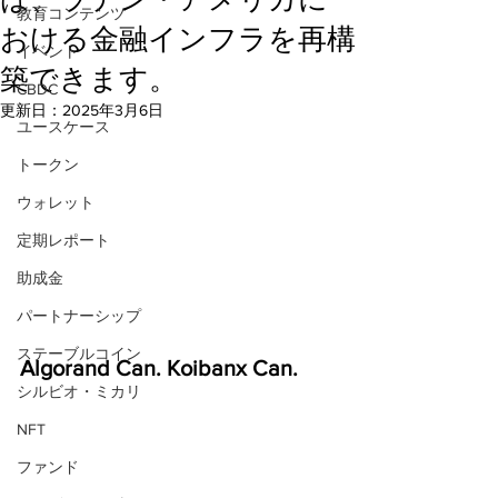
教育コンテンツ
おける金融インフラを再構
イベント
築できます。
CBDC
更新日：
2025年3月6日
ユースケース
トークン
ウォレット
定期レポート
助成金
パートナーシップ
ステーブルコイン
Algorand Can. Koibanx Can.
シルビオ・ミカリ
NFT
ファンド