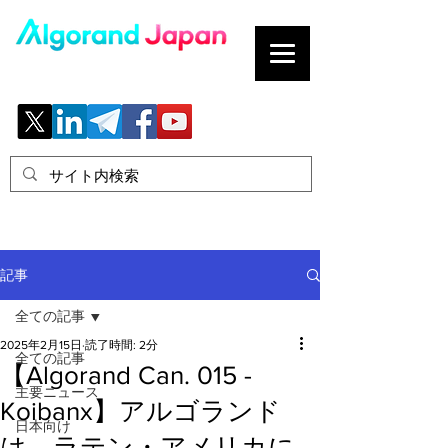
ブロックチェーンの「正解」を、日本へ。
記事
全ての記事
2025年2月15日
読了時間: 2分
全ての記事
【Algorand Can. 015 -
主要ニュース
Koibanx】アルゴランド
日本向け
は、ラテン・アメリカに