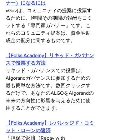
ナー）になるには
xGovは、コミュニティの提案に投票す
るために、1年間その期間の報酬をコミ
ットする「専門家ガバナー」です。こ
れらのコミュニティ提案は、資金や助
成金の配分に関するものです。
【Folks Academy】リキッド・ガバナン
スで投票する方法
リキッド・ガバナンスでの投票は、
Algorandガバナンスに参加するための
最も簡単な方法です。数回クリックす
るだけで、あなたのALGOをAlgorandの
未来の方向性に影響を与えるために使
用することができます。
【Folks Academy】レバレッジド・コミ
ット・ローンの返済
「担保で返済（Repay with 