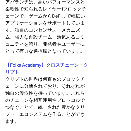
アバランチは、高いパフォーマンスと
柔軟性で知られるレイヤー1ブロックチ
ェーンで、ゲームからDeFiまで幅広い
アプリケーションをサポートしていま
す。独自のコンセンサス・メカニズ
ム、強力な創設チーム、活気あるコミ
ュニティを誇り、開発者やユーザーに
とって有力な選択肢となっています。
【Folks Academy】クロスチェーン・ク
リプト
クリプトの世界は何百ものブロックチ
ェーンに分断されており、それぞれが
独自の優位性を持っています。これら
のチェーンを相互運用性プロトコルで
つなぐことで、統一された豊かなクリ
プト・エコシステムを作ることができ
ます。