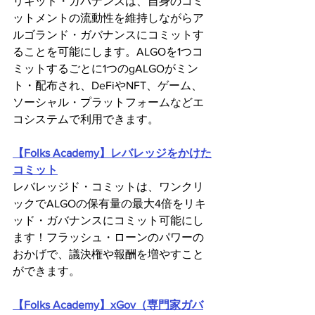
リキッド・ガバナンスは、自身のコミ
ットメントの流動性を維持しながらア
ルゴランド・ガバナンスにコミットす
ることを可能にします。ALGOを1つコ
ミットするごとに1つのgALGOがミン
ト・配布され、DeFiやNFT、ゲーム、
ソーシャル・プラットフォームなどエ
コシステムで利用できます。
【Folks Academy】レバレッジをかけた
コミット
レバレッジド・コミットは、ワンクリ
ックでALGOの保有量の最大4倍をリキ
ッド・ガバナンスにコミット可能にし
ます！フラッシュ・ローンのパワーの
おかげで、議決権や報酬を増やすこと
ができます。
【Folks Academy】xGov（専門家ガバ