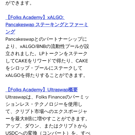
ができます。
【Folks Academy】xALGO: 
Pancakeswap ステーキングとファーミ
ング
Pancakeswapとのパートナーシップに
より、xALGO/BNBの流動性プールが設
立されました。LPトークンをステーク
してCAKEをリワードで得たり、CAKE
をシロップ・プールにステークして
xALGOを得たりすることができます。
【Folks Academy】Ultraswap概要
Ultraswapは、Folks Financeのパーミッ
ションレス・テクノロジーを使用し
て、クリプト市場へのエクスポージャ
ーを最大8倍に増やすことができます。
アップ、ダウン、またはクリプトから
USDCへの変換（コンバート）を、すべ