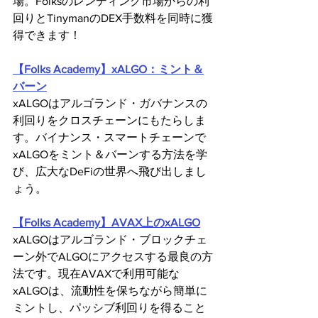
場。Folksのレンディング市場からの利
回りとTinymanのDEX手数料を同時に獲
得できます！
【Folks Academy】xALGO：ミント＆
バーン
xALGOはアルゴランド・ガバナンスの
利回りをクロスチェーンにもたらしま
す。バイナンス・スマートチェーンで
xALGOをミント＆バーンする方法を学
び、広大なDeFiの世界へ飛び出しまし
ょう。
【Folks Academy】AVAX上のxALGO
xALGOはアルゴランド・ブロックチェ
ーン外でALGOにアクセスする最良の方
法です。現在AVAXで利用可能な
xALGOは、流動性を保ちながら簡単に
ミントし、パッシブ利回りを得ること