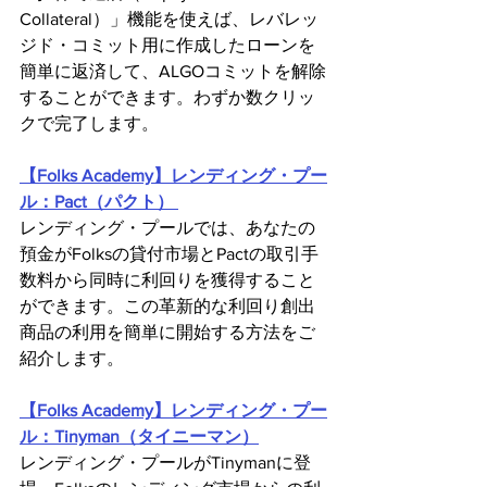
Collateral）」機能を使えば、レバレッ
ジド・コミット用に作成したローンを
簡単に返済して、ALGOコミットを解除
することができます。わずか数クリッ
クで完了します。
【Folks Academy】レンディング・プー
ル：Pact（パクト）
レンディング・プールでは、あなたの
預金がFolksの貸付市場とPactの取引手
数料から同時に利回りを獲得すること
ができます。この革新的な利回り創出
商品の利用を簡単に開始する方法をご
紹介します。
【Folks Academy】レンディング・プー
ル：Tinyman（タイニーマン）
レンディング・プールがTinymanに登