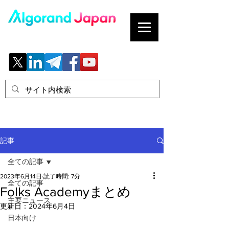
ブロックチェーンの「正解」を、日本へ。
記事
全ての記事
2023年6月14日
読了時間: 7分
全ての記事
Folks Academyまとめ
主要ニュース
更新日：
2024年6月4日
日本向け