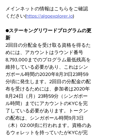
メインネットの情報はこちらをご確認
ください(
https://algoexplorer.io
)
●ステーキングリワードプログラムの更
新
2回目の分配金を受け取る資格を得るた
めには、アカウントはラウンド番号
8,793,000までのプログラム最低残高を
維持している必要があり、これはシン
ガポール時間の2020年8月31日23時59
分頃に発生します。2回目の分配金の配
布を受けるためには、参加者は2020年
8月24日（月）23時59分（シンガポー
ル時間）までにアカウントのKYCを完
了している必要があります。トークン
の配布は、シンガポール時間9月3日
（木）02:00頃に行われます。資格のあ
るウォレットを持っていたがKYCが完