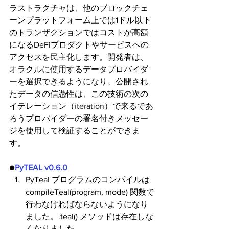
ラストラクチャは、他のブロックチェ
ーンプラットフォーム上では1ドル以下
のトランザクションではコストが高額
になるDeFiプロダクトやサービスへの
アクセスを民主化します。開発者は、
オラクルに使用するデータプロバイダ
ーを選択できるようになり、公開され
たデータの信憑性は、この技術の次の
イテレーション（
iteration
）で来るであ
ろうプロバイダーの署名付きメッセー
ジを使用して検証することができま
す。
●
PyTEAL v0.6.0
PyTeal プログラムのコンパイルは 
compileTeal(program, mode) 関数で
行わなければならないようになり
ました。.teal() メソッドは存在しな
くなりました。