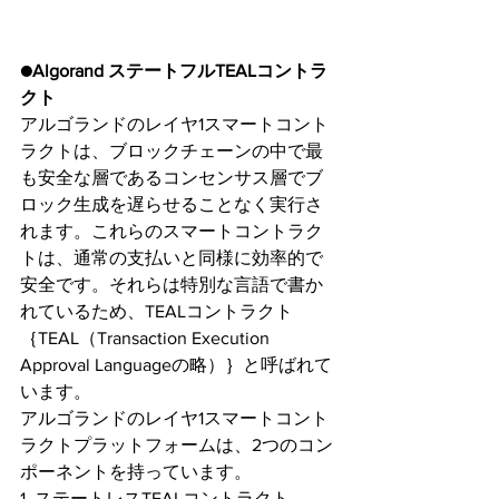
●Algorand ステートフルTEALコントラ
クト
アルゴランドのレイヤ1スマートコント
ラクトは、ブロックチェーンの中で最
も安全な層であるコンセンサス層でブ
ロック生成を遅らせることなく実行さ
れます。これらのスマートコントラク
トは、通常の支払いと同様に効率的で
安全です。それらは特別な言語で書か
れているため、TEALコントラクト
｛TEAL（Transaction Execution 
Approval Languageの略）｝と呼ばれて
います。
アルゴランドのレイヤ1スマートコント
ラクトプラットフォームは、2つのコン
ポーネントを持っています。
1. ステートレスTEALコントラクト