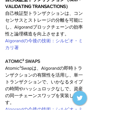
VALIDATING TRANSACTIONS）
自己検証型トランザクションは、コン
センサスとストレージの分離を可能に
し、Algorandブロックチェーンの効率
性と論理構造を向上させます。
Algorandの今後の技術：シルビオ・ミ
カリ著
ATOMIC² SWAPS
Atomic²Swapは、Algorandの即時トラ
ンザクションの有限性を活用し、単一
トランザクションで、いかなるタイプ
の時間やハッシュロックなしで、資産
の同一チェーンスワップを実装しま
す。
Algorandの今後の技術：シルビオ・ミ
カリ著