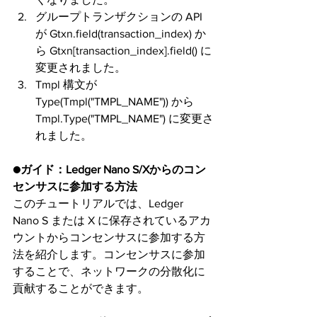
グループトランザクションの API 
が Gtxn.field(transaction_index) か
ら Gtxn[transaction_index].field() に
変更されました。
Tmpl 構文が 
Type(Tmpl("TMPL_NAME")) から 
Tmpl.Type("TMPL_NAME") に変更さ
れました。
●ガイド：Ledger Nano S/Xからのコン
センサスに参加する方法
このチュートリアルでは、Ledger 
Nano S または X に保存されているアカ
ウントからコンセンサスに参加する方
法を紹介します。コンセンサスに参加
することで、ネットワークの分散化に
貢献することができます。