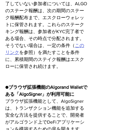
了していない参加者については、ALGO
のステーク報酬は、次の期間のステー
ク報酬配布まで、エスクローウォレッ
トに保管されます。これらのステーク
キング報酬は、参加者がKYC完了者で
ある場合、その時点で分配されます。
そうでない場合は、一定の条件（
この
リンク
を参照）を満たすことを条件
に、累積期間のステイク報酬はエスク
ローに保管され続けます。
●ブラウザ拡張機能のAlgorand Walletで
ある「AlgoSigner」が利用可能に
ブラウザ拡張機能として、AlgoSigner
は、トランザクション機能を追加する
安全な方法を提供することで、開発者
がアルゴランド上でDeFiアプリケーシ
ョンを構築するための扉を開きます。