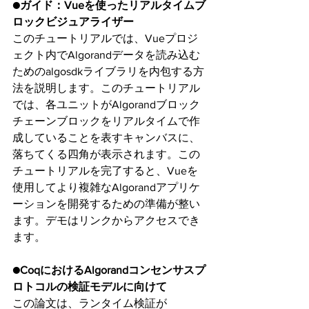
●ガイド：Vueを使ったリアルタイムブ
ロックビジュアライザー
このチュートリアルでは、Vueプロジ
ェクト内でAlgorandデータを読み込む
ためのalgosdkライブラリを内包する方
法を説明します。このチュートリアル
では、各ユニットがAlgorandブロック
チェーンブロックをリアルタイムで作
成していることを表すキャンバスに、
落ちてくる四角が表示されます。この
チュートリアルを完了すると、Vueを
使用してより複雑なAlgorandアプリケ
ーションを開発するための準備が整い
ます。デモはリンクからアクセスでき
ます。
●CoqにおけるAlgorandコンセンサスプ
ロトコルの検証モデルに向けて
この論文は、ランタイム検証が