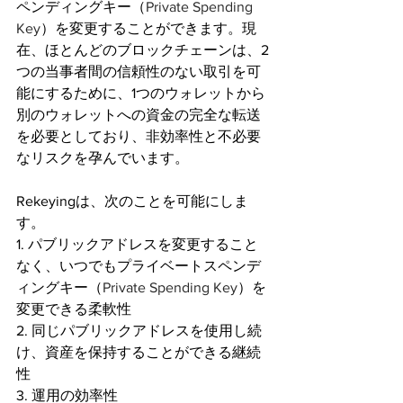
ペンディングキー（
Private Spending 
Key
）を変更することができます。現
在、ほとんどのブロックチェーンは、2
つの当事者間の信頼性のない取引を可
能にするために、1つのウォレットから
別のウォレットへの資金の完全な転送
を必要としており、非効率性と不必要
なリスクを孕んでいます。
Rekeyingは、次のことを可能にしま
す。
1. パブリックアドレスを変更すること
なく、いつでもプライベートスペンデ
ィングキー（
Private Spending Key
）を
変更できる柔軟性
2. 同じパブリックアドレスを使用し続
け、資産を保持することができる継続
性
3. 運用の効率性 