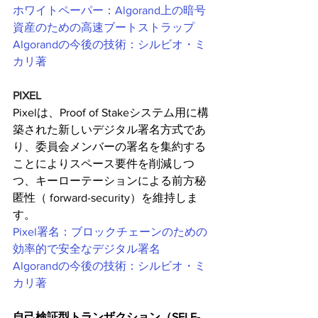
ホワイトペーパー：Algorand上の暗号
資産のための高速ブートストラップ
Algorandの今後の技術：シルビオ・ミ
カリ著
PIXEL
Pixelは、Proof of Stakeシステム用に構
築された新しいデジタル署名方式であ
り、委員会メンバーの署名を集約する
ことによりスペース要件を削減しつ
つ、キーローテーションによる前方秘
匿性（ forward-security）を維持しま
す。
Pixel署名：ブロックチェーンのための
効率的で安全なデジタル署名
Algorandの今後の技術：シルビオ・ミ
カリ著
自己検証型トランザクション（SELF-