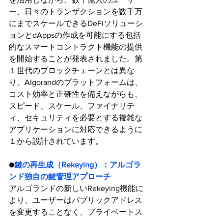
ー、日々のトランザクションを数千万
にまでスケールできるDeFiソリューシ
ョンとdAppsの作成を可能にする包括
的なスマートコントラクト機能の提供
を開始することが発表されました。第
１世代のブロックチェーンとは異な
り、Algorandのプラットフォームは、
コスト効率と正確性を備えながらも、
スピード、スケール、ファイナリテ
ィ、セキュリティを必要とする複雑な
アプリケーションに対応できるように
１から設計されています。
●
鍵の再生成（Rekeying）：アルゴラ
ンド独自の鍵管理アプローチ
アルゴランドの新しいRekeying機能に
より、ユーザーはパブリックアドレス
を変更することなく、プライベートス