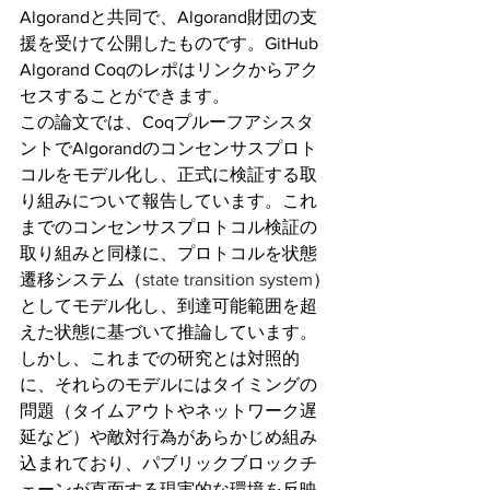
Algorandと共同で、Algorand財団の支
援を受けて公開したものです。GitHub 
Algorand Coqのレポはリンクからアク
セスすることができます。
この論文では、Coqプルーフアシスタ
ントでAlgorandのコンセンサスプロト
コルをモデル化し、正式に検証する取
り組みについて報告しています。これ
までのコンセンサスプロトコル検証の
取り組みと同様に、プロトコルを状態
遷移システム（
state transition system
）
としてモデル化し、到達可能範囲を超
えた状態に基づいて推論しています。
しかし、これまでの研究とは対照的
に、それらのモデルにはタイミングの
問題（タイムアウトやネットワーク遅
延など）や敵対行為があらかじめ組み
込まれており、パブリックブロックチ
ェーンが直面する現実的な環境を反映