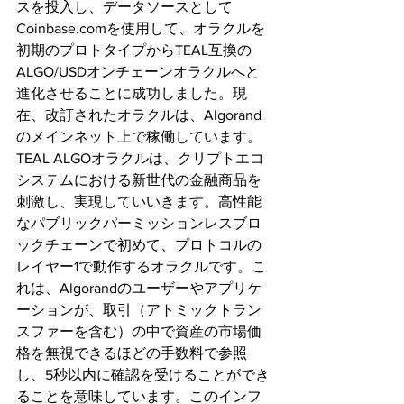
スを投入し、データソースとして
Coinbase.comを使用して、オラクルを
初期のプロトタイプからTEAL互換の
ALGO/USDオンチェーンオラクルへと
進化させることに成功しました。現
在、改訂されたオラクルは、Algorand
のメインネット上で稼働しています。
TEAL ALGOオラクルは、クリプトエコ
システムにおける新世代の金融商品を
刺激し、実現していいきます。高性能
なパブリックパーミッションレスブロ
ックチェーンで初めて、プロトコルの
レイヤー1で動作するオラクルです。こ
れは、Algorandのユーザーやアプリケ
ーションが、取引（アトミックトラン
スファーを含む）の中で資産の市場価
格を無視できるほどの手数料で参照
し、5秒以内に確認を受けることができ
ることを意味しています。このインフ