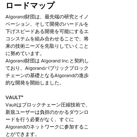
ロードマップ
Algorand財団は、最先端の研究とイノ
ベーション、そして開発のハードルを
下げスピードある開発を可能にするエ
コシステムを組み合わせることで、将
来の技術ニーズを先取りしていくこと
に努めています。
Algorand財団は Algorand Inc.と契約し
ており、Algorandパブリックブロック
チェーンの基礎となるAlgorandの進歩
的な開発を開始しました。
VAULT™
Vaultはブロックチェーン圧縮技術で、
新規ユーザーは負担のかかるダウンロ
ードを行う必要がなく、すぐに
Algorandのネットワークに参加するこ
とができます。