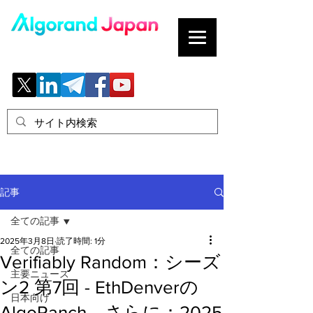
ブロックチェーンの「正解」を、日本へ。
記事
全ての記事
2025年3月8日
読了時間: 1分
全ての記事
Verifiably Random：シーズ
主要ニュース
ン2 第7回 - EthDenverの
日本向け
AlgoRanch、さらに：2025