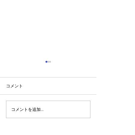
コメント
コメントを追加…
アルゴランドのポスト量
マルチシグ：人
子暗号（PQC）ロードマ
のセキュリティ
ップ