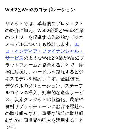
Web2とWeb3のコラボレーション
サミットでは、革新的なプロジェクト
の紹介に加え、Web2企業とWeb3企業
のシナジーを促進する先駆的なビジネ
スモデルについても検討します。
エ
コ・インディア・ファイナンシャル・
サービス
のようなWeb2企業がWeb3プ
ラットフォームと協業することで、摩
擦に対抗し、ハードルを克服するビジ
ネスモデルを検討します。金融包摂、
デジタルIDソリューション、ステーブ
ルコインの導入、効率的な送金サービ
ス、炭素クレジットの収益化、農業や
食料サプライチェーンにおける課題へ
の取り組みなど、重要な課題に取り組
むために両世界の強みを活用すること
です。