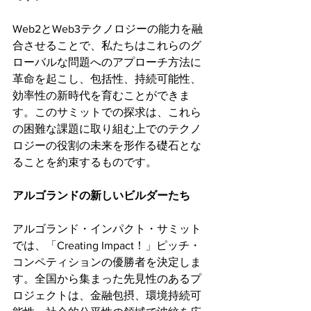
Web2とWeb3テクノロジーの能力を融
合させることで、私たちはこれらのグ
ローバルな問題へのアプローチ方法に
革命を起こし、包括性、持続可能性、
効率性の新時代を育むことができま
す。このサミットでの探求は、これら
の困難な課題に取り組む上でのテクノ
ロジーの役割の未来を形作る礎石とな
ることを約束するものです。
‍アルゴランドの新しいビルダーたち
アルゴランド・インパクト・サミット
では、「Creating Impact！」ピッチ・
コンペティションの優勝者を決定しま
す。全国から集まった先見性のあるプ
ロジェクトは、金融包摂、環境持続可