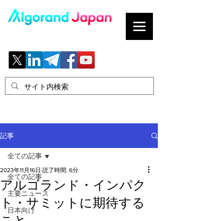
ブロックチェーンの「正解」を、日本へ。
記事
全ての記事
2023年11月16日
読了時間: 6分
全ての記事
アルゴランド・インパク
主要ニュース
ト・サミットに期待する
日本向け
こと