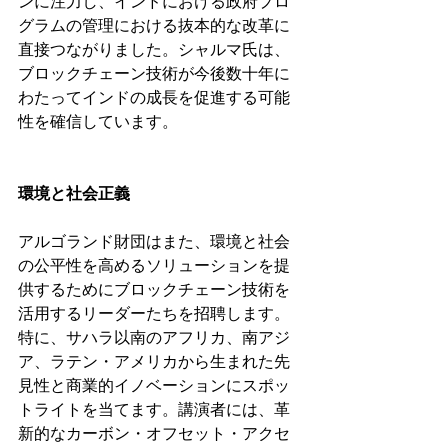
ンに注力し、インドにおける政府プロ
グラムの管理における抜本的な改革に
直接つながりました。シャルマ氏は、
ブロックチェーン技術が今後数十年に
わたってインドの成長を促進する可能
性を確信しています。
環境と社会正義
アルゴランド財団はまた、環境と社会
の公平性を高めるソリューションを提
供するためにブロックチェーン技術を
活用するリーダーたちを招聘します。
特に、サハラ以南のアフリカ、南アジ
ア、ラテン・アメリカから生まれた先
見性と商業的イノベーションにスポッ
トライトを当てます。講演者には、革
新的なカーボン・オフセット・アクセ