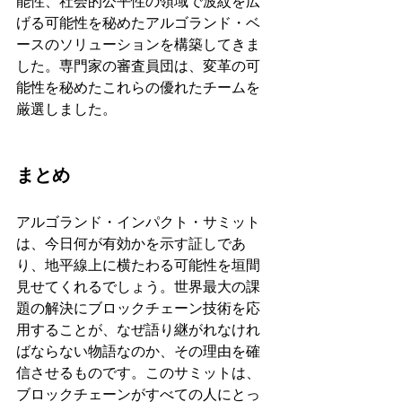
能性、社会的公平性の領域で波紋を広
げる可能性を秘めたアルゴランド・ベ
ースのソリューションを構築してきま
した。専門家の審査員団は、変革の可
能性を秘めたこれらの優れたチームを
厳選しました。
まとめ
アルゴランド・インパクト・サミット
は、今日何が有効かを示す証しであ
り、地平線上に横たわる可能性を垣間
見せてくれるでしょう。世界最大の課
題の解決にブロックチェーン技術を応
用することが、なぜ語り継がれなけれ
ばならない物語なのか、その理由を確
信させるものです。このサミットは、
ブロックチェーンがすべての人にとっ