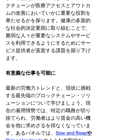
クチェーンが医療アクセスとアウトカ
ムの改善においていかに重要な役割を
果たせるかを探ります。健康の多面的
な社会的決定要因に取り組むことで、
脆弱な人々が重要なシステムやサービ
スを利用できるようにするためにサー
ビス提供者が直面する課題を掘り下げ
ます。
有意義な仕事を可能に
最新の労働力トレンドと、現状に挑戦
する最先端のブロックチェーン・ソリ
ューションについて学びましょう。現
在の雇用情勢では、特定の職務が切り
捨てられ、労働者はより賃金の高い機
会を他に求めざるを得なくなっていま
す。あるパネルでは、
Sow and Reap
や