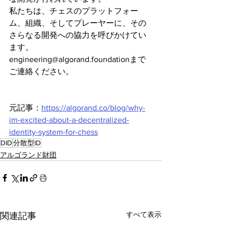
私たちは、チェスのプラットフォー
ム、組織、そしてプレーヤーに、その
さらなる開発への協力を呼びかけてい
ます。
engineering@algorand.foundationまで
ご連絡ください。
元記事：
https://algorand.co/blog/why-
im-excited-about-a-decentralized-
identity-system-for-chess
DID
分散型ID
アルゴランド財団
すべて表示
関連記事