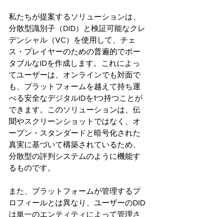
私たちが提案するソリューションは、
分散型識別子（DID）と検証可能なクレ
デンシャル（VC）を使用して、チェ
ス・プレイヤーのための普遍的でポー
タブルなIDを作成します。これによっ
てユーザーは、オンラインでも対面で
も、プラットフォームを越えて持ち運
べる安全なデジタルIDを1つ持つことが
できます。このソリューションは、伝
聞やスクリーンショットではなく、オ
ープン・スタンダードと暗号化された
真実に基づいて構築されているため、
分散型の評判システムのように機能す
るものです。
また、プラットフォームが管理するプ
ロフィールとは異なり、ユーザーのDID
は単一のエンティティによって管理さ