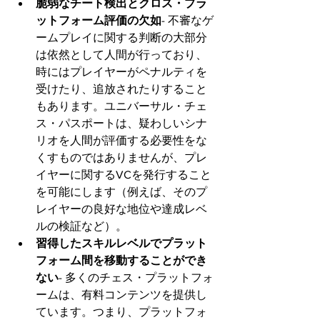
脆弱なチート検出とクロス・プラ
ットフォーム評価の欠如
- 不審なゲ
ームプレイに関する判断の大部分
は依然として人間が行っており、
時にはプレイヤーがペナルティを
受けたり、追放されたりすること
もあります。ユニバーサル・チェ
ス・パスポートは、疑わしいシナ
リオを人間が評価する必要性をな
くすものではありませんが、プレ
イヤーに関するVCを発行すること
を可能にします（例えば、そのプ
レイヤーの良好な地位や達成レベ
ルの検証など）。
習得したスキルレベルでプラット
フォーム間を移動することができ
ない
- 多くのチェス・プラットフォ
ームは、有料コンテンツを提供し
ています。つまり、プラットフォ