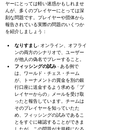
ヤーにとっては軽い迷惑かもしれませ
んが、多くのプレイヤーにとっては深
刻な問題です。プレイヤーや団体から
報告されている実際の問題のいくつか
を紹介しましょう：
なりすまし
- オンライン、オフライ
ンの両方のシナリオで、ユーザー
が他人の偽名でプレーすること。
フィッシングの試み
 - ある例で
は、ワールド・チェス・チーム
が、トーナメントの賞金を別の銀
行口座に送金するよう求める「プ
レイヤーからの」メールを受け取
ったと報告しています。チームは
そのプレイヤーを知っていたた
め、フィッシングの試みであるこ
とをすぐに確認することができま
したが、この問題が大規模になる