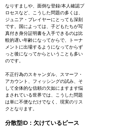
なりすましや、面倒な登録/本人確認プ
ロセスなど、こうした問題の多くは、
ジュニア・プレイヤーにとっても深刻
です。国によっては、子どもたちが写
真付き身分証明書を入手できるのは比
較的遅い年齢になってからで、トーナ
メントに出場するようになってからず
っと後になってからということも多い
のです。
不正行為のスキャンダル、スマーフ・
アカウント、フィッシングの試み、そ
して全体的な信頼の欠如にますます悩
まされている世界では、こうした問題
は単に不便なだけでなく、現実のリス
クとなります。
分散型ID：欠けているピース