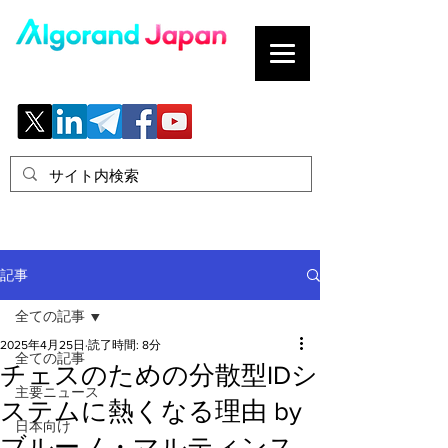
ブロックチェーンの「正解」を、日本へ。
記事
全ての記事
2025年4月25日
読了時間: 8分
全ての記事
チェスのための分散型IDシ
主要ニュース
ステムに熱くなる理由 by
日本向け
ブルーノ・マルティンス