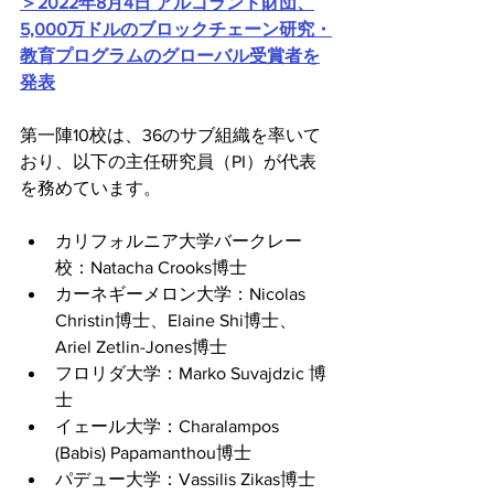
＞2022年8月4日 アルゴランド財団、
5,000万ドルのブロックチェーン研究・
教育プログラムのグローバル受賞者を
発表
第一陣10校は、36のサブ組織を率いて
おり、以下の主任研究員（PI）が代表
を務めています。
カリフォルニア大学バークレー
校：Natacha Crooks博士 
カーネギーメロン大学：Nicolas 
Christin博士、Elaine Shi博士、
Ariel Zetlin-Jones博士
フロリダ大学：Marko Suvajdzic 博
士 
イェール大学：Charalampos 
(Babis) Papamanthou博士
パデュー大学：Vassilis Zikas博士