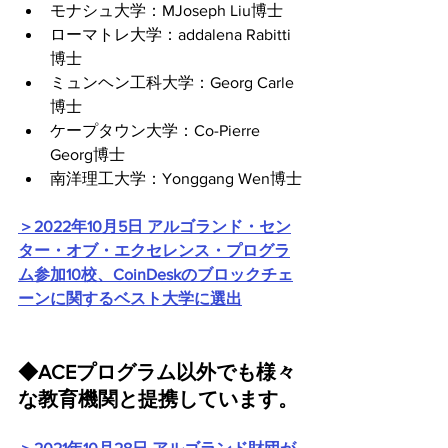
モナシュ大学：MJoseph Liu博士
ローマトレ大学：addalena Rabitti
博士
ミュンヘン工科大学：Georg Carle
博士
ケープタウン大学：Co-Pierre 
Georg博士
南洋理工大学：Yonggang Wen博士
＞2022年10月5日 アルゴランド・セン
ター・オブ・エクセレンス・プログラ
ム参加10校、CoinDeskのブロックチェ
ーンに関するベスト大学に選出
◆ACEプログラム以外でも様々
な教育機関と提携しています。