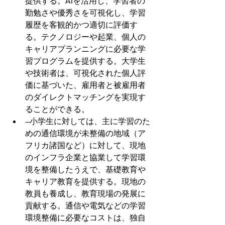
提供する。AIを活用し、学習者の
勤勉さや優秀さを可視化し、学習
履歴を客観的かつ適切に評価す
る。テクノロジーや起業、個人の
キャリアプランニングに必要な学
習プログラムを提供する。大学生
や技術者は、可視化された個人評
価に基づいた、雇用者と被雇用者
のダイレクトマッチングを実現す
ることができる。
―小学生に対しては、主に学習のた
めの通信環境が未整備の地域（ア
フリカ諸国など）に対して、現地
のインフラ企業と協業して学習環
境を整備したうえで、基礎教育や
キャリア教育を提供する。現地の
教員も養成し、教育現場の発展に
貢献する。通信や電気などの学習
環境整備に必要なコストは、独自