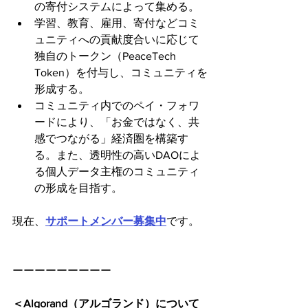
の寄付システムによって集める。
学習、教育、雇用、寄付などコミ
ュニティへの貢献度合いに応じて
独自のトークン（PeaceTech 
Token）を付与し、コミュニティを
形成する。
コミュニティ内でのペイ・フォワ
ードにより、「お金ではなく、共
感でつながる」経済圏を構築す
る。また、透明性の高いDAOによ
る個人データ主権のコミュニティ
の形成を目指す。
現在、
サポートメンバー募集中
です。
ーーーーーーーーー
＜Algorand（アルゴランド）について