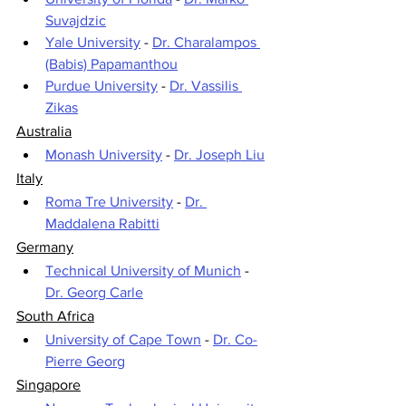
Suvajdzic
Yale University
 - 
Dr. Charalampos 
(Babis) Papamanthou
Purdue University
 - 
Dr. Vassilis 
Zikas
Australia
Monash University
 - 
Dr. Joseph Liu
Italy
Roma Tre University
 - 
Dr. 
Maddalena Rabitti
Germany
Technical University of Munich
 - 
Dr. Georg Carle
South Africa
University of Cape Town
 - 
Dr. Co-
Pierre Georg
Singapore