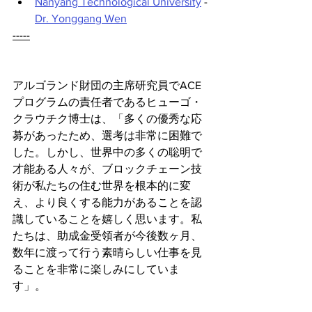
Nanyang Technological University
 - 
Dr. Yonggang Wen
-----
アルゴランド財団の主席研究員でACE
プログラムの責任者であるヒューゴ・
クラウチク博士は、「多くの優秀な応
募があったため、選考は非常に困難で
した。しかし、世界中の多くの聡明で
才能ある人々が、ブロックチェーン技
術が私たちの住む世界を根本的に変
え、より良くする能力があることを認
識していることを嬉しく思います。私
たちは、助成金受領者が今後数ヶ月、
数年に渡って行う素晴らしい仕事を見
ることを非常に楽しみにしていま
す」。