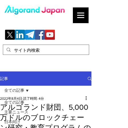
ブロックチェーンの「正解」を、日本へ。
記事
全ての記事
2022年8月4日
読了時間: 4分
全ての記事
アルゴランド財団、5,000
主要ニュース
万ドルのブロックチェー
日本向け
ン研究・教育プログラムの