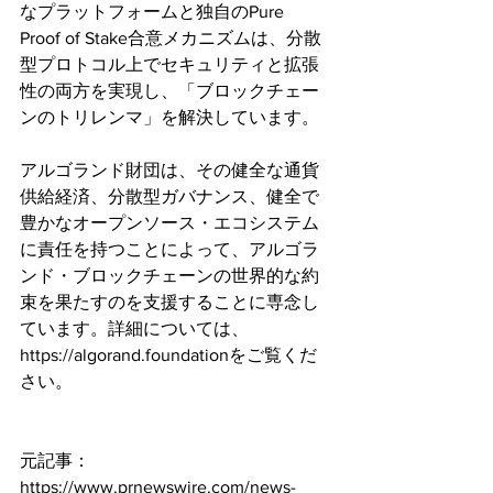
なプラットフォームと独自のPure 
Proof of Stake合意メカニズムは、分散
型プロトコル上でセキュリティと拡張
性の両方を実現し、「ブロックチェー
ンのトリレンマ」を解決しています。
アルゴランド財団は、その健全な通貨
供給経済、分散型ガバナンス、健全で
豊かなオープンソース・エコシステム
に責任を持つことによって、アルゴラ
ンド・ブロックチェーンの世界的な約
束を果たすのを支援することに専念し
ています。詳細については、
https://algorand.foundationをご覧くだ
さい。
元記事：
https://www.prnewswire.com/news-