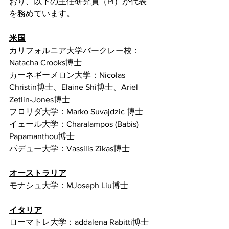
おり、以下の主任研究員（PI）が代表
を務めています。
米国
カリフォルニア大学バークレー校：
Natacha Crooks博士 
カーネギーメロン大学：Nicolas 
Christin博士、Elaine Shi博士、Ariel 
Zetlin-Jones博士
フロリダ大学：Marko Suvajdzic 博士 
イェール大学：Charalampos (Babis) 
Papamanthou博士
パデュー大学：Vassilis Zikas博士
オーストラリア
モナシュ大学：MJoseph Liu博士
イタリア
ローマトレ大学：addalena Rabitti博士