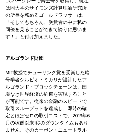
UCバークレーで博士号を取得し、現在
は同大学のサイモンズ計算理論研究所
の所長を務めるゴールドワッサーは、
「そしてもちろん、受賞者の中に私の
同僚を見ることができて誇りに思いま
す！」と付け加えました。
アルゴランド財団
MIT教授でチューリング賞を受賞した暗
号学者シルビオ・ミカリが設計したア
ルゴランド・ブロックチェーンは、国
境なき世界経済の約束を実現すること
が可能です。従来の金融のスピードで
取引スループットを達成し、即時の確
定とほぼゼロの取引コストで、2019年6
月の稼働以来1秒のダウンタイムもあり
ません。そのカーボン・ニュートラル