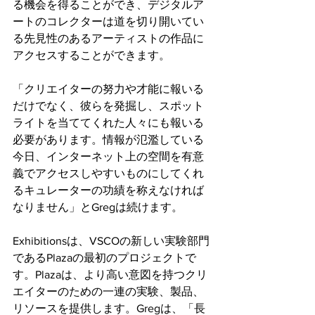
る機会を得ることができ、デジタルア
ートのコレクターは道を切り開いてい
る先見性のあるアーティストの作品に
アクセスすることができます。
「クリエイターの努力や才能に報いる
だけでなく、彼らを発掘し、スポット
ライトを当ててくれた人々にも報いる
必要があります。情報が氾濫している
今日、インターネット上の空間を有意
義でアクセスしやすいものにしてくれ
るキュレーターの功績を称えなければ
なりません」とGregは続けます。
Exhibitionsは、VSCOの新しい実験部門
であるPlazaの最初のプロジェクトで
す。Plazaは、より高い意図を持つクリ
エイターのための一連の実験、製品、
リソースを提供します。Gregは、「長