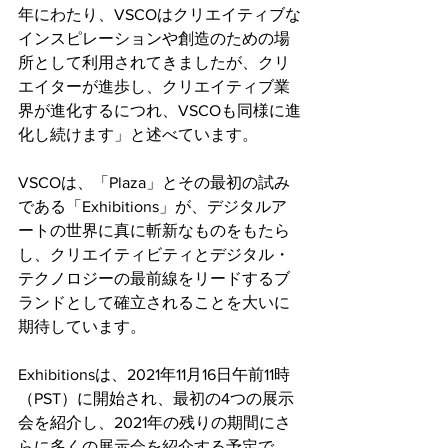
年にわたり、VSCOはクリエイティブな
インスピレーションや創造のための場
所として利用されてきましたが、クリ
エイターが進歩し、クリエイティブ業
界が進化するにつれ、VSCOも同様に進
化し続けます」と述べています。
VSCOは、「Plaza」とその最初の試み
である「Exhibitions」が、デジタルア
ートの世界に真に斬新なものをもたら
し、クリエイティビティとデジタル・
テクノロジーの最前線をリードするブ
ランドとして確立されることを大いに
期待しています。
Exhibitionsは、2021年11月16日午前11時
（PST）に開始され、最初の4つの展示
会を紹介し、2021年の残りの期間にさ
らに多くの展示会を紹介する予定で