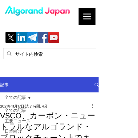
ブロックチェーンの「正解」を、日本へ。
記事
全ての記事
2021年11月17日
読了時間: 4分
全ての記事
VSCO、カーボン・ニュー
主要ニュース
トラルなアルゴランド・
日本向け
ブロックチェーン上でキ