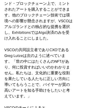
ンド・ブロックチェーン上で、ミント
されたアートを購入することができま
す。他のブロックチェーン技術では環
境への影響が懸念されますが、VSCOは
アルゴランドとの独占的な提携を選択
し、ExhibitionsではAlgo決済のみを受
け入れることにしました。
VSCOの共同設立者でありCXOである
Greg Lutzeは次のように述べていま
す。「世の中にはたくさんのNFTがあ
り、何に投資すればいいのかわかりま
せん。私たちは、文化的に重要な役割
を果たしている人たちに正しい方向に
導いてもらうことで、バイヤーが質の
高いアートを知る手助けをしたいと考
えています。」
VSCOのチームによると、