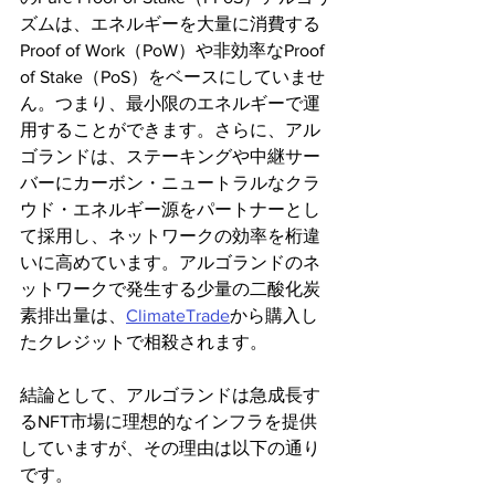
ズムは、エネルギーを大量に消費する
Proof of Work（PoW）や非効率なProof 
of Stake（PoS）をベースにしていませ
ん。つまり、最小限のエネルギーで運
用することができます。さらに、アル
ゴランドは、ステーキングや中継サー
バーにカーボン・ニュートラルなクラ
ウド・エネルギー源をパートナーとし
て採用し、ネットワークの効率を桁違
いに高めています。アルゴランドのネ
ットワークで発生する少量の二酸化炭
素排出量は、
ClimateTrade
から購入し
たクレジットで相殺されます。
結論として、アルゴランドは急成長す
るNFT市場に理想的なインフラを提供
していますが、その理由は以下の通り
です。