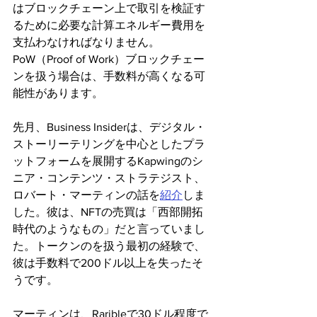
はブロックチェーン上で取引を検証す
るために必要な計算エネルギー費用を
支払わなければなりません。
PoW（Proof of Work）ブロックチェー
ンを扱う場合は、手数料が高くなる可
能性があります。
先月、Business Insiderは、デジタル・
ストーリーテリングを中心としたプラ
ットフォームを展開するKapwingのシ
ニア・コンテンツ・ストラテジスト、
ロバート・マーティンの話を
紹介
しま
した。彼は、NFTの売買は「西部開拓
時代のようなもの」だと言っていまし
た。トークンのを扱う最初の経験で、
彼は手数料で200ドル以上を失ったそ
うです。
マーティンは、Raribleで30ドル程度で