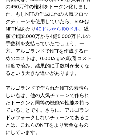
の450万件の権利をトークン化しまし
た。もしNFTの作成に他の人気ブロッ
クチェーンを使用していたら、SIAEは
NFT1個あたり
40ドルから100ドル
、総
額で1億8,000万から4億5,000万ドルの
手数料を支払っていたでしょう。一
方、アルゴランドでNFTを作成するた
めのコストは、0.001Algoの取引コスト
程度で済み、結果的に手数料が安くな
るという大きな違いがあります。
アルゴランドで作られたNFTの素晴ら
しい点は、他の人気チェーンで作られ
たトークンと同等の機能や性能を持っ
ていることです。さらに、アルゴラン
ドがフォークしないチェーンであるこ
とは、これらのNFTをより安全なもの
にしています。