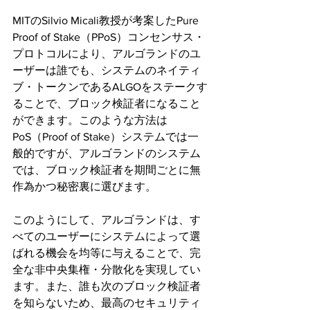
MITのSilvio Micali教授が考案したPure 
Proof of Stake（PPoS）コンセンサス・
プロトコルにより、アルゴランドのユ
ーザーは誰でも、システムのネイティ
ブ・トークンであるALGOをステークす
ることで、ブロック検証者になること
ができます。このような方法は
PoS（Proof of Stake）システムでは一
般的ですが、アルゴランドのシステム
では、ブロック検証者を期間ごとに無
作為かつ秘密裏に選びます。
このようにして、アルゴランドは、す
べてのユーザーにシステムによって選
ばれる機会を均等に与えることで、完
全な非中央集権・分散化を実現してい
ます。また、誰も次のブロック検証者
を知らないため、最高のセキュリティ