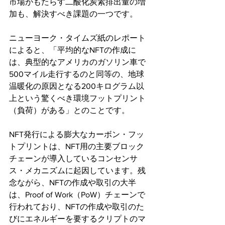
市場がもたらす二酸化炭素排出量の増
加も、解決すべき課題の一つです。
ニューヨーク・タイムズ紙のレポート
によると、「平均的なNFTの作成に
は、典型的なアメリカのガソリン車で
500マイル走行するのと同等の、地球
温暖化の原因となる200キログラム以
上という驚くべき環境フットプリント
（負荷）がある」とのことです。
NFT発行による膨大なカーボン・フッ
トプリントは、NFT用の主要ブロック
チェーンが導入しているコンセンサ
ス・メカニズムに起因しています。残
念ながら、NFTの作成や取引の大半
は、Proof of Work（PoW）チェーンで
行われており、NFTの作成や取引のた
びにエネルギーを要するクリプトのマ