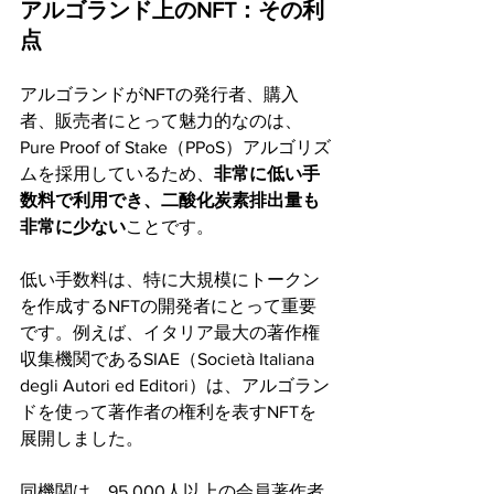
アルゴランド上のNFT：その利
点
アルゴランドがNFTの発行者、購入
者、販売者にとって魅力的なのは、
Pure Proof of Stake（PPoS）アルゴリズ
ムを採用しているため、
非常に低い手
数料で利用でき、二酸化炭素排出量も
非常に少ない
ことです。
低い手数料は、特に大規模にトークン
を作成するNFTの開発者にとって重要
です。例えば、イタリア最大の著作権
収集機関であるSIAE（Società Italiana 
degli Autori ed Editori）は、アルゴラン
ドを使って著作者の権利を表すNFTを
展開しました。
同機関は、95,000人以上の会員著作者