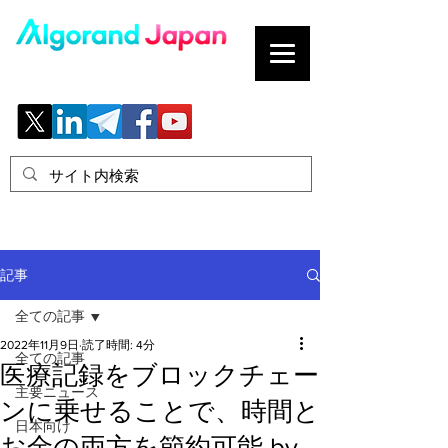
ブロックチェーンの「正解」を、日本へ。
記事
全ての記事
2022年11月9日
読了時間: 4分
全ての記事
医療記録をブロックチェー
主要ニュース
ンに乗せることで、時間と
日本向け
お金の両方を節約可能 by