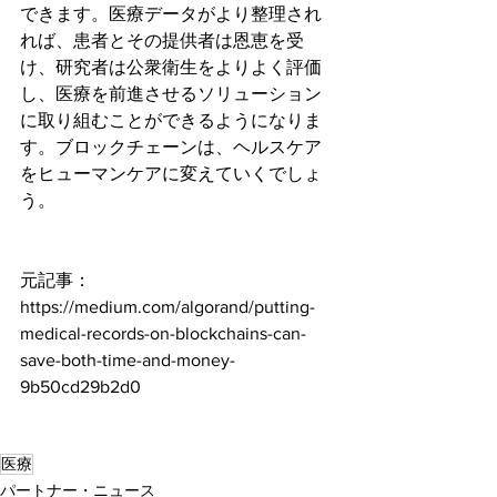
できます。医療データがより整理され
れば、患者とその提供者は恩恵を受
け、研究者は公衆衛生をよりよく評価
し、医療を前進させるソリューション
に取り組むことができるようになりま
す。ブロックチェーンは、ヘルスケア
をヒューマンケアに変えていくでしょ
う。
元記事：
https://medium.com/algorand/putting-
medical-records-on-blockchains-can-
save-both-time-and-money-
9b50cd29b2d0
医療
パートナー・ニュース