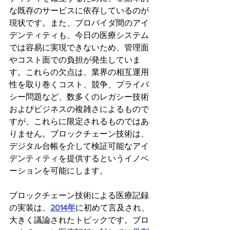
な既存のサービスに依存しているのが
現状です。また、プロバイダ間のアイ
デンティティも、今日の医療システム
では容易に実現できないため、管理面
やコスト面での負担が発生していま
す。これらの欠点は、業界の相互運用
性を取り巻くコスト、競争、プライバ
シー問題など、数多くのレガシー技術
およびビジネスの複雑さによるもので
すが、これらに限定されるものではあ
りません。ブロックチェーン技術は、
デジタル台帳を介して検証可能なアイ
デンティティを提供するというイノベ
ーションを可能にします。
ブロックチェーン技術による医療記録
の実装は、
2014年
に初めて言及され、
大きく議論されたトピックです。ブロ