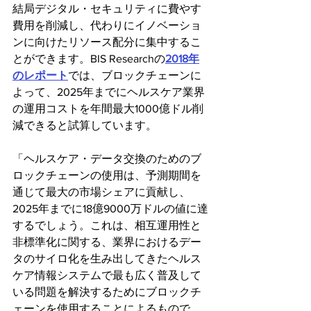
結局デジタル・セキュリティに費やす
費用を削減し、代わりにイノベーショ
ンに向けたリソース配分に集中するこ
とができます。BIS Researchの
2018年
のレポート
では、ブロックチェーンに
よって、2025年までにヘルスケア業界
の運用コストを年間最大1000億ドル削
減できると試算しています。
「ヘルスケア・データ交換のためのブ
ロックチェーンの使用は、予測期間を
通じて最大の市場シェアに貢献し、
2025年までに18億9000万ドルの値に達
するでしょう。これは、相互運用性と
非標準化に関する、業界におけるデー
タのサイロ化を生み出してきたヘルス
ケア情報システムで最も広く普及して
いる問題を解決するためにブロックチ
ェーンを使用することによるもので