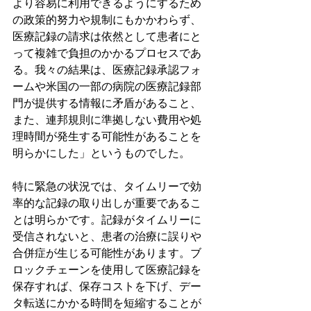
より容易に利用できるようにするため
の政策的努力や規制にもかかわらず、
医療記録の請求は依然として患者にと
って複雑で負担のかかるプロセスであ
る。我々の結果は、医療記録承認フォ
ームや米国の一部の病院の医療記録部
門が提供する情報に矛盾があること、
また、連邦規則に準拠しない費用や処
理時間が発生する可能性があることを
明らかにした」というものでした。
特に緊急の状況では、タイムリーで効
率的な記録の取り出しが重要であるこ
とは明らかです。記録がタイムリーに
受信されないと、患者の治療に誤りや
合併症が生じる可能性があります。ブ
ロックチェーンを使用して医療記録を
保存すれば、保存コストを下げ、デー
タ転送にかかる時間を短縮することが