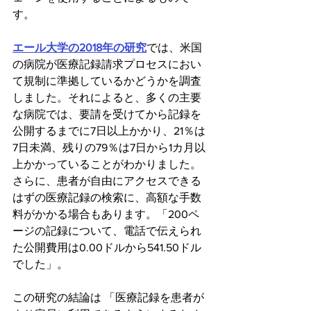
す。
エール大学の2018年の研究
では、米国
の病院が医療記録請求プロセスにおい
て規制に準拠しているかどうかを調査
しました。それによると、多くの主要
な病院では、要請を受けてから記録を
公開するまでに7日以上かかり、21％は
7日未満、残りの79％は7日から1カ月以
上かかっていることがわかりました。
さらに、患者が自由にアクセスできる
はずの医療記録の検索に、高額な手数
料がかかる場合もあります。「200ペ
ージの記録について、電話で伝えられ
た公開費用は0.00ドルから541.50ドル
でした」。
この研究の結論は 「医療記録を患者が