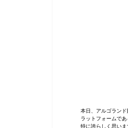
メタバース
スポンサー／フ
本日、アルゴランド
ラットフォームであ
特に誇らしく思いま