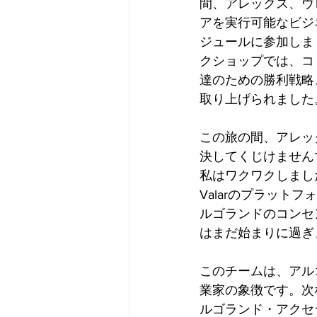
間、アレックス、ウ
アを実行可能なビジ
ジュールに参加しま
クショップでは、コ
達のための勝利戦略
取り上げられました
この旅の間、アレッ
決してくじけません
私はワクワクしました
Valarのプラット
ルゴランドのコンセ
はまだ始まりに過ぎ
このチームは、アル
業家の象徴です。次な
ルゴランド・アクセ