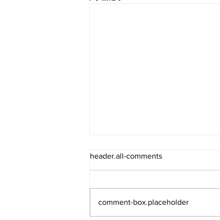
header.all-comments
comment-box.placeholder