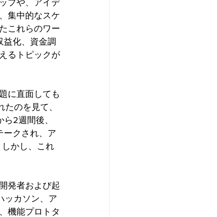
ップや、アイデ
、集中的なスケ
たこれらのワー
収益化、資金調
えるトピックが
題に直面しても
れたのを見て、
始から2週間後、
ステークされ、ア
。しかし、これ
開発者および起
・ハッカソン、ア
、機能プロトタ