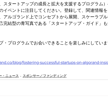
、スタートアップの成長と拡大を支援するプログラム）
のイベントに注目してください。登録して、関連情報を
、アルゴランド上でコンセプトから展開、スケーラブルな
己完結型の青写真である「スタートアップ・ガイド」も
プ・プログラムでお会いできることを楽しみにしていま
rand.co/blog/fostering-successful-startups-on-algorand-insi
ー・ニュース
スポンサー／ファンディング