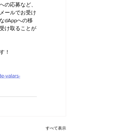
への応募など、
メールでお受け
dAppへの移
受け取ることが
す！
de-valars-
すべて表示