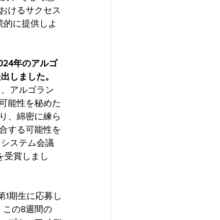
おけるサクセス
続的に提供しよ
024年のアルゴ
提出しました。
は、アルゴラン
可能性を秘めた
り、綿密に練ら
合する可能性を
コシステム会議
を受賞しまし
第1期生に応募し
。この8週間の