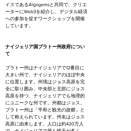
イスであるAlgogemsと共同で、クリエ
ーターにWeb3を紹介し、デジタル経済
への参加を促すワークショップを開催
しています。
ナイジェリア国プラトー州政府につい
て
プラトー州はナイジェリアで12番目に
大きい州で、ナイジェリアのほぼ中央
に位置します。州境はジョス高原を完
全に取り囲み、中央部と北部にジョス
高原を持つ、ナイジェリアでも地理的
にユニークな州です。州都はジョス。
プラトー州は「平和と観光の故郷」と
して称えられています。州名はジョス
高原に由来します。人口は約420万人
で、ナイジェリアで最も晴天が多く、