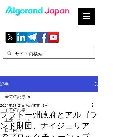
ブロックチェーンの「正解」を、日本へ。
記事
全ての記事
2024年2月21日
読了時間: 3分
全ての記事
プラトー州政府とアルゴラ
主要ニュース
ンド財団、ナイジェリア
日本向け
でブロックチェーン・プ