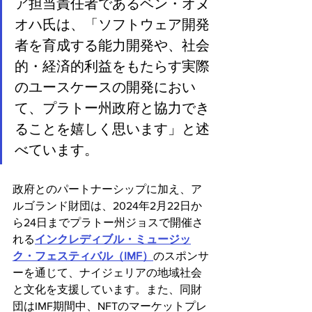
ア担当責任者であるベン・オヌ
オハ氏は、「ソフトウェア開発
者を育成する能力開発や、社会
的・経済的利益をもたらす実際
のユースケースの開発におい
て、プラトー州政府と協力でき
ることを嬉しく思います」と述
べています。
政府とのパートナーシップに加え、ア
ルゴランド財団は、2024年2月22日か
ら24日までプラトー州ジョスで開催さ
れる
インクレディブル・ミュージッ
ク・フェスティバル（IMF）
のスポンサ
ーを通じて、ナイジェリアの地域社会
と文化を支援しています。また、同財
団はIMF期間中、NFTのマーケットプレ