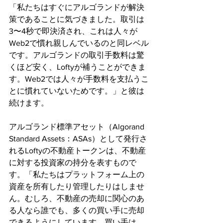
「私たちはすぐにアルゴランドが解決
策であることに気づきました。取引は
3〜4秒で即決済され、これは人々が
Web2で慣れ親しんでいるのと同レベル
です。アルゴランドの取引手数料は驚
くほど安く、Loftyが補うことができま
す。Web2では人々が手数料を支払うこ
とに慣れていないためです。」と彼は
続けます。
アルゴランド標準アセット（Algorand 
Standard Assets：ASAs）として発行さ
れるLoftyの不動産トークンは、不動産
に対する投資家の持分を表すもので
す。「私たちはプラットフォーム上の
資産を所有したり管理したりはしませ
ん。むしろ、不動産の売却に関心のあ
る人なら誰でも、多くの買い手に売却
できるようにしています。買い手は、