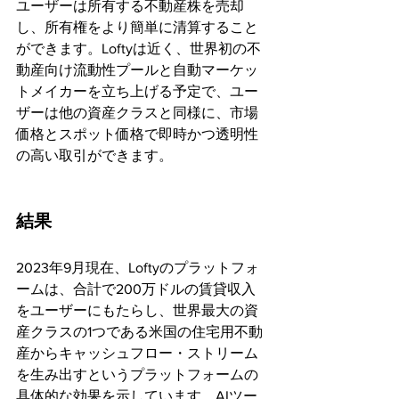
ユーザーは所有する不動産株を売却
し、所有権をより簡単に清算すること
ができます。Loftyは近く、世界初の不
動産向け流動性プールと自動マーケッ
トメイカーを立ち上げる予定で、ユー
ザーは他の資産クラスと同様に、市場
価格とスポット価格で即時かつ透明性
の高い取引ができます。
結果 
2023年9月現在、Loftyのプラットフォ
ームは、合計で200万ドルの賃貸収入
をユーザーにもたらし、世界最大の資
産クラスの1つである米国の住宅用不動
産からキャッシュフロー・ストリーム
を生み出すというプラットフォームの
具体的な効果を示しています。AIツー