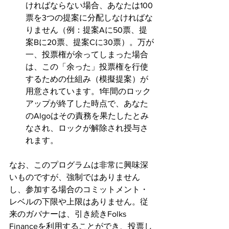
ければならない場合、あなたは100
票を3つの提案に分配しなければな
りません（例：提案Aに50票、提
案Bに20票、提案Cに30票）。万が
一、投票権が余ってしまった場合
は、この「余った」投票権を行使
するための仕組み（模擬提案）が
用意されています。1年間のロック
アップが終了した時点で、あなた
のAlgoはその責務を果たしたとみ
なされ、ロックが解除され授与さ
れます。
なお、このプログラムは非常に興味深
いものですが、強制ではありません
し、参加する場合のコミットメント・
レベルの下限や上限はありません。従
来のガバナーは、引き続きFolks 
Financeを利用することができ、投票し