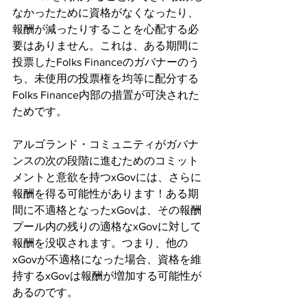
なかったために資格がなくなったり、
報酬が減ったりすることを心配する必
要はありません。これは、ある期間に
投票したFolks Financeのガバナーのう
ち、未使用の投票権を均等に配分する
Folks Finance内部の措置が可決された
ためです。
アルゴランド・コミュニティがガバナ
ンスの次の段階に進むためのコミット
メントと意欲を持つxGovには、さらに
報酬を得る可能性があります！ある期
間に不適格となったxGovは、その報酬
プール内の残りの適格なxGovに対して
報酬を没収されます。つまり、他の
xGovが不適格になった場合、資格を維
持するxGovは報酬が増加する可能性が
あるのです。