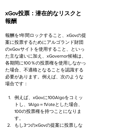
xGov投票：潜在的なリスクと
報酬
報酬を1年間ロックすること、xGovの提
案に投票するためにアルゴランド財団
のxGovサイトを使用すること、といっ
た主な違いに加え、xGovernor候補は、
各期間に100％の投票権を使用しなかっ
た場合、不適格となることを認識する
必要があります。例えば、次のような
場合です：
例えば、xGovに100Algoをコミッ
トし、1Algo＝1Voteとした場合、
100の投票権を持つことになりま
す。
もし3つのxGovの提案に投票しな