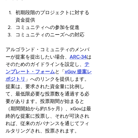
初期段階のプロジェクトに対する
資金提供
コミュニティへの参加を促進
コミュニティのニーズへの対応
アルゴランド・コミュニティのメンバ
ーが提案を提出したい場合、
ARC-34
は
そのためのガイドラインを設定し、
テ
ンプレート・フォーム
と「
xGov 提案レ
ポジトリ
」へのリンクを提供します。
提案は、要求された資金量に比例し
て、最低限必要な投票数を通過する必
要があります。投票期間が始まると
（期間開始から約1.5ヶ月）、xGovは最
終的な提案に投票し、それが可決され
れば、従来のガバナンスを通じてフィ
ルタリングされ、投票されます。