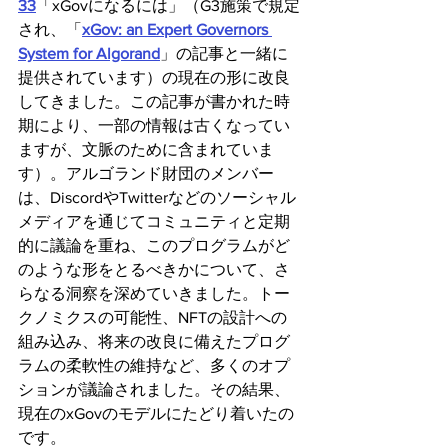
33
「xGovになるには」（G3施策で規定
され、「
xGov: an Expert Governors 
System for Algorand
」の記事と一緒に
提供されています）の現在の形に改良
してきました。この記事が書かれた時
期により、一部の情報は古くなってい
ますが、文脈のために含まれていま
す）。アルゴランド財団のメンバー
は、DiscordやTwitterなどのソーシャル
メディアを通じてコミュニティと定期
的に議論を重ね、このプログラムがど
のような形をとるべきかについて、さ
らなる洞察を深めていきました。トー
クノミクスの可能性、NFTの設計への
組み込み、将来の改良に備えたプログ
ラムの柔軟性の維持など、多くのオプ
ションが議論されました。その結果、
現在のxGovのモデルにたどり着いたの
です。