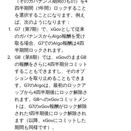
（そのガバナンス期間のもの）を4
四半期間（1年間）ロックすること
を選択することになります。例え
ば、次のようになります：
G7（第7期）で、xGovとして従来
のガバナンスからAlgo報酬を受け
取る場合、G7でのAlgo報酬は4四
半期間ロックされます。
G8（第8期）では、xGovのままG8
の報酬をさらに4四半期分コミット
することもできますし、そのオプ
ションを取り止めることもできま
す。G7のAlgoは、最初のロックア
ップから4四半期後にロック解除さ
れます。G8へのxGovコミットメン
トは、G7のxGov報酬がロック解除
された1四半期後にロック解除され
ます（以降、xGovにコミットした
期間も同様です）。