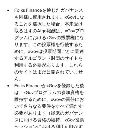
Folks Financeを通じたガバナンス
も同様に運用されます。xGovにな
ることを選択した場合、本来受け
取るはずのAlgo報酬は、xGovプロ
グラムにおけるxGovの投票権にな
ります。この投票権を行使するた
めに、xGovは投票期間ごとに関連
するアルゴランド財団のサイトを
利用する必要があります。これら
のサイトはまだ公開されていませ
ん。
Folks FinanceがxGovを登録した後
は、xGovプログラムの参加資格を
維持するために、xGovの責任にお
いてさらなる要件をすべて満たす
必要があります（従来のガバナン
スにおける資格の維持、xGov投票
セッションにおける利用可能なす