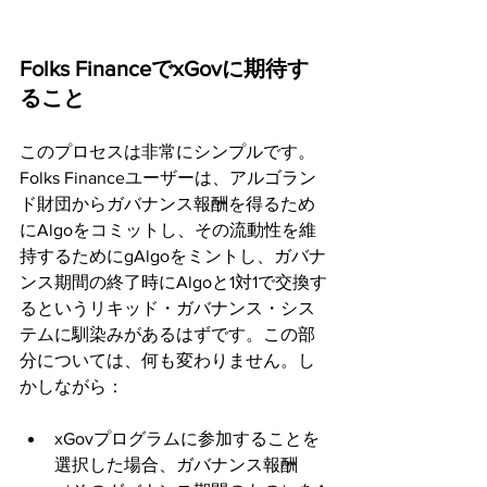
Folks FinanceでxGovに期待す
ること
このプロセスは非常にシンプルです。
Folks Financeユーザーは、アルゴラン
ド財団からガバナンス報酬を得るため
にAlgoをコミットし、その流動性を維
持するためにgAlgoをミントし、ガバナ
ンス期間の終了時にAlgoと1対1で交換す
るというリキッド・ガバナンス・シス
テムに馴染みがあるはずです。この部
分については、何も変わりません。し
かしながら：
xGovプログラムに参加することを
選択した場合、ガバナンス報酬