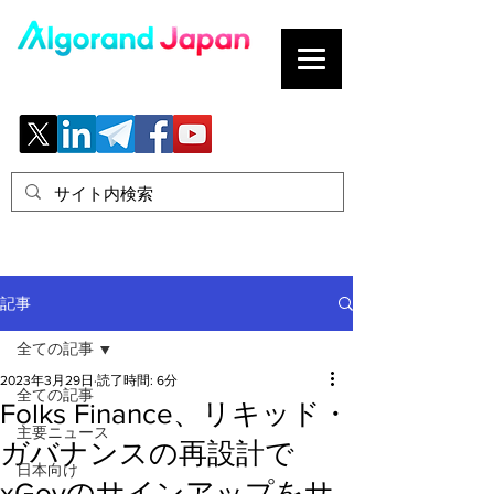
ブロックチェーンの「正解」を、日本へ。
記事
全ての記事
2023年3月29日
読了時間: 6分
全ての記事
Folks Finance、リキッド・
主要ニュース
ガバナンスの再設計で
日本向け
xGovのサインアップをサ