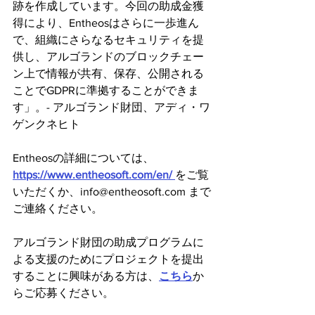
跡を作成しています。今回の助成金獲
得により、Entheosはさらに一歩進ん
で、組織にさらなるセキュリティを提
供し、アルゴランドのブロックチェー
ン上で情報が共有、保存、公開される
ことでGDPRに準拠することができま
す」。- アルゴランド財団、アディ・ワ
ゲンクネヒト
Entheosの詳細については、
https://www.entheosoft.com/en/ 
をご覧
いただくか、info@entheosoft.com まで
ご連絡ください。
アルゴランド財団の助成プログラムに
よる支援のためにプロジェクトを提出
することに興味がある方は、
こちら
か
らご応募ください。