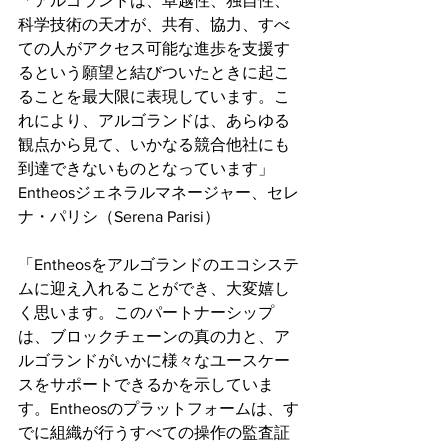
「アルゴランドは、卓越性、独自性、
科学技術の天才が、共有、協力、すべ
ての人がアクセス可能な進歩を支援す
るという願望と結びついたときに起こ
ることを最大限に表現しています。こ
れにより、アルゴランドは、あらゆる
観点から見て、いかなる競合他社にも
到達できないものとなっています」
Entheosジェネラルマネージャー、セレ
ナ・パリシ（Serena Parisi）
「Entheosをアルゴランドのエコシステ
ムに迎え入れることができ、大変嬉し
く思います。このパートナーシップ
は、ブロックチェーンの真の力と、ア
ルゴランドがいかに様々なユースケー
スをサポートできるかを示していま
す。Entheosのプラットフォームは、す
でに組織が行うすべての操作の監査証