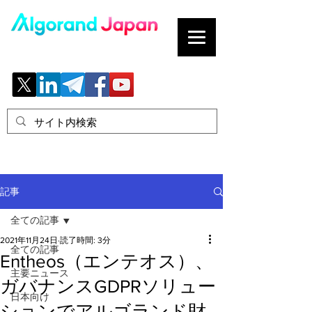
ブロックチェーンの「正解」を、日本へ。
記事
全ての記事
2021年11月24日
読了時間: 3分
全ての記事
Entheos（エンテオス）、
主要ニュース
ガバナンスGDPRソリュー
日本向け
ションでアルゴランド財