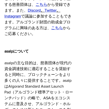
する慈善団体は、
こちら
から登録でき
ます。また、
Discord
、
Twitter
、
Instagram
で議論に参加することもでき
ます。アルゴランド財団の助成金プロ
グラムに興味のある方は、
こちら
から
ご応募ください。
asalpについて
asalpの主な目的は、慈善団体が現代の
資金調達技術に適応することを奨励す
ると同時に、ブロックチェーンをより
多くの人々に提供することです。asalp
はAlgorand Standard Asset Launch 
Pad（アルゴランド標準アセット・ロー
ンチパッド）の略で、ASAをエコシス
テムに普及させ、アルゴランド・ホル