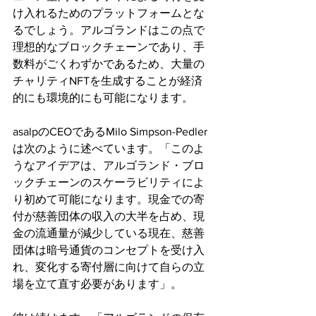
け入れるためのプラットフォームとな
るでしょう。アルゴランドはこの点で
理想的なブロックチェーンであり、手
数料がごくわずかであるため、大量の
チャリティNFTを生成することが経済
的にも環境的にも可能になります。
asalpのCEOであるMilo Simpson-Pedler
は次のように述べています。「このよ
うなアイデアは、アルゴランド・ブロ
ックチェーンのスケーラビリティによ
り初めて可能になります。現金での寄
付が慈善団体の収入の大半を占め、現
金の流通量が減少している現在、慈善
団体は暗号通貨のコンセプトを受け入
れ、変化する寄付層に向けて自らの立
場を立て直す必要があります」。