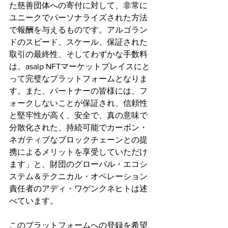
た慈善団体への寄付に対して、非常に
ユニークでパーソナライズされた方法
で報酬を与えるものです。アルゴラン
ドのスピード、スケール、保証された
取引の最終性、そしてわずかな手数料
は、asalp NFTマーケットプレイスにと
って完璧なプラットフォームとなりま
す。また、パートナーの皆様には、フ
ォークしないことが保証され、信頼性
と堅牢性が高く、安全で、真の意味で
分散化された、持続可能でカーボン・
ネガティブなブロックチェーンとの提
携によるメリットを享受していただけ
ます」と、財団のグローバル・エコシ
ステム＆テクニカル・オペレーション
責任者のアディ・ワゲンクネヒトは述
べています。
このプラットフォームへの登録を希望