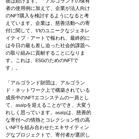
彼は続けます。「アルゴランドの保有
者の使用例に加えて、企業が法人向け
のNFT購入を検討するようになると考
えています。企業は、慈善活動への寄
付に関して、1/1のユニークなジェネレ
イティブ・アートで報われ、最終的に
は今日の最も差し迫った社会的課題へ
の取り組みに貢献することになりま
す。これは、ESGのためのNFTで
す」。 
「アルゴランド財団は、アルゴラン
ド・ネットワーク上で構築されている
成長中のNFTエコシステムの一員とし
て、asalpを迎えることができ、大変う
れしく思っています。asalpは、慈善的
な寄付への情熱とコレクション性の高
いNFTを組み合わせたエキサイティン
グなプロジェクトで、寄付者が選択し