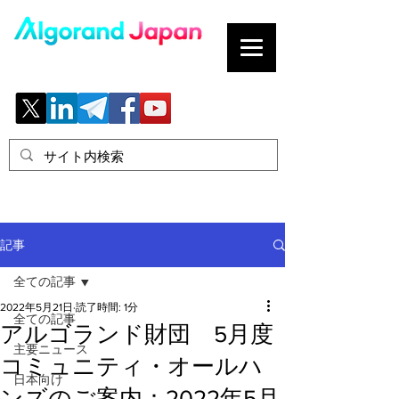
ブロックチェーンの「正解」を、日本へ。
記事
全ての記事
2022年5月21日
読了時間: 1分
全ての記事
アルゴランド財団 5月度
主要ニュース
コミュニティ・オールハ
日本向け
ンズのご案内：2022年5月