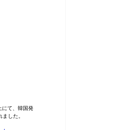
ム上にて、韓国発
れました。