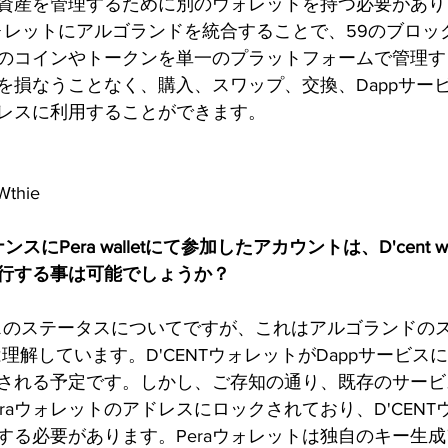
資産を管理するために別のウォレットを持つ必要があり
Tウォレットにアルゴランドを統合することで、59のブロ
のコインやトークンを単一のプラットフォームで管理す
を損なうことなく、購入、スワップ、交換、Dappサー
レスに利用することができます。
Wthie
ンスにPera walletにて参加したアカウントは、D'cent w
行する事は可能でしょうか？
ナンスのステータスについてですが、これはアルゴランドの
理解しています。D'CENTウォレットがDappサービス
される予定です。しかし、ご存知の通り、既存のサービ
raウォレットのアドレスにロックされており、D'CEN
する必要があります。Peraウォレットは独自のキー生