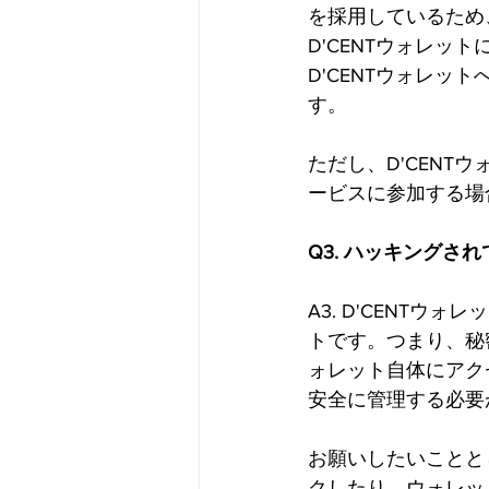
を採用しているため
D'CENTウォレ
D'CENTウォレ
す。
ただし、D'CEN
ービスに参加する場
Q3. ハッキングさ
A3. D'CENT
トです。つまり、秘
ォレット自体にアク
安全に管理する必要
お願いしたいことと
クしたり、ウォレッ