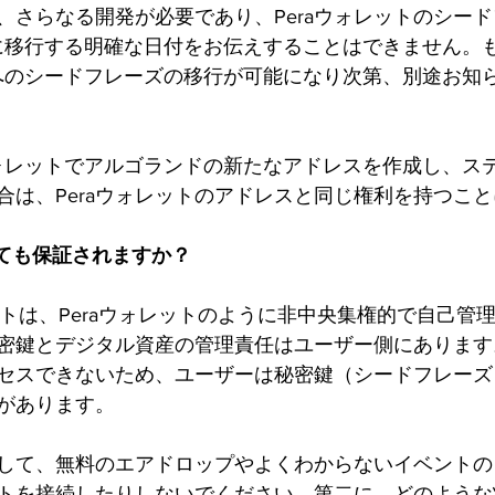
、さらなる開発が必要であり、Peraウォレットのシー
ットに移行する明確な日付をお伝えすることはできません。
ットへのシードフレーズの移行が可能になり次第、別途お知
Tウォレットでアルゴランドの新たなアドレスを作成し、ス
合は、Peraウォレットのアドレスと同じ権利を持つこ
れても保証されますか？
ウォレットは、Peraウォレットのように非中央集権的で自己
密鍵とデジタル資産の管理責任はユーザー側にあります。D
セスできないため、ユーザーは秘密鍵（シードフレーズ
があります。
して、無料のエアドロップやよくわからないイベントの
トを接続したりしないでください。第二に、どのような