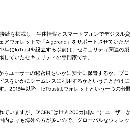
ooth接続を搭載し、生体情報とスマートフォンでデジタル
アウォレットで「Algorand」をサポートさせていた
017年にIoTrustを設立する以前は、セキュリティ関連
場していたセキュリティの専門家です。
発当初からユーザーの秘密鍵をいかに安全に保管するか、ブ
ビスをいかにシームレスに利用するかということだけに
。2018年以降、IoTtrustはウォレットという一つの
ていますが、D'CENTは世界200カ国以上にユーザー
国内よりも海外の方が多いので、グローバルなウォレッ