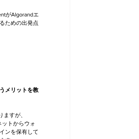
Algorandエ
るための出発点
を使うメリットを教
ありますが、
ネットからウォ
インを保有して