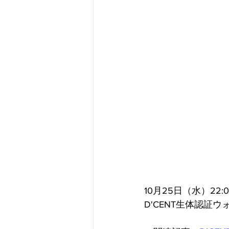
メタバース
スポンサー／フ
10月25日（水）2
D'CENT生体認証