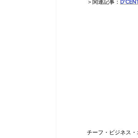
＞関連記事：
D'C
チーフ・ビジネス・