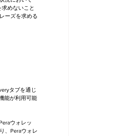
を求めないこと
レーズを求める
。
eryタブを通じ
T機能が利用可能
eraウォレッ
、Peraウォレ