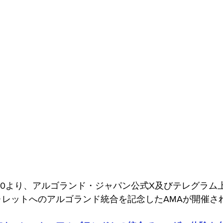
ァンディング
2:00より、アルゴランド・ジャパン公式X及びテレグラ
ウォレットへのアルゴランド統合を記念したAMAが開催さ