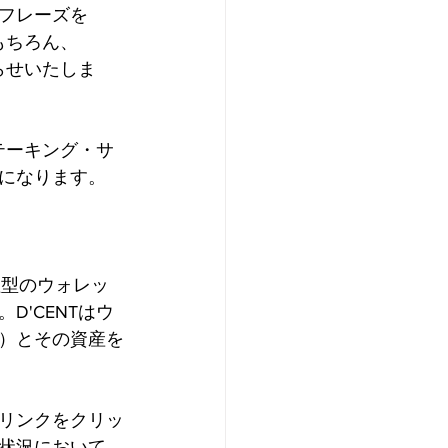
ドフレーズを
もちろん、
らせいたしま
テーキング・サ
とになります。
管理型のウォレッ
'CENTはウ
）とその資産を
リンクをクリッ
状況において