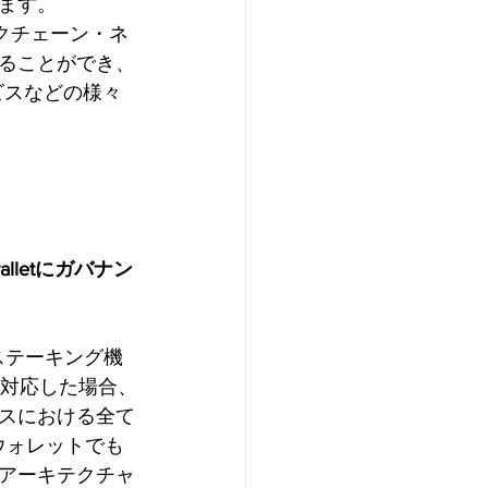
ます。
ックチェーン・ネ
ることができ、
ビスなどの様々
alletにガバナン
ステーキング機
に対応した場合、
スにおける全て
Tウォレットでも
成アーキテクチャ