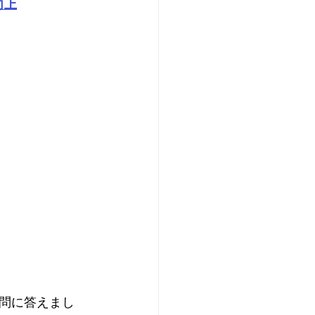
向上
問に答えまし