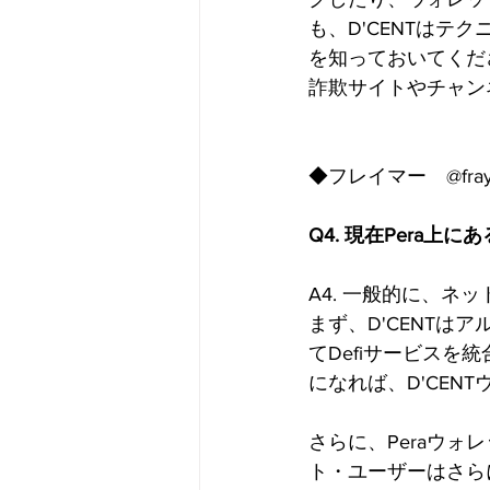
も、D'CENTは
を知っておいてくだ
詐欺サイトやチャン
◆フレイマー　@fray
Q4. 現在Pera上
A4. 一般的に、
まず、D'CENTは
てDefiサービスを
になれば、D'CEN
さらに、Peraウォ
ト・ユーザーはさら