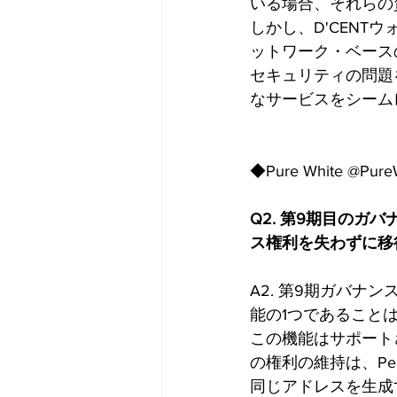
いる場合、それらの
しかし、D'CEN
ットワーク・ベース
セキュリティの問題
なサービスをシーム
◆Pure White @Pure
Q2. 第9期目のガバナ
ス権利を失わずに移
A2. 第9期ガバ
能の1つであることは
この機能はサポート
の権利の維持は、Pe
同じアドレスを生成