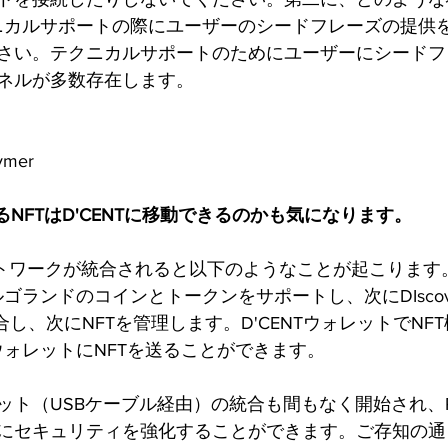
テクニカルサポートの際にユーザーのシードフレーズの提供
さい。テクニカルサポートのためにユーザーにシードフ
ネルが多数存在します。
mer
にあるNFTはD'CENTに移動できるのかも気になります。
ネットワークが統合されると以下のようなことが起こります
アルゴランドのコインとトークンをサポートし、次にDIscov
統合し、次にNFTを管理します。D'CENTウォレットでNF
TウォレットにNFTを送ることができます。
レット（USBケーブル経由）の統合も間もなく開始され、P
にセキュリティを強化することができます。ご存知の通り