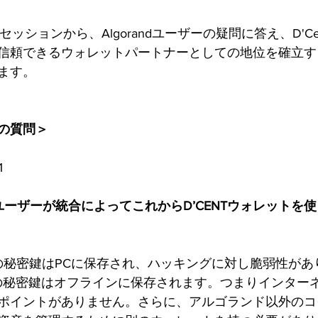
ッションから、Algorandユーザーの疑問に答え、D'Centが
信頼できるウォレットパートナーとしての地位を確立す
ます。
の質問＞
1
randユーザーが統合によってこれからD’CENTウォレット
レットの秘密鍵はPCに保存され、ハッキングに対し脆弱性が
ットの秘密鍵はオフラインに保存されます。つまりインター
ポイントがありません。さらに、アルゴランド以外のコ