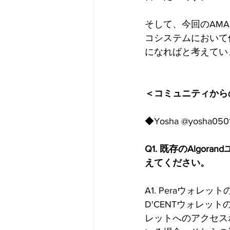
そして、今回のAMAセ
コシステムにおいて
になればと考えてい
＜コミュニティから
◆Yosha @yosha050
Q1. 既存のAlgo
えてください。
A1. Peraウォ
D'CENTウォレ
レットへのアクセス