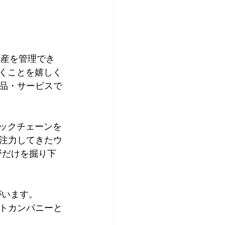
資産を管理でき
だくことを嬉しく
の製品・サービスで
ロックチェーンを
注力してきたウ
分野だけを掘り下
がいます。
トカンパニーと