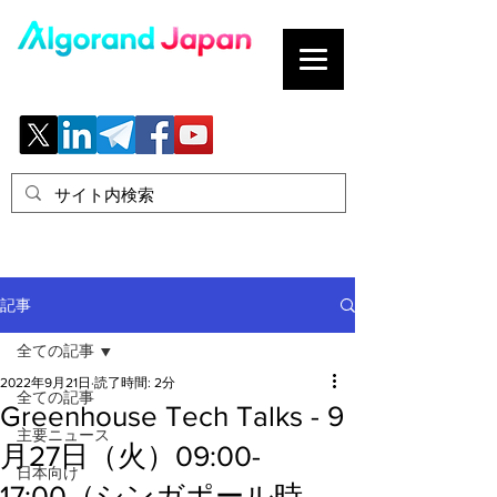
ブロックチェーンの「正解」を、日本へ。
記事
全ての記事
2022年9月21日
読了時間: 2分
全ての記事
Greenhouse Tech Talks - 9
主要ニュース
月27日（火）09:00-
日本向け
17:00（シンガポール時