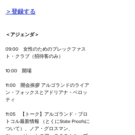
＞登録する
＜アジェンダ＞
09:00　女性のためのブレックファス
ト・クラブ（招待客のみ）
10:00　開場
11:00　開会挨拶 アルゴランドのライア
ン・フォックスとアドリアナ・ベロッ
ティ
11:05　【トーク】アルゴランド・プロ
トコル最新情報 （とくにState Proofsに
ついて）、ノア・グロスマン、